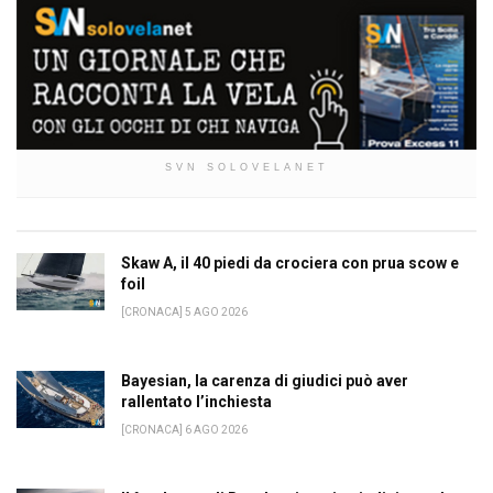
SVN SOLOVELANET
Skaw A, il 40 piedi da crociera con prua scow e
foil
[CRONACA] 5 AGO 2026
Bayesian, la carenza di giudici può aver
rallentato l’inchiesta
[CRONACA] 6 AGO 2026