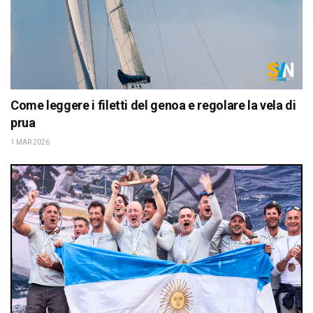
Come leggere i filetti del genoa e regolare la vela di
prua
1 MAR 2026