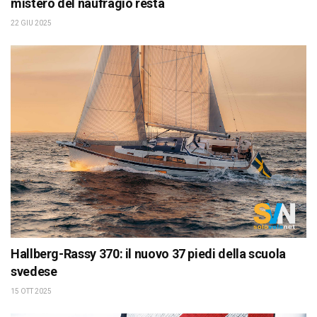
mistero del naufragio resta
22 GIU 2025
Hallberg-Rassy 370: il nuovo 37 piedi della scuola
svedese
15 OTT 2025