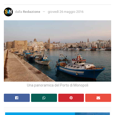
dalla
Redazione
giovedì 26 maggio 2016
Una panoramica del Porto di Monopoli