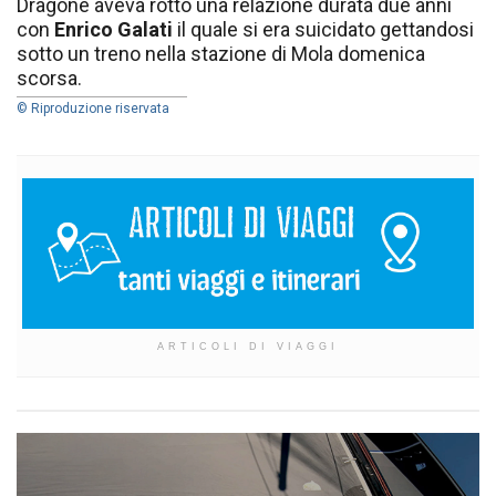
Dragone aveva rotto una relazione durata due anni
con
Enrico Galati
il quale si era suicidato gettandosi
sotto un treno nella stazione di Mola domenica
scorsa.
© Riproduzione riservata
ARTICOLI DI VIAGGI