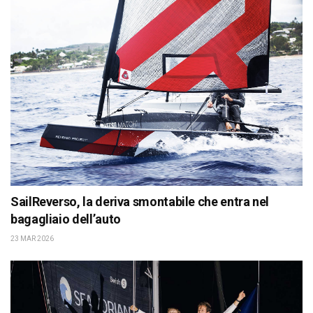
SailReverso, la deriva smontabile che entra nel
bagagliaio dell’auto
23 MAR 2026