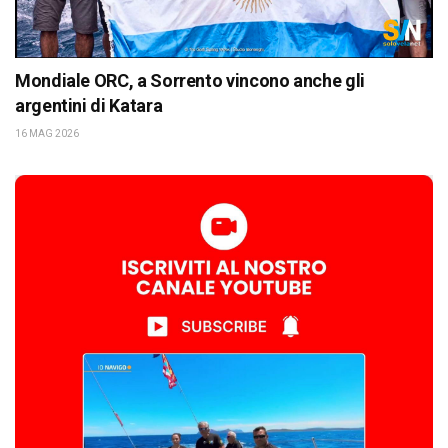
Mondiale ORC, a Sorrento vincono anche gli
argentini di Katara
16 MAG 2026