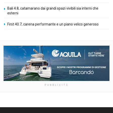
Bali 4.8, catamarano dai grandi spazi vivibili sia interni che
esterni
First 40.7, carena performante e un piano velico generoso
PUBBLICITÀ