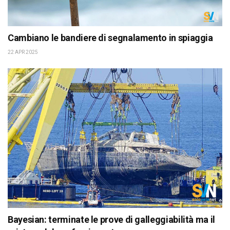
Cambiano le bandiere di segnalamento in spiaggia
22 APR 2025
Bayesian: terminate le prove di galleggiabilità ma il