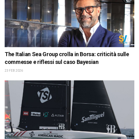
The Italian Sea Group crolla in Borsa: criticità sulle
commesse e riflessi sul caso Bayesian
23 FEB 2026