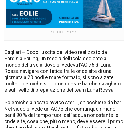
PUBBLICITÀ
Cagliari – Dopo l’uscita del video realizzato da
Sardinia Sailing, un media dell’isola dedicato al
mondo della vela, dove si vedeva l’AC 75 di Luna
Rossa navigare con fatica tra le onde alte di una
giornata a 20 nodi e mare formato, si sono alzate
molte polemiche su come queste barche navighino
e sul livello di preparazione del team Luna Rossa.
Polemiche a nostro avviso sterili, chiacchiere da bar.
Nel video si vede un AC75 che comunque rimane
per il 90 % del tempo fuori dall’acqua nonostante le
onde alte, cosa che, più o meno, deve essere il primo
obiettivo del team. Per il resto, il fatto che la barca