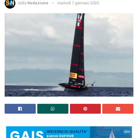
dalla
Redazione
martedì 7 gennaio 2020