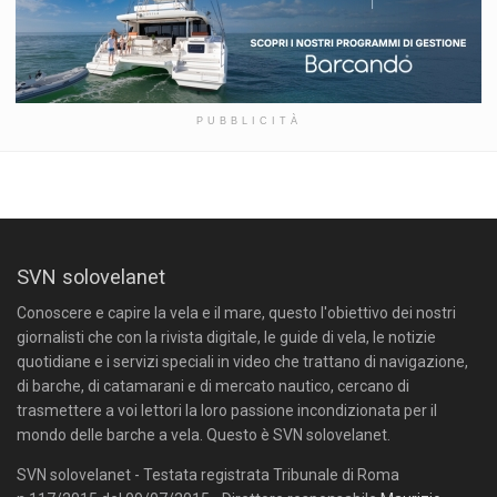
PUBBLICITÀ
SVN solovelanet
Conoscere e capire la vela e il mare, questo l'obiettivo dei nostri
giornalisti che con la rivista digitale, le guide di vela, le notizie
quotidiane e i servizi speciali in video che trattano di navigazione,
di barche, di catamarani e di mercato nautico, cercano di
trasmettere a voi lettori la loro passione incondizionata per il
mondo delle barche a vela. Questo è SVN solovelanet.
SVN solovelanet - Testata registrata Tribunale di Roma