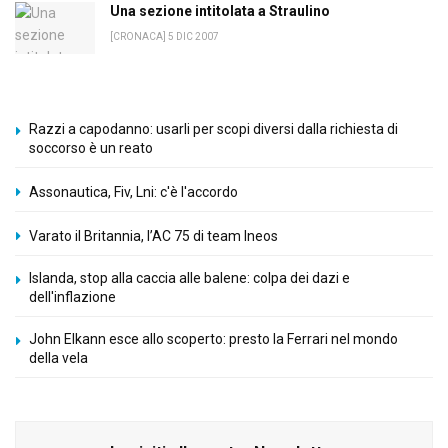
Una sezione intitolata a Straulino
[CRONACA] 5 DIC 2007
Razzi a capodanno: usarli per scopi diversi dalla richiesta di
soccorso è un reato
Assonautica, Fiv, Lni: c'è l'accordo
Varato il Britannia, l’AC 75 di team Ineos
Islanda, stop alla caccia alle balene: colpa dei dazi e
dell'inflazione
John Elkann esce allo scoperto: presto la Ferrari nel mondo
della vela