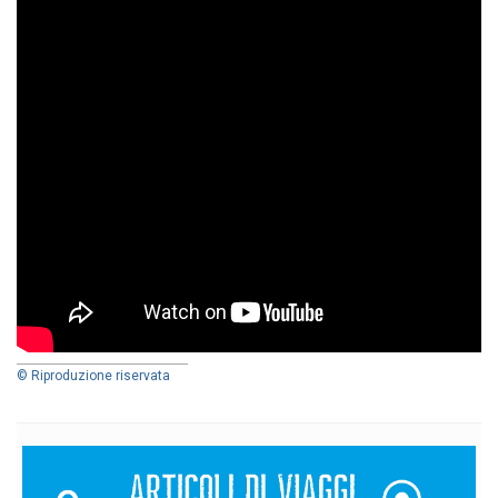
© Riproduzione riservata