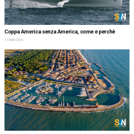
Coppa America senza America, come e perchè
17 MAR 2026