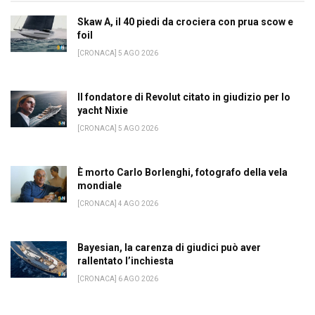
Skaw A, il 40 piedi da crociera con prua scow e
foil
[CRONACA] 5 AGO 2026
Il fondatore di Revolut citato in giudizio per lo
yacht Nixie
[CRONACA] 5 AGO 2026
È morto Carlo Borlenghi, fotografo della vela
mondiale
[CRONACA] 4 AGO 2026
Bayesian, la carenza di giudici può aver
rallentato l’inchiesta
[CRONACA] 6 AGO 2026