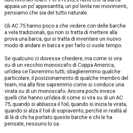
appaia un po’ appesantita, un po’ lenta nei movimenti,
pensiamo che sia del tutto naturale.
Gli AC 75 hanno poco a che vedere con delle barche
a vela tradizionali, qui non si tratta di mettere alla
prova una barca, qui si tratta di inventare un nuovo
modo di andare in barca e per farlo ci vuole tempo.
Se qualcuno ci dovesse chiedere, ma come si vira
su di un vecchio monoscafo di Coppa America,
un’idea ce l’avremmo tutti, sbaglieremmo qualche
particolare, il posizionamento di qualche membro del
team, ma alla fine sapremmo come si conduce una
virata su di un monoscafo. Ancora pochi invece
quelli che hanno un’idea di come si vira su di un AC
75, quando si abbassa il foil, quando si inizia la virata,
quando si alza il foil di sopravento, perché in realtà al
di là di chi ha portato queste barche e chi le ha
pensate, nessuno lo sa.