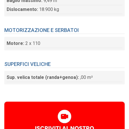
Baglio massimo:
9,49 m
Dislocamento:
18.900 kg
MOTORIZZAZIONE E SERBATOI
Motore:
2 x 110
SUPERFICI VELICHE
Sup. velica totale (randa+genoa):
,00 m²