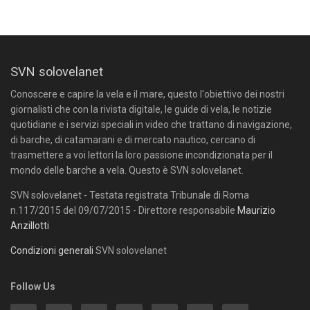
SVN solovelanet
Conoscere e capire la vela e il mare, questo l'obiettivo dei nostri
giornalisti che con la rivista digitale, le guide di vela, le notizie
quotidiane e i servizi speciali in video che trattano di navigazione,
di barche, di catamarani e di mercato nautico, cercano di
trasmettere a voi lettori la loro passione incondizionata per il
mondo delle barche a vela. Questo è SVN solovelanet.
SVN solovelanet - Testata registrata Tribunale di Roma
n.117/2015 del 09/07/2015 - Direttore responsabile
Maurizio
Anzillotti
Condizioni generali
SVN solovelanet
Follow Us