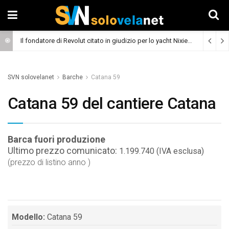
Il fondatore di Revolut citato in giudizio per lo yacht Nixie
(Cronaca)
SVN solovelanet
Barche
Catana 59
Catana 59 del cantiere Catana
Barca fuori produzione
Ultimo prezzo comunicato:
1.199.740 (IVA esclusa)
(prezzo di listino anno )
Modello:
Catana 59