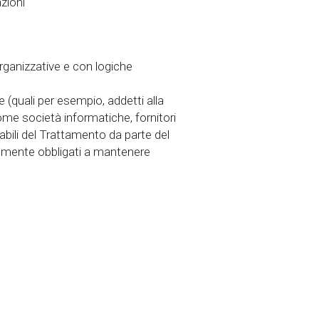
zioni
rganizzative e con logiche
 (quali per esempio, addetti alla
ome società informatiche, fornitori
sabili del Trattamento da parte del
almente obbligati a mantenere