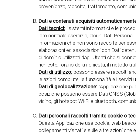
provenienza, raccolta, trattamento, comunic
Dati e contenuti acquisiti automaticamente 
Dati tecnici:
i sistemi informatici e le proc
loro normale esercizio, alcuni Dati Personali 
informazioni che non sono raccolte per esser
elaborazioni ed associazioni con Dati detenuti 
di dominio utilizzati dagli Utenti che si conne
richieste, l'orario della richiesta, il metodo u
Dati di utilizzo:
possono essere raccolti anche 
le azioni compiute, le funzionalità e i servizi ut
Dati di geolocalizzazione:
l'Applicazione può
posizione possono essere Dati GNSS (Global N
vicino, gli hotspot Wi-Fi e bluetooth, comunic
Dati personali raccolti tramite cookie o tec
Questa Applicazione usa cookie, web beacon, i
collegamenti visitati e sulle altre azioni che e