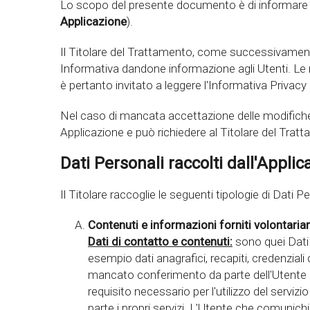
Lo scopo del presente documento è di informare gl
Applicazione
).
Il Titolare del Trattamento, come successivamente
Informativa dandone informazione agli Utenti. Le 
è pertanto invitato a leggere l'Informativa Privacy
Nel caso di mancata accettazione delle modifiche a
Applicazione e può richiedere al Titolare del Tratt
Dati Personali raccolti dall'Appli
Il Titolare raccoglie le seguenti tipologie di Dati Pe
Contenuti e informazioni forniti volontaria
Dati di contatto e contenuti:
sono quei Dati 
esempio dati anagrafici, recapiti, credenziali d
mancato conferimento da parte dell'Utente dei
requisito necessario per l'utilizzo del servizi
parte i propri servizi. L'Utente che comunich