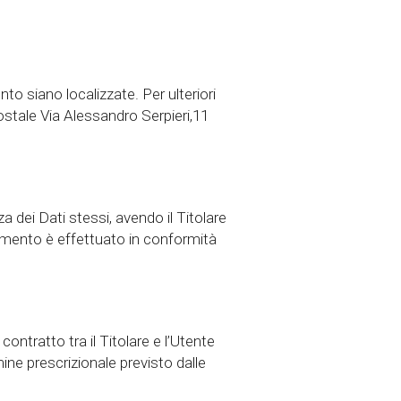
nto siano localizzate. Per ulteriori
ostale Via Alessandro Serpieri,11
 dei Dati stessi, avendo il Titolare
amento è effettuato in conformità
contratto tra il Titolare e l’Utente
ne prescrizionale previsto dalle