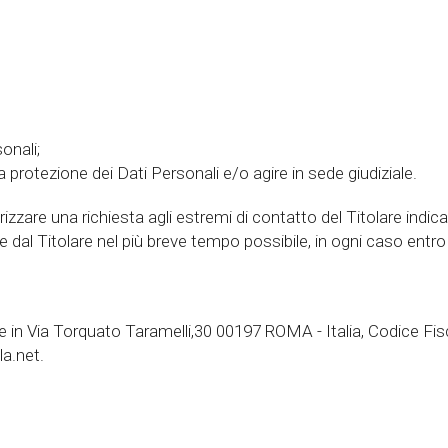
onali;
la protezione dei Dati Personali e/o agire in sede giudiziale.
ndirizzare una richiesta agli estremi di contatto del Titolare ind
e dal Titolare nel più breve tempo possibile, in ogni caso entro 
e in Via Torquato Taramelli,30 00197 ROMA - Italia, Codice Fi
a.net.