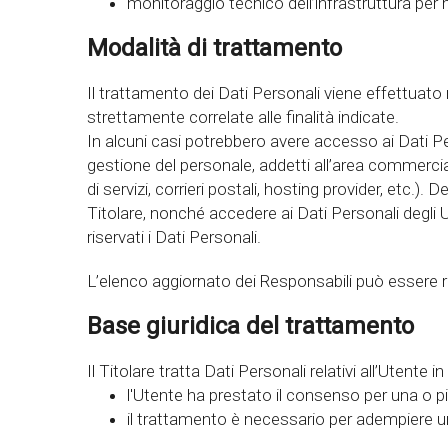
monitoraggio tecnico dell’infrastruttura per
Modalità di trattamento
Il trattamento dei Dati Personali viene effettuato
strettamente correlate alle finalità indicate.
In alcuni casi potrebbero avere accesso ai Dati Per
gestione del personale, addetti all’area commercia
di servizi, corrieri postali, hosting provider, etc.
Titolare, nonché accedere ai Dati Personali degli
riservati i Dati Personali.
L’elenco aggiornato dei Responsabili può essere ri
Base giuridica del trattamento
Il Titolare tratta Dati Personali relativi all’Utente
l'Utente ha prestato il consenso per una o pi
il trattamento è necessario per adempiere un 