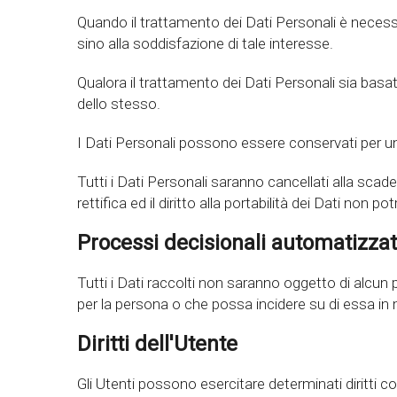
Quando il trattamento dei Dati Personali è necessa
sino alla soddisfazione di tale interesse.
Qualora il trattamento dei Dati Personali sia basat
dello stesso.
I Dati Personali possono essere conservati per un 
Tutti i Dati Personali saranno cancellati alla scade
rettifica ed il diritto alla portabilità dei Dati non p
Processi decisionali automatizzat
Tutti i Dati raccolti non saranno oggetto di alcun
per la persona o che possa incidere su di essa in 
Diritti dell'Utente
Gli Utenti possono esercitare determinati diritti con r