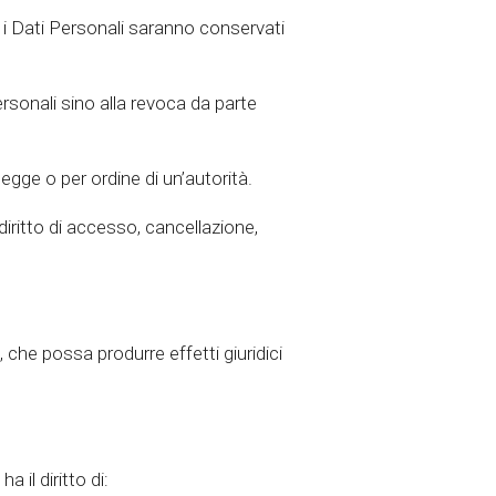
, i Dati Personali saranno conservati
rsonali sino alla revoca da parte
gge o per ordine di un’autorità.
diritto di accesso, cancellazione,
che possa produrre effetti giuridici
a il diritto di: