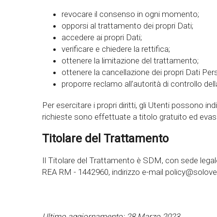
revocare il consenso in ogni momento;
opporsi al trattamento dei propri Dati;
accedere ai propri Dati;
verificare e chiedere la rettifica;
ottenere la limitazione del trattamento;
ottenere la cancellazione dei propri Dati Pers
proporre reclamo all’autorità di controllo del
Per esercitare i propri diritti, gli Utenti possono i
richieste sono effettuate a titolo gratuito ed evas
Titolare del Trattamento
Il Titolare del Trattamento è SDM, con sede legal
REA RM - 1442960, indirizzo e-mail policy@solovel
Ultimo aggiornamento: 28 Marzo 2023