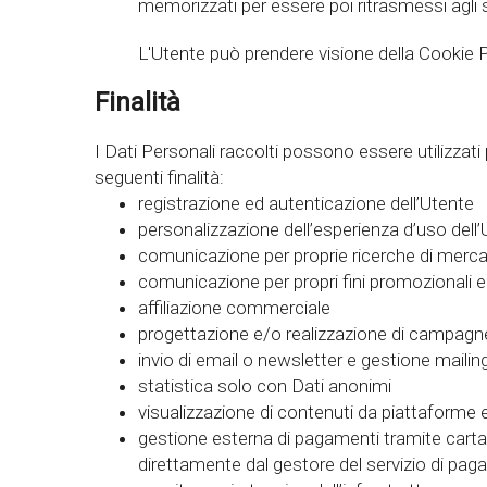
memorizzati per essere poi ritrasmessi agli 
L'Utente può prendere visione della Cookie
Finalità
I Dati Personali raccolti possono essere utilizzati 
seguenti finalità:
registrazione ed autenticazione dell’Utente
personalizzazione dell’esperienza d’uso de
comunicazione per proprie ricerche di merc
comunicazione per propri fini promozionali 
affiliazione commerciale
progettazione e/o realizzazione di campag
invio di email o newsletter e gestione mailing
statistica solo con Dati anonimi
visualizzazione di contenuti da piattaforme 
gestione esterna di pagamenti tramite carta di
direttamente dal gestore del servizio di pa