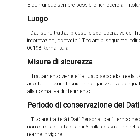
È comunque sempre possibile richiedere al Titolare
Luogo
I Dati sono trattati presso le sedi operative del Tit
informazioni, contatta il Titolare al seguente ind
00198 Roma Italia.
Misure di sicurezza
Il Trattamento viene effettuato secondo modalità e
adottato misure tecniche e organizzative adeguat
alla normativa di riferimento.
Periodo di conservazione dei Dati
Il Titolare tratterà i Dati Personali per il tempo n
non oltre la durata di anni 5 dalla cessazione del
norme in vigore.