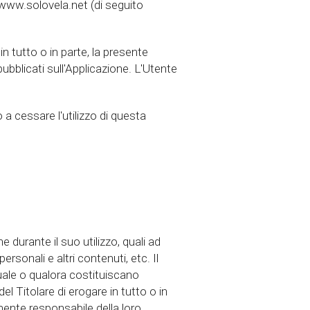
 www.solovela.net (di seguito
 tutto o in parte, la presente
bblicati sull'Applicazione. L'Utente
a cessare l'utilizzo di questa
 durante il suo utilizzo, quali ad
ersonali e altri contenuti, etc. Il
tuale o qualora costituiscano
el Titolare di erogare in tutto o in
amente responsabile della loro