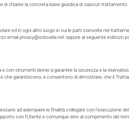
 di chiarire la concreta base giuridica di ciascun trattamento.
olare ed in ogni altro luogo in cui le parti coinvolte nel trattame
irizzo email privacy@solovela.net oppure al seguente indirizzo p
 con strumenti idonei a garantire la sicurezza e la riservatezza
e che garantiscono, e consentono di dimostrare, che il Tratt
ecessario ad adempiere le finalità collegate con l’esecuzione del 
 rapporto con l’Utente e comunque sino al compimento del termi