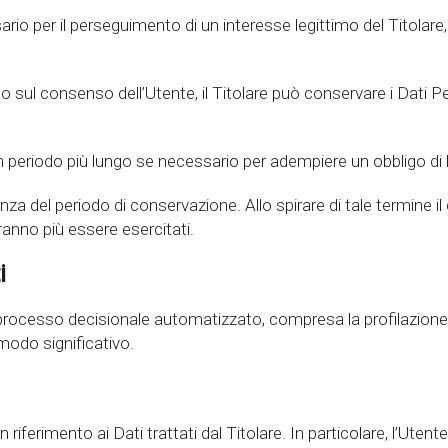
rio per il perseguimento di un interesse legittimo del Titolare
o sul consenso dell’Utente, il Titolare può conservare i Dati Pe
periodo più lungo se necessario per adempiere un obbligo di le
nza del periodo di conservazione. Allo spirare di tale termine il 
otranno più essere esercitati.
i
 processo decisionale automatizzato, compresa la profilazione, 
modo significativo.
iferimento ai Dati trattati dal Titolare. In particolare, l’Utente h