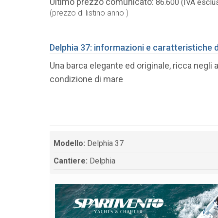
Ultimo prezzo comunicato:
86.600 (IVA esclu
(prezzo di listino anno )
Delphia 37: informazioni e caratteristiche 
Una barca elegante ed originale, ricca negli a
condizione di mare
Modello:
Delphia 37
Cantiere:
Delphia