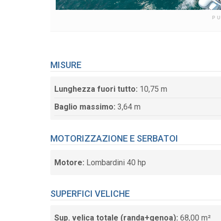
P
MISURE
Lunghezza fuori tutto:
10,75 m
Baglio massimo:
3,64 m
MOTORIZZAZIONE E SERBATOI
Motore:
Lombardini 40 hp
SUPERFICI VELICHE
Sup. velica totale (randa+genoa):
68,00 m²