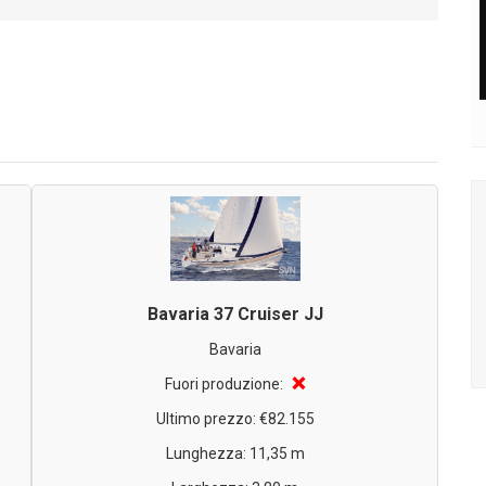
Bavaria 37 Cruiser JJ
Bavaria
❌
Fuori produzione:
Ultimo prezzo: €82.155
Lunghezza: 11,35 m