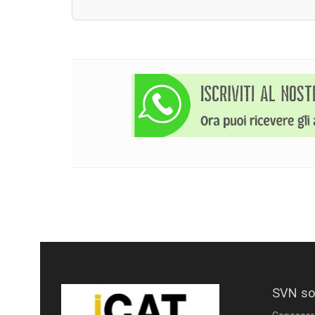
SVN so