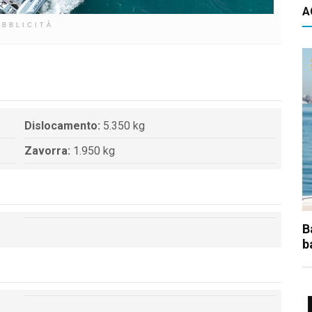
A
UBBLICITÀ
Dislocamento:
5.350 kg
Zavorra:
1.950 kg
B
b