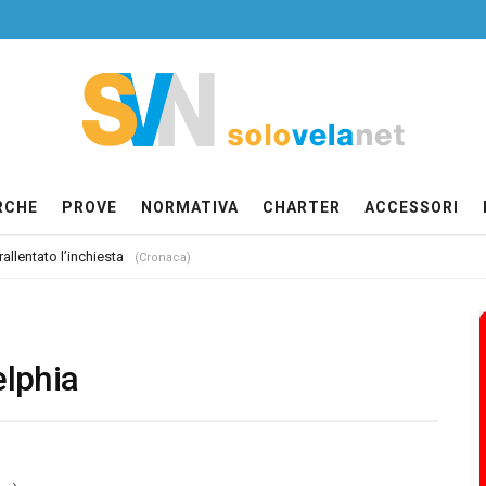
RCHE
PROVE
NORMATIVA
CHARTER
ACCESSORI
allentato l’inchiesta
(Cronaca)
elphia