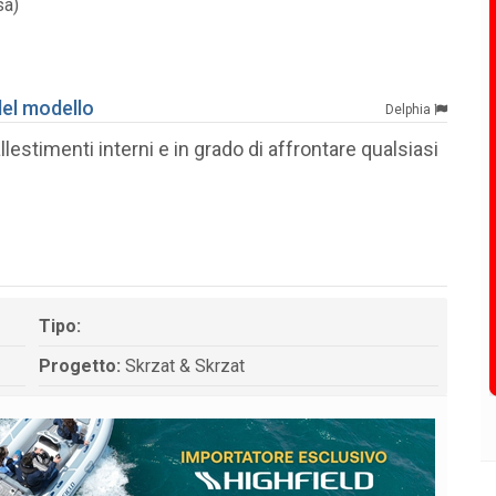
sa)
del modello
Delphia
llestimenti interni e in grado di affrontare qualsiasi
Tipo:
Progetto:
Skrzat & Skrzat