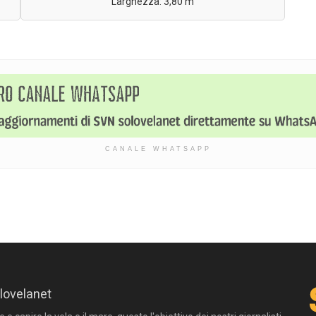
Larghezza: 3,80 m
CANALE WHATSAPP
lovelanet