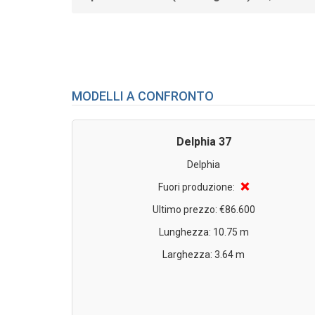
MODELLI A CONFRONTO
Delphia 37
Delphia
❌
Fuori produzione:
Ultimo prezzo: €86.600
Lunghezza: 10.75 m
Larghezza: 3.64 m