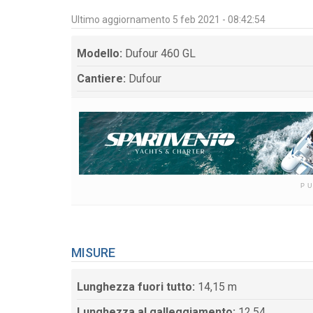
Ultimo aggiornamento 5 feb 2021 - 08:42:54
Modello:
Dufour 460 GL
Cantiere:
Dufour
P
MISURE
Lunghezza fuori tutto:
14,15 m
Lunghezza al galleggiamento:
12,54