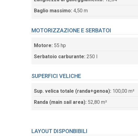
Baglio massimo:
4,50 m
MOTORIZZAZIONE E SERBATOI
Motore:
55 hp
Serbatoio carburante:
250 l
SUPERFICI VELICHE
Sup. velica totale (randa+genoa):
100,00 m²
Randa (main sail area):
52,80 m²
LAYOUT DISPONBIBILI