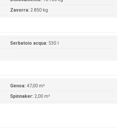
Zavorra:
2.850 kg
Serbatoio acqua:
530 l
Genoa:
47,00 m²
Spinnaker:
2,00 m²