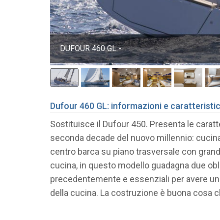
DUFOUR 460 GL -
Dufour 460 GL: informazioni e caratteristi
Sostituisce il Dufour 450. Presenta le cara
seconda decade del nuovo millennio: cucina 
centro barca su piano trasversale con grande 
cucina, in questo modello guadagna due oblò 
precedentemente e essenziali per avere una 
della cucina. La costruzione è buona cosa che