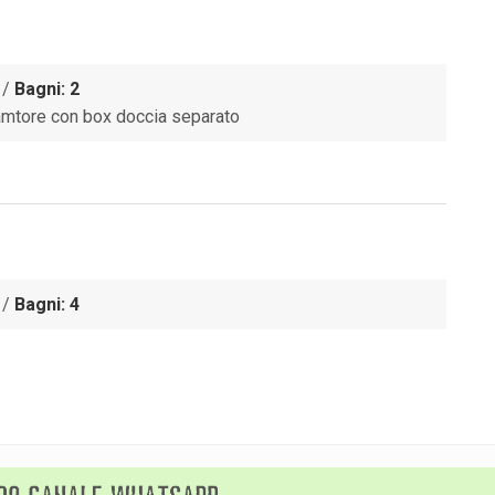
/
Bagni: 2
amtore con box doccia separato
/
Bagni: 4