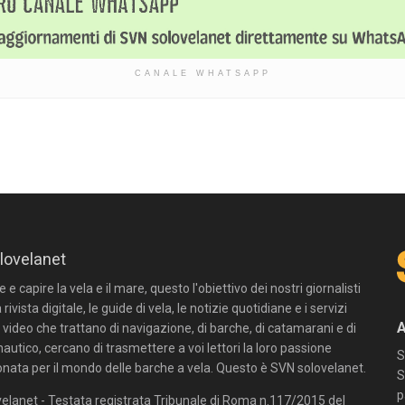
CANALE WHATSAPP
lovelanet
e capire la vela e il mare, questo l'obiettivo dei nostri giornalisti
 rivista digitale, le guide di vela, le notizie quotidiane e i servizi
n video che trattano di navigazione, di barche, di catamarani e di
autico, cercano di trasmettere a voi lettori la loro passione
S
onata per il mondo delle barche a vela. Questo è SVN solovelanet.
S
p
elanet - Testata registrata Tribunale di Roma n.117/2015 del