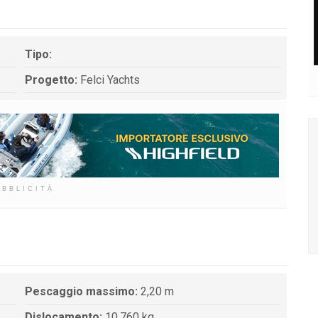
Tipo:
Progetto:
Felci Yachts
UBBLICITÀ
Pescaggio massimo:
2,20 m
Dislocamento:
10.760 kg