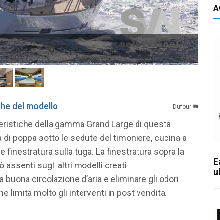
A
DU
che del modello
Dufour
tteristiche della gamma Grand Large di questa
di poppa sotto le sedute del timoniere, cucina a
finestratura sulla tuga. La finestratura sopra la
E
assenti sugli altri modelli creati
u
buona circolazione d’aria e eliminare gli odori
 limita molto gli interventi in post vendita.