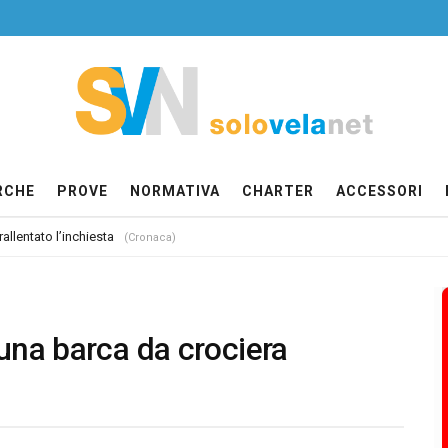
RCHE
PROVE
NORMATIVA
CHARTER
ACCESSORI
allentato l’inchiesta
(Cronaca)
una barca da crociera