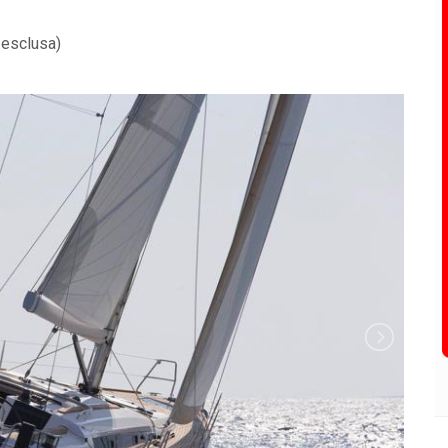
 esclusa)