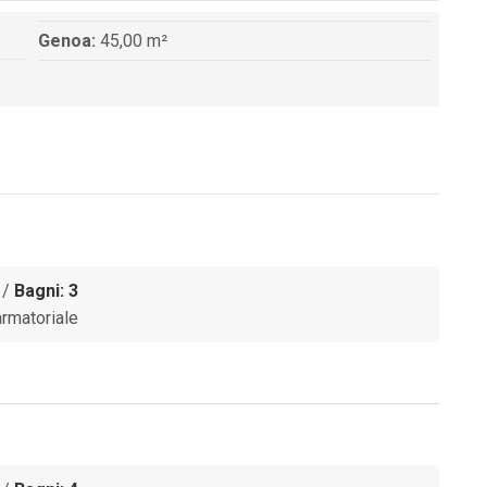
Genoa:
45,00 m²
/
Bagni: 3
armatoriale