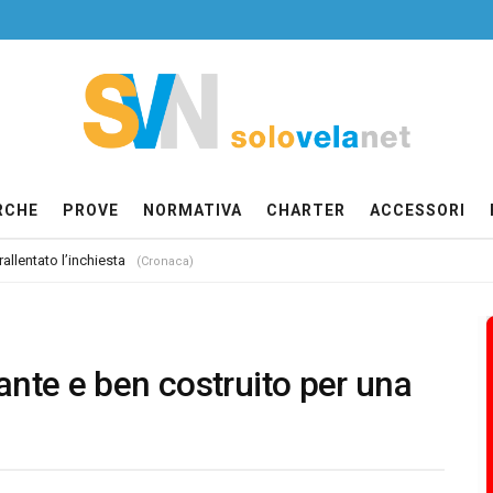
RCHE
PROVE
NORMATIVA
CHARTER
ACCESSORI
allentato l’inchiesta
(Cronaca)
ante e ben costruito per una