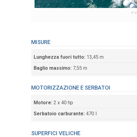
P
MISURE
Lunghezza fuori tutto:
13,45 m
Baglio massimo:
7,55 m
MOTORIZZAZIONE E SERBATOI
Motore:
2 x 40 hp
Serbatoio carburante:
470 l
SUPERFICI VELICHE