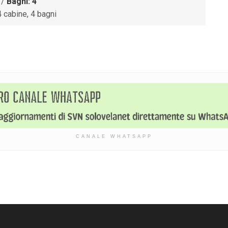
/
Bagni: 4
 cabine, 4 bagni
CANALE WHATSAPP