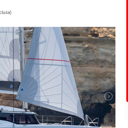
clusa)