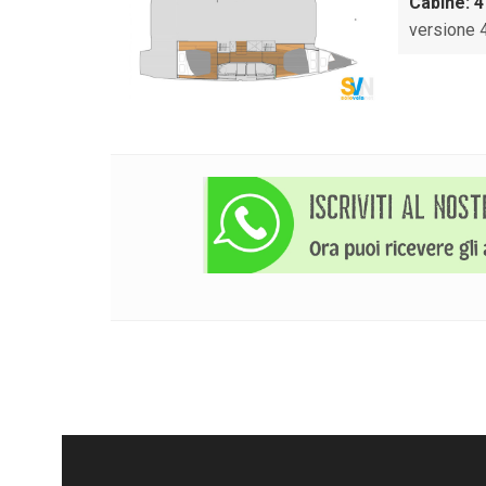
Cabine: 4
versione 4