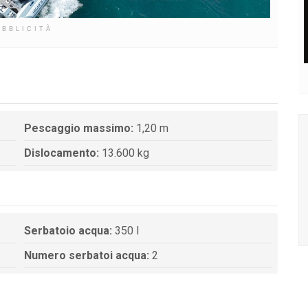
UBBLICITÀ
Pescaggio massimo:
1,20 m
Dislocamento:
13.600 kg
Serbatoio acqua:
350 l
Numero serbatoi acqua:
2