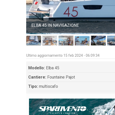
 E LE DUE
ELBA 45 IN NAVIGAZIONE
Ultimo aggiornamento 15 feb 2024 - 06:09:34
Modello:
Elba 45
Cantiere:
Fountaine Pajot
Tipo:
multiscafo