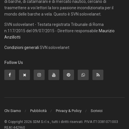
di barche, di catamarani e di mercato nautico, cercano di
trasmettere a voi lettori la loro passione incondizionata per il
mondo delle barche a vela. Questo è SVN solovelanet.
SVN solovelanet - Testata registrata Tribunale di Roma
n.117/2015 del 09/07/2015 - Direttore responsabile
Maurizio
Anzillotti
Condizioni generali
SVN solovelanet
Follow Us
Chi Siamo
Pubblicità
Privacy & Policy
Scrivici
© Copyright 2026 SDM S.r.l.s., tutti i diritti riservati. P.IVA IT13381071003
REA1442960