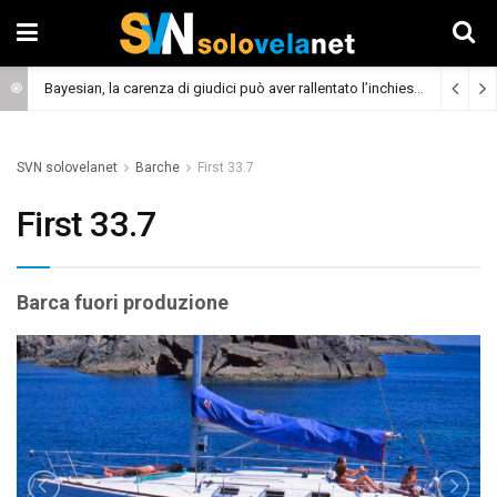
Bayesian, la carenza di giudici può aver rallentato l’inchiesta
(Cronaca)
SVN solovelanet
Barche
First 33.7
First 33.7
Barca fuori produzione