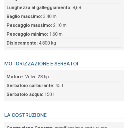
Lunghezza al galleggiamento:
8,68
Baglio massimo:
3,40 m
Pescaggio massimo:
2,10 m
Pescaggio minimo:
1,60 m
Dislocamento:
4.800 kg
MOTORIZZAZIONE E SERBATOI
Motore:
Volvo 28 hp
Serbatoio carburante:
45 l
Serbatoio acqua:
150 l
LA COSTRUZIONE