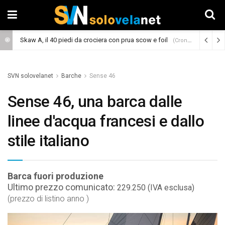
Skaw A, il 40 piedi da crociera con prua scow e foil
(Cronaca)
SVN solovelanet
Barche
Sense 46
Sense 46, una barca dalle
linee d'acqua francesi e dallo
stile italiano
Barca fuori produzione
Ultimo prezzo comunicato:
229.250 (IVA esclusa)
(prezzo di listino anno )