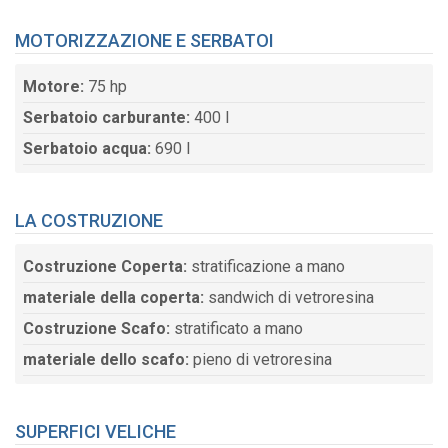
MOTORIZZAZIONE E SERBATOI
Motore:
75 hp
Serbatoio carburante:
400 l
Serbatoio acqua:
690 l
LA COSTRUZIONE
Costruzione Coperta:
stratificazione a mano
materiale della coperta:
sandwich di vetroresina
Costruzione Scafo:
stratificato a mano
materiale dello scafo:
pieno di vetroresina
SUPERFICI VELICHE