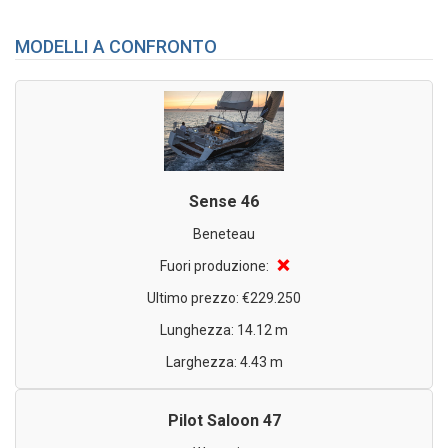
MODELLI A CONFRONTO
Sense 46
Beneteau
❌
Fuori produzione:
Ultimo prezzo: €229.250
Lunghezza: 14.12 m
Larghezza: 4.43 m
Pilot Saloon 47