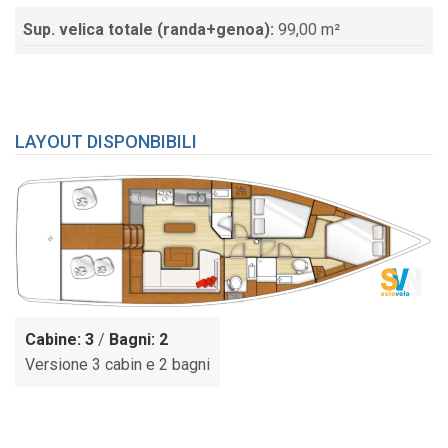
Sup. velica totale (randa+genoa):
99,00 m²
LAYOUT DISPONBIBILI
Cabine: 3
/
Bagni: 2
Versione 3 cabin e 2 bagni