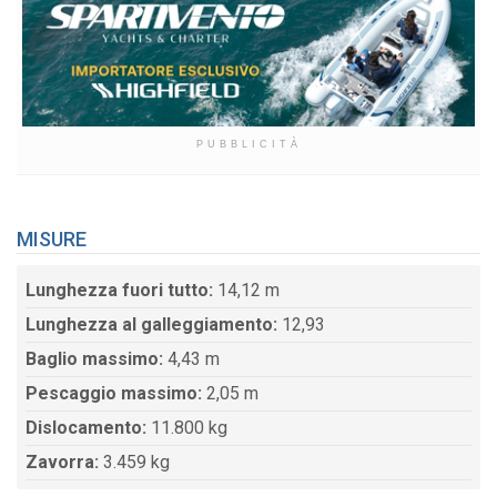
PUBBLICITÀ
MISURE
Lunghezza fuori tutto:
14,12 m
Lunghezza al galleggiamento:
12,93
Baglio massimo:
4,43 m
Pescaggio massimo:
2,05 m
Dislocamento:
11.800 kg
Zavorra:
3.459 kg