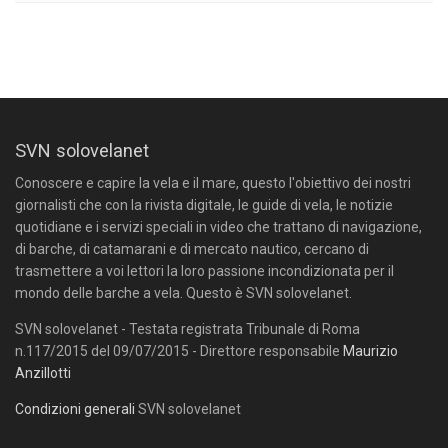
SVN solovelanet
Conoscere e capire la vela e il mare, questo l'obiettivo dei nostri
giornalisti che con la rivista digitale, le guide di vela, le notizie
quotidiane e i servizi speciali in video che trattano di navigazione,
di barche, di catamarani e di mercato nautico, cercano di
trasmettere a voi lettori la loro passione incondizionata per il
mondo delle barche a vela. Questo è SVN solovelanet.
SVN solovelanet - Testata registrata Tribunale di Roma
n.117/2015 del 09/07/2015 - Direttore responsabile
Maurizio
Anzillotti
Condizioni generali
SVN solovelanet