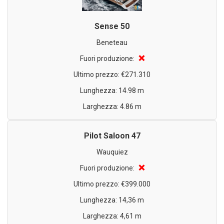
Sense 50
Beneteau
❌
Fuori produzione:
Ultimo prezzo: €271.310
Lunghezza: 14.98 m
Larghezza: 4.86 m
Pilot Saloon 47
Wauquiez
❌
Fuori produzione:
Ultimo prezzo: €399.000
Lunghezza: 14,36 m
Larghezza: 4,61 m