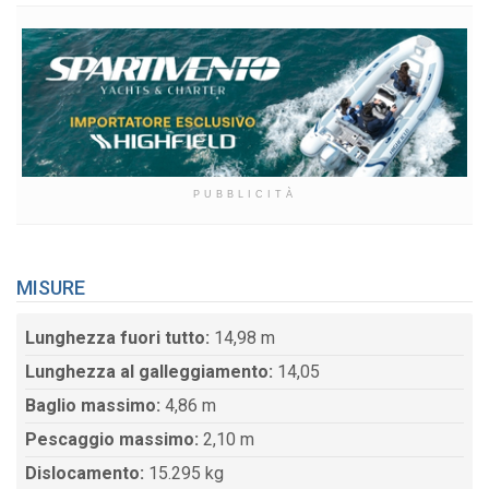
PUBBLICITÀ
MISURE
Lunghezza fuori tutto:
14,98 m
Lunghezza al galleggiamento:
14,05
Baglio massimo:
4,86 m
Pescaggio massimo:
2,10 m
Dislocamento:
15.295 kg