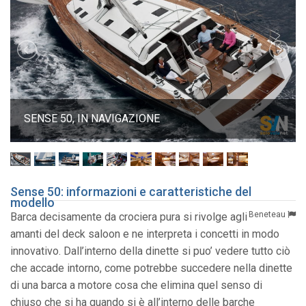
SENSE 50, IN NAVIGAZIONE
Sense 50: informazioni e caratteristiche del
modello
Beneteau
Barca decisamente da crociera pura si rivolge agli
amanti del deck saloon e ne interpreta i concetti in modo
innovativo. Dall’interno della dinette si puo’ vedere tutto ciò
che accade intorno, come potrebbe succedere nella dinette
di una barca a motore cosa che elimina quel senso di
chiuso che si ha quando si è all’interno delle barche