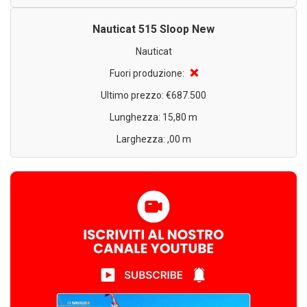
Nauticat 515 Sloop New
Nauticat
❌
Fuori produzione:
Ultimo prezzo: €687.500
Lunghezza: 15,80 m
Larghezza: ,00 m