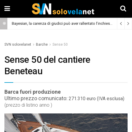
Bayesian, la carenza di giudici può aver rallentato l’inchiesta
(Cronaca)
SVN solovelanet
Barche
Sense 50
Sense 50 del cantiere
Beneteau
Barca fuori produzione
Ultimo prezzo comunicato:
271.310 euro (IVA esclusa)
(prezzo di listino anno )