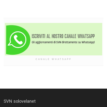
CANALE WHATSAPP
SVN solovelanet