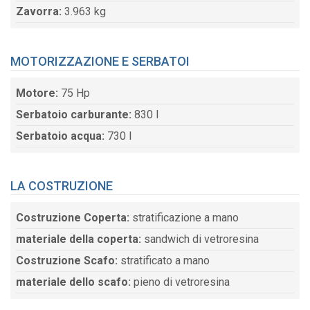
Zavorra:
3.963 kg
MOTORIZZAZIONE E SERBATOI
Motore:
75 Hp
Serbatoio carburante:
830 l
Serbatoio acqua:
730 l
LA COSTRUZIONE
Costruzione Coperta:
stratificazione a mano
materiale della coperta:
sandwich di vetroresina
Costruzione Scafo:
stratificato a mano
materiale dello scafo:
pieno di vetroresina