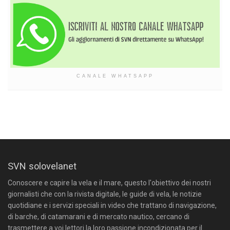
CANALE WHATSAPP
SVN solovelanet
Conoscere e capire la vela e il mare, questo l'obiettivo dei nostri
giornalisti che con la rivista digitale, le guide di vela, le notizie
quotidiane e i servizi speciali in video che trattano di navigazione,
di barche, di catamarani e di mercato nautico, cercano di
trasmettere a voi lettori la loro passione incondizionata per il