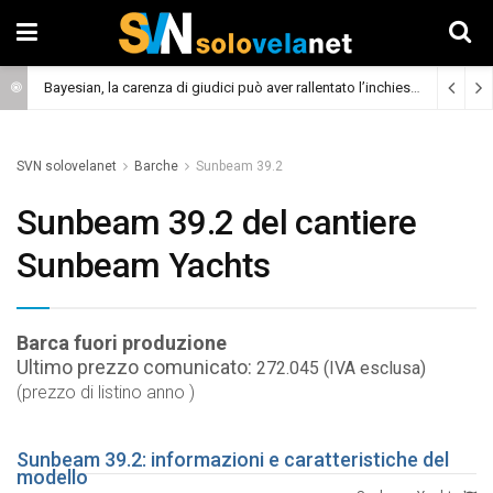
Bayesian, la carenza di giudici può aver rallentato l’inchiesta
(Cronaca)
SVN solovelanet
Barche
Sunbeam 39.2
Sunbeam 39.2 del cantiere
Sunbeam Yachts
Barca fuori produzione
Ultimo prezzo comunicato:
272.045 (IVA esclusa)
(prezzo di listino anno )
Sunbeam 39.2: informazioni e caratteristiche del
modello