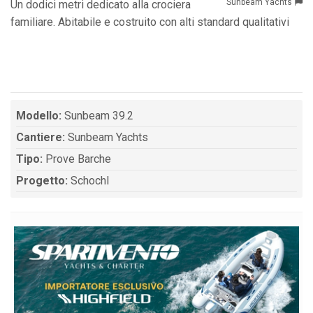
Sunbeam Yachts
Un dodici metri dedicato alla crociera
familiare. Abitabile e costruito con alti standard qualitativi
Modello:
Sunbeam 39.2
Cantiere:
Sunbeam Yachts
Tipo:
Prove Barche
Progetto:
Schochl