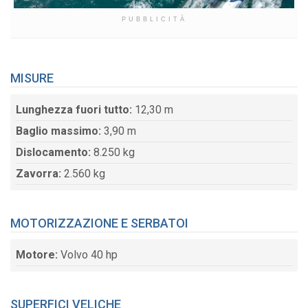
PUBBLICITÀ
MISURE
Lunghezza fuori tutto:
12,30 m
Baglio massimo:
3,90 m
Dislocamento:
8.250 kg
Zavorra:
2.560 kg
MOTORIZZAZIONE E SERBATOI
Motore:
Volvo 40 hp
SUPERFICI VELICHE