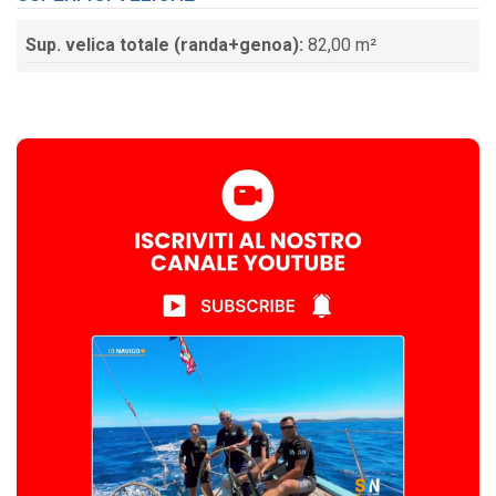
Sup. velica totale (randa+genoa):
82,00 m²