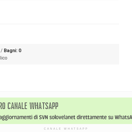
/
Bagni: 0
lico
CANALE WHATSAPP