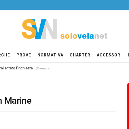
RCHE
PROVE
NORMATIVA
CHARTER
ACCESSORI
allentato l’inchiesta
(Cronaca)
n Marine