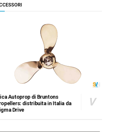
CCESSORI
lica Autoprop di Bruntons
ropellers: distribuita in Italia da
igma Drive