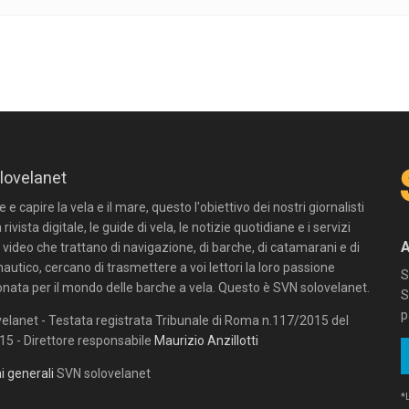
lovelanet
e capire la vela e il mare, questo l'obiettivo dei nostri giornalisti
 rivista digitale, le guide di vela, le notizie quotidiane e i servizi
n video che trattano di navigazione, di barche, di catamarani e di
autico, cercano di trasmettere a voi lettori la loro passione
S
onata per il mondo delle barche a vela. Questo è SVN solovelanet.
S
p
elanet - Testata registrata Tribunale di Roma n.117/2015 del
5 - Direttore responsabile
Maurizio Anzillotti
i generali
SVN solovelanet
*