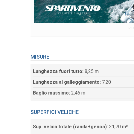
P
MISURE
Lunghezza fuori tutto:
8,25 m
Lunghezza al galleggiamento:
7,20
Baglio massimo:
2,46 m
SUPERFICI VELICHE
Sup. velica totale (randa+genoa):
31,70 m²