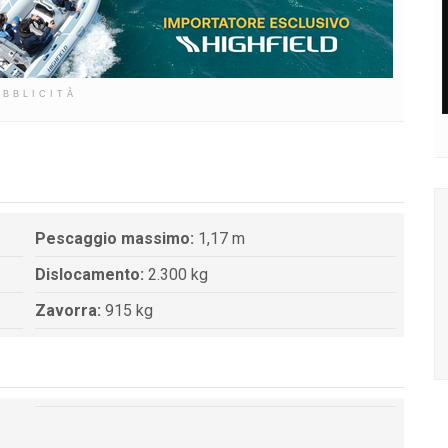
UBBLICITÀ
Pescaggio massimo:
1,17 m
Dislocamento:
2.300 kg
Zavorra:
915 kg