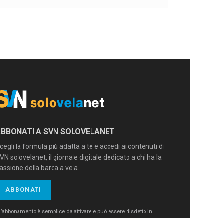
ABBONATI A SVN SOLOVELANET
cegli la formula più adatta a te e accedi ai contenuti di
VN solovelanet, il giornale digitale dedicato a chi ha la
assione della barca a vela.
ABBONATI
L’abbonamento è semplice da attivare e può essere disdetto in