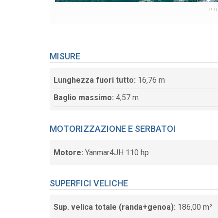
P
MISURE
Lunghezza fuori tutto:
16,76 m
Baglio massimo:
4,57 m
MOTORIZZAZIONE E SERBATOI
Motore:
Yanmar4JH 110 hp
SUPERFICI VELICHE
Sup. velica totale (randa+genoa):
186,00 m²