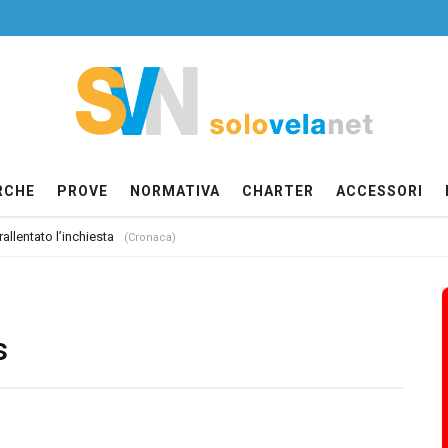
RCHE
PROVE
NORMATIVA
CHARTER
ACCESSORI
allentato l’inchiesta
(Cronaca)
s