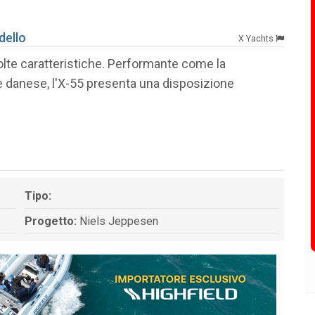
dello
X Yachts
olte caratteristiche. Performante come la
re danese, l'X-55 presenta una disposizione
Tipo:
Progetto:
Niels Jeppesen