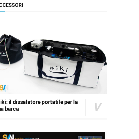
CCESSORI
iki: il dissalatore portatile per la
ua barca