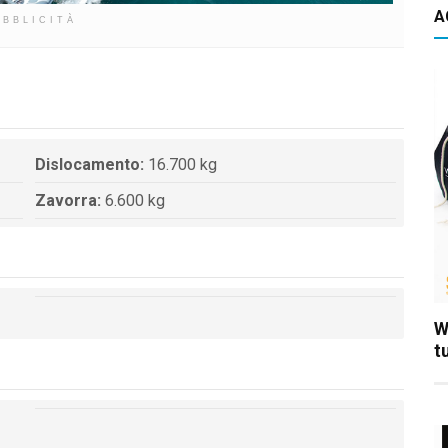
A
UBBLICITÀ
Dislocamento:
16.700 kg
Zavorra:
6.600 kg
W
t