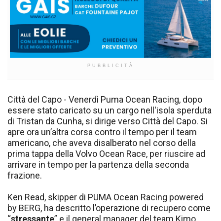
PUBBLICITÀ
Città del Capo - Venerdì Puma Ocean Racing, dopo
essere stato caricato su un cargo nell'isola sperduta
di Tristan da Cunha, si dirige verso Città del Capo. Si
apre ora un’altra corsa contro il tempo per il team
americano, che aveva disalberato nel corso della
prima tappa della Volvo Ocean Race, per riuscire ad
arrivare in tempo per la partenza della seconda
frazione.
Ken Read, skipper di PUMA Ocean Racing powered
by BERG, ha descritto l’operazione di recupero come
“
stressante
” e il general manager del team Kimo