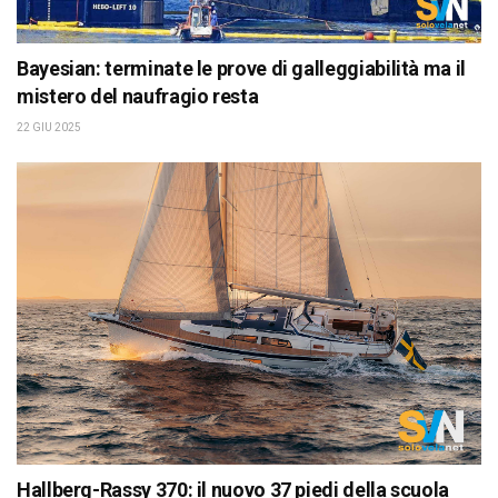
Bayesian: terminate le prove di galleggiabilità ma il
mistero del naufragio resta
22 GIU 2025
Hallberg-Rassy 370: il nuovo 37 piedi della scuola