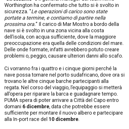
Worthington ha confermato che tutto si è svolto in
sicurezza. "
Le operazioni di carico sono state
portate a termine, e contiamo di partire nella
prossima ora.
” Il carico di Mar Mostro a bordo della
nave si è svolto in una zona vicina alla costa
dell’isola, con acqua sufficiente, dove la maggiore
preoccupazione era quella delle condizioni del mare.
Delle onde formate, infatti avrebbero potuto creare
problemi o, peggio, causare ulteriori danni allo scafo.
Ci vorranno fra i quattro e i cinque giorni perché la
nave possa tornare nel porto sudafricano, dove ora si
trovano le altre cinque barche partecipanti alla
regata. Nel corso del viaggio, l’equipaggio si metterà
all’opera per riparare la barca e guadagnare tempo.
PUMA spera di poter arrivare a Città del Capo entro
domani
6 dicembre
, data che potrebbe essere
sufficiente per montare il nuovo albero e partecipare
alla In-port race del
10 dicembre
.