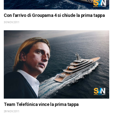
Con l'arrivo di Groupama 4 si chiude la prima tappa
30 NOV 2011
Team Telefónica vince la prima tappa
28 NOV 2011