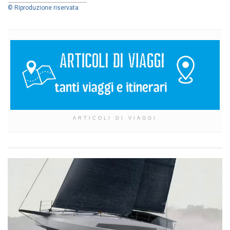
© Riproduzione riservata
ARTICOLI DI VIAGGI