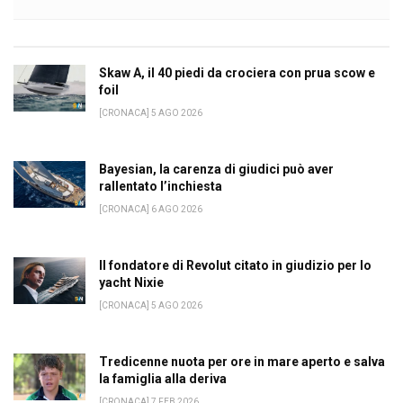
Skaw A, il 40 piedi da crociera con prua scow e
foil
[CRONACA] 5 AGO 2026
Bayesian, la carenza di giudici può aver
rallentato l’inchiesta
[CRONACA] 6 AGO 2026
Il fondatore di Revolut citato in giudizio per lo
yacht Nixie
[CRONACA] 5 AGO 2026
Tredicenne nuota per ore in mare aperto e salva
la famiglia alla deriva
[CRONACA] 7 FEB 2026