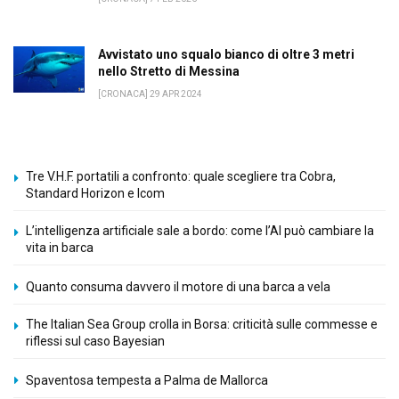
Avvistato uno squalo bianco di oltre 3 metri
nello Stretto di Messina
[CRONACA] 29 APR 2024
Tre V.H.F. portatili a confronto: quale scegliere tra Cobra,
Standard Horizon e Icom
L’intelligenza artificiale sale a bordo: come l’AI può cambiare la
vita in barca
Quanto consuma davvero il motore di una barca a vela
The Italian Sea Group crolla in Borsa: criticità sulle commesse e
riflessi sul caso Bayesian
Spaventosa tempesta a Palma de Mallorca