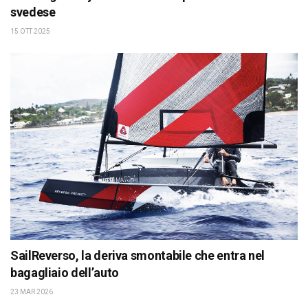
svedese
15 OTT 2025
SailReverso, la deriva smontabile che entra nel
bagagliaio dell’auto
23 MAR 2026