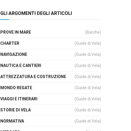
GLI ARGOMENTI DEGLI ARTICOLI
PROVE IN MARE
(Barche)
CHARTER
(Guide di Vela)
NAVIGAZIONE
(Guide di Vela)
NAUTICA E CANTIERI
(Guide di Vela)
ATTREZZATURA E COSTRUZIONE
(Guide di Vela)
MONDO REGATE
(Guide di Vela)
VIAGGI E ITINERARI
(Guide di Vela)
STORIE DI VELA
(Guide di Vela)
NORMATIVA
(Guide di Vela)