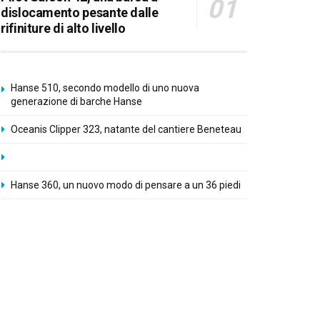
dislocamento pesante dalle
rifiniture di alto livello
Hanse 510, secondo modello di uno nuova
generazione di barche Hanse
Oceanis Clipper 323, natante del cantiere Beneteau
Hanse 360, un nuovo modo di pensare a un 36 piedi