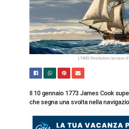
L'HMS Resolution, la nave c
Il 10 gennaio 1773 James Cook supera
che segna una svolta nella navigazion