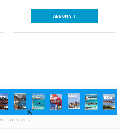
ABBONATI
OLI DI VIAGGI