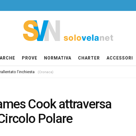
ARCHE
PROVE
NORMATIVA
CHARTER
ACCESSORI
allentato l’inchiesta
(Cronaca)
ames Cook attraversa
 Circolo Polare