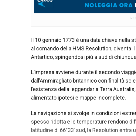
P
Il 10 gennaio 1773 è una data chiave nella s
al comando della HMS Resolution, diventa il 
Antartico, spingendosi più a sud di chiunqu
L’impresa avviene durante il secondo viaggi
dall’Ammiragliato britannico con finalità scie
l’esistenza della leggendaria Terra Australis
alimentato ipotesi e mappe incomplete.
La navigazione si svolge in condizioni estreme
spesso ridotta e le temperature rendono diffi
latitudine di 66°33’ sud, la Resolution entra 