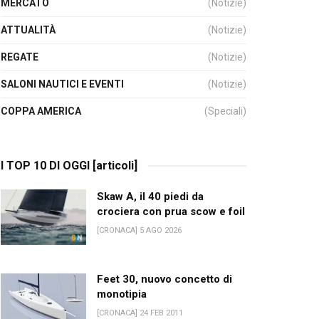
MERCATO
(Notizie)
ATTUALITÀ
(Notizie)
REGATE
(Notizie)
SALONI NAUTICI E EVENTI
(Notizie)
COPPA AMERICA
(Speciali)
I TOP 10 DI OGGI [articoli]
Skaw A, il 40 piedi da
crociera con prua scow e foil
[CRONACA] 5 AGO 2026
Feet 30, nuovo concetto di
monotipia
[CRONACA] 24 FEB 2011