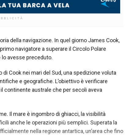
UBBLICITÀ
toria della navigazione. In quel giorno James Cook,
primo navigatore a superare il Circolo Polare
e lo avesse preceduto.
o di Cook nei mari del Sud, una spedizione voluta
ntifiche e geografiche. L’obiettivo è verificare
, il continente australe che per secoli aveva
. Il mare è ingombro di ghiacci, la visibilità
cili anche le operazioni più semplici. Superata la
ufficialmente nella regione antartica, un’area che fino