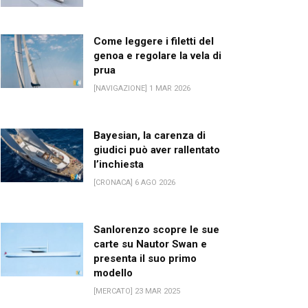
Come leggere i filetti del
genoa e regolare la vela di
prua
[NAVIGAZIONE] 1 MAR 2026
Bayesian, la carenza di
giudici può aver rallentato
l’inchiesta
[CRONACA] 6 AGO 2026
Sanlorenzo scopre le sue
carte su Nautor Swan e
presenta il suo primo
modello
[MERCATO] 23 MAR 2025