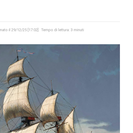
nato il 29/12/25 [17:02]
Tempo di lettura: 3 minuti