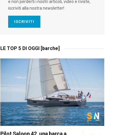
e non perderti i nostri articoli, video e riviste,
iscriviti alla nostra newsletter!
ISCRIVITI
LE TOP 5 DI OGGI [barche]
Pilot Saloon 42, una barca a