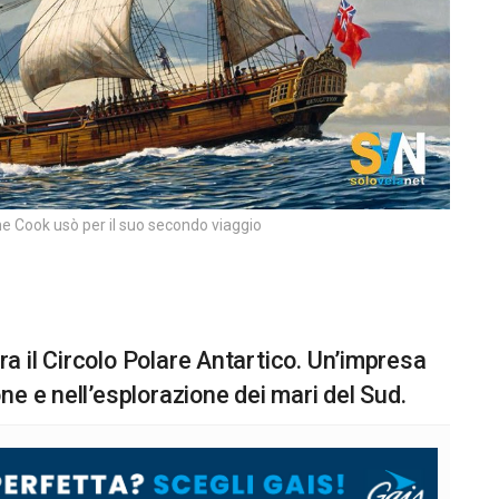
he Cook usò per il suo secondo viaggio
 il Circolo Polare Antartico. Un’impresa
e e nell’esplorazione dei mari del Sud.