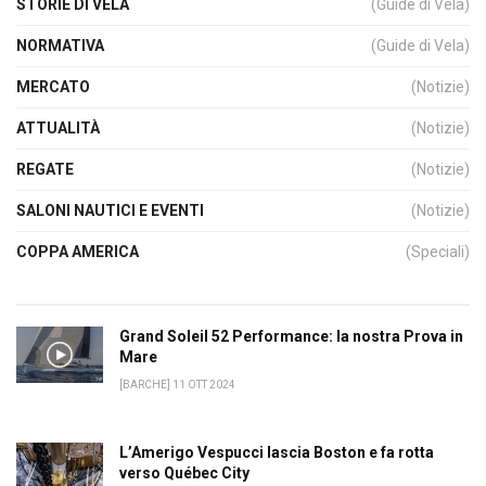
STORIE DI VELA
(Guide di Vela)
NORMATIVA
(Guide di Vela)
MERCATO
(Notizie)
ATTUALITÀ
(Notizie)
REGATE
(Notizie)
SALONI NAUTICI E EVENTI
(Notizie)
COPPA AMERICA
(Speciali)
Grand Soleil 52 Performance: la nostra Prova in
Mare
[BARCHE] 11 OTT 2024
L’Amerigo Vespucci lascia Boston e fa rotta
verso Québec City