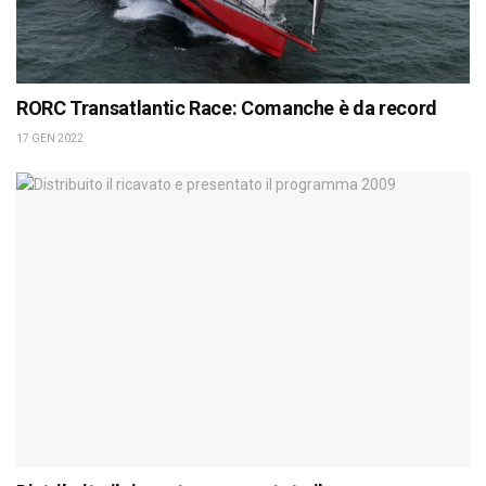
RORC Transatlantic Race: Comanche è da record
17 GEN 2022