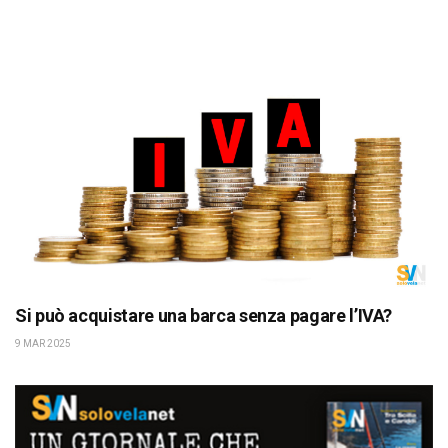
Si può acquistare una barca senza pagare l’IVA?
9 MAR 2025