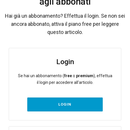
agli abbonati
Hai già un abbonamento? Effettua il login. Se non sei
ancora abbonato, attiva il piano free per leggere
questo articolo.
Login
Se hai un abbonamento (
free
o
premium
), effettua
il login per accedere all'articolo.
LOGIN