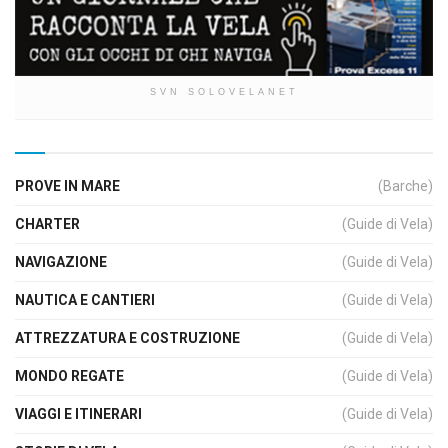
SVN SOLOVELANET
PROVE IN MARE
(Barche)
CHARTER
(Guide di Vela)
NAVIGAZIONE
(Guide di Vela)
NAUTICA E CANTIERI
(Guide di Vela)
ATTREZZATURA E COSTRUZIONE
(Guide di Vela)
MONDO REGATE
(Guide di Vela)
VIAGGI E ITINERARI
(Guide di Vela)