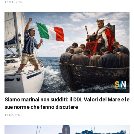
17 MAR 2026
Siamo marinai non sudditi: il DDL Valori del Mare e le
sue norme che fanno discutere
11 APR 2026