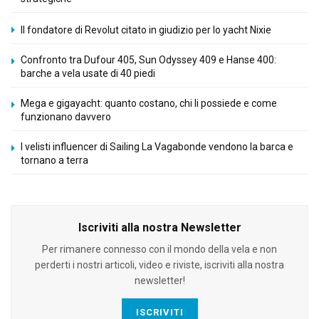
Il fondatore di Revolut citato in giudizio per lo yacht Nixie
Confronto tra Dufour 405, Sun Odyssey 409 e Hanse 400:
barche a vela usate di 40 piedi
Mega e gigayacht: quanto costano, chi li possiede e come
funzionano davvero
I velisti influencer di Sailing La Vagabonde vendono la barca e
tornano a terra
Iscriviti alla nostra Newsletter
Per rimanere connesso con il mondo della vela e non
perderti i nostri articoli, video e riviste, iscriviti alla nostra
newsletter!
ISCRIVITI