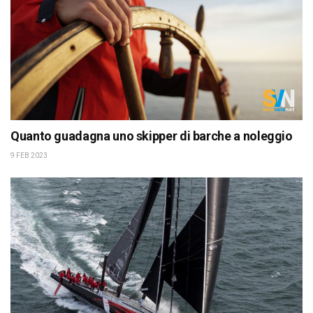
Quanto guadagna uno skipper di barche a noleggio
9 FEB 2023