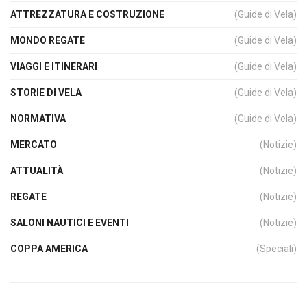
ATTREZZATURA E COSTRUZIONE
(Guide di Vela)
MONDO REGATE
(Guide di Vela)
VIAGGI E ITINERARI
(Guide di Vela)
STORIE DI VELA
(Guide di Vela)
NORMATIVA
(Guide di Vela)
MERCATO
(Notizie)
ATTUALITÀ
(Notizie)
REGATE
(Notizie)
SALONI NAUTICI E EVENTI
(Notizie)
COPPA AMERICA
(Speciali)