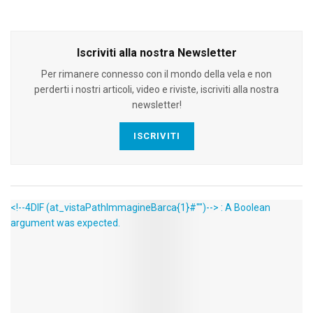
Iscriviti alla nostra Newsletter
Per rimanere connesso con il mondo della vela e non
perderti i nostri articoli, video e riviste, iscriviti alla nostra
newsletter!
ISCRIVITI
<!--4DIF (at_vistaPathImmagineBarca{1}#"")--> : A Boolean
argument was expected.