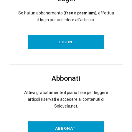
Se hai un abbonamento (
free
o
premium
), effettua
il login per accedere all'articolo.
LOGIN
Abbonati
Attiva gratuitamente il piano free per leggere
articoli riservati e accedere ai contenuti di
Solovela.net.
ABBONATI