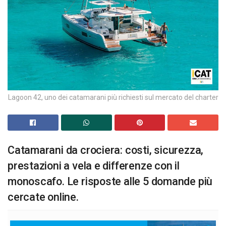
Lagoon 42, uno dei catamarani più richiesti sul mercato del charter
Catamarani da crociera: costi, sicurezza,
prestazioni a vela e differenze con il
monoscafo. Le risposte alle 5 domande più
cercate online.