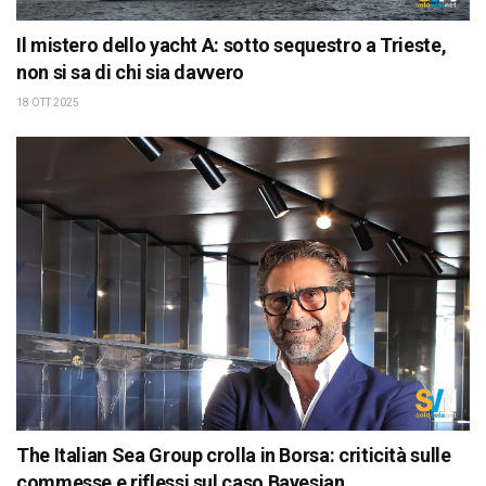
Il mistero dello yacht A: sotto sequestro a Trieste,
non si sa di chi sia davvero
18 OTT 2025
The Italian Sea Group crolla in Borsa: criticità sulle
commesse e riflessi sul caso Bayesian