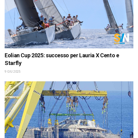
Eolian Cup 2025: successo per Lauria X Cento e
Starfly
9 GIU 2025