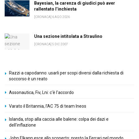
Bayesian, la carenza di giudici può aver
rallentato l’inchiesta
[CRONACA] 6 AGO 2026
Una sezione intitolata a Straulino
[CRONACA] 5 DIC 2007
Razzi a capodanno: usarli per scopi diversi dalla richiesta di
soccorso è un reato
Assonautica, Fiv, Lni: c'è l'accordo
Varato il Britannia, l’AC 75 di team Ineos
Islanda, stop alla caccia alle balene: colpa dei dazi e
dell'inflazione
John Elkann esce allo scoperto: presto la Ferrari nel mondo