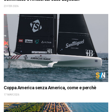
23 FEB 2026
Coppa America senza America, come e perchè
17 MAR 2026