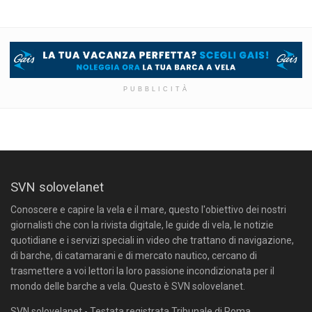
PUBBLICITÀ
SVN solovelanet
Conoscere e capire la vela e il mare, questo l'obiettivo dei nostri
giornalisti che con la rivista digitale, le guide di vela, le notizie
quotidiane e i servizi speciali in video che trattano di navigazione,
di barche, di catamarani e di mercato nautico, cercano di
trasmettere a voi lettori la loro passione incondizionata per il
mondo delle barche a vela. Questo è SVN solovelanet.
SVN solovelanet - Testata registrata Tribunale di Roma