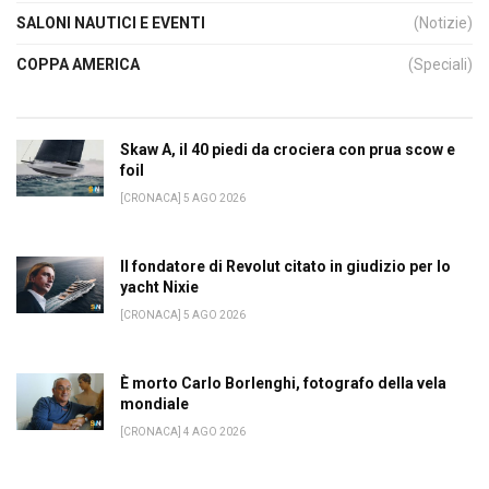
SALONI NAUTICI E EVENTI
(Notizie)
COPPA AMERICA
(Speciali)
Skaw A, il 40 piedi da crociera con prua scow e
foil
[CRONACA] 5 AGO 2026
Il fondatore di Revolut citato in giudizio per lo
yacht Nixie
[CRONACA] 5 AGO 2026
È morto Carlo Borlenghi, fotografo della vela
mondiale
[CRONACA] 4 AGO 2026