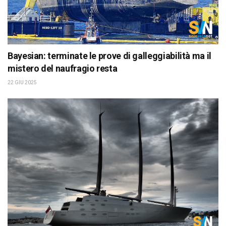
Bayesian: terminate le prove di galleggiabilità ma il
mistero del naufragio resta
22 GIU 2025