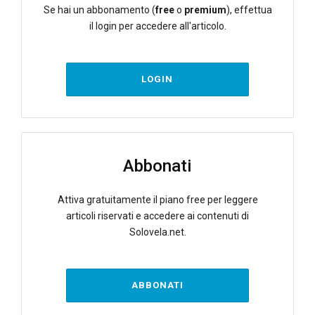
Se hai un abbonamento (
free
o
premium
), effettua
il login per accedere all'articolo.
LOGIN
Abbonati
Attiva gratuitamente il piano free per leggere
articoli riservati e accedere ai contenuti di
Solovela.net.
ABBONATI