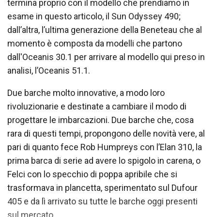
termina proprio con il modello che prendiamo in
esame in questo articolo, il Sun Odyssey 490;
dall’altra, l’ultima generazione della Beneteau che al
momento è composta da modelli che partono
dall'Oceanis 30.1 per arrivare al modello qui preso in
analisi, l’Oceanis 51.1.
Due barche molto innovative, a modo loro
rivoluzionarie e destinate a cambiare il modo di
progettare le imbarcazioni. Due barche che, cosa
rara di questi tempi, propongono delle novità vere, al
pari di quanto fece Rob Humpreys con l’Elan 310, la
prima barca di serie ad avere lo spigolo in carena, o
Felci con lo specchio di poppa apribile che si
trasformava in plancetta, sperimentato sul Dufour
405 e da lì arrivato su tutte le barche oggi presenti
sul mercato.