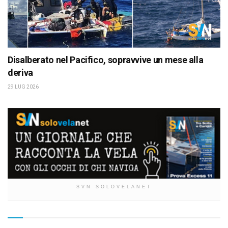
Disalberato nel Pacifico, sopravvive un mese alla
deriva
29 LUG 2026
SVN SOLOVELANET