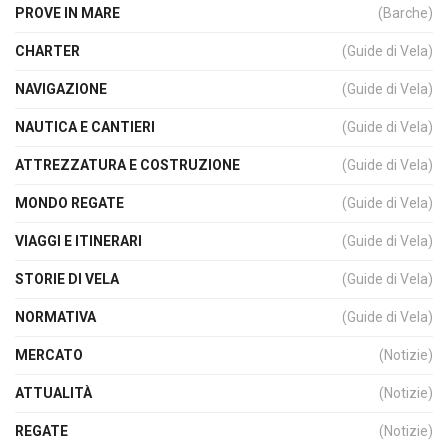
PROVE IN MARE
(Barche)
CHARTER
(Guide di Vela)
NAVIGAZIONE
(Guide di Vela)
NAUTICA E CANTIERI
(Guide di Vela)
ATTREZZATURA E COSTRUZIONE
(Guide di Vela)
MONDO REGATE
(Guide di Vela)
VIAGGI E ITINERARI
(Guide di Vela)
STORIE DI VELA
(Guide di Vela)
NORMATIVA
(Guide di Vela)
MERCATO
(Notizie)
ATTUALITÀ
(Notizie)
REGATE
(Notizie)