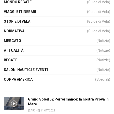
MONDO REGATE
(Guide di Vela)
VIAGGI E ITINERARI
(Guide di Vela)
STORIE DI VELA
(Guide di Vela)
NORMATIVA
(Guide di Vela)
MERCATO
(Notizie)
ATTUALITÀ
(Notizie)
REGATE
(Notizie)
SALONI NAUTICI E EVENTI
(Notizie)
COPPA AMERICA
(Speciali)
Grand Soleil 52 Performance: la nostra Prova in
Mare
[BARCHE] 11 OTT 2024