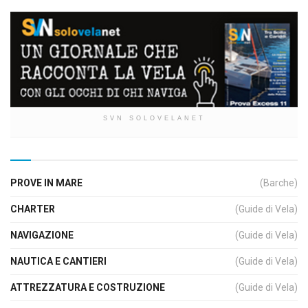
SVN SOLOVELANET
PROVE IN MARE
(Barche)
CHARTER
(Guide di Vela)
NAVIGAZIONE
(Guide di Vela)
NAUTICA E CANTIERI
(Guide di Vela)
ATTREZZATURA E COSTRUZIONE
(Guide di Vela)