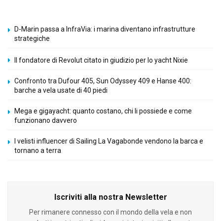
D-Marin passa a InfraVia: i marina diventano infrastrutture
strategiche
Il fondatore di Revolut citato in giudizio per lo yacht Nixie
Confronto tra Dufour 405, Sun Odyssey 409 e Hanse 400:
barche a vela usate di 40 piedi
Mega e gigayacht: quanto costano, chi li possiede e come
funzionano davvero
I velisti influencer di Sailing La Vagabonde vendono la barca e
tornano a terra
Iscriviti alla nostra Newsletter
Per rimanere connesso con il mondo della vela e non