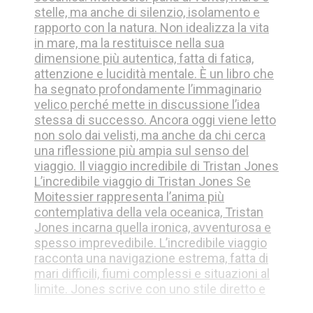
stelle, ma anche di silenzio, isolamento e
rapporto con la natura. Non idealizza la vita
in mare, ma la restituisce nella sua
dimensione più autentica, fatta di fatica,
attenzione e lucidità mentale. È un libro che
ha segnato profondamente l’immaginario
velico perché mette in discussione l’idea
stessa di successo. Ancora oggi viene letto
non solo dai velisti, ma anche da chi cerca
una riflessione più ampia sul senso del
viaggio. Il viaggio incredibile di Tristan Jones
L’incredibile viaggio di Tristan Jones Se
Moitessier rappresenta l’anima più
contemplativa della vela oceanica, Tristan
Jones incarna quella ironica, avventurosa e
spesso imprevedibile. L’incredibile viaggio
racconta una navigazione estrema, fatta di
mari difficili, fiumi complessi e situazioni al
limite. Jones scrive con uno stile diretto e