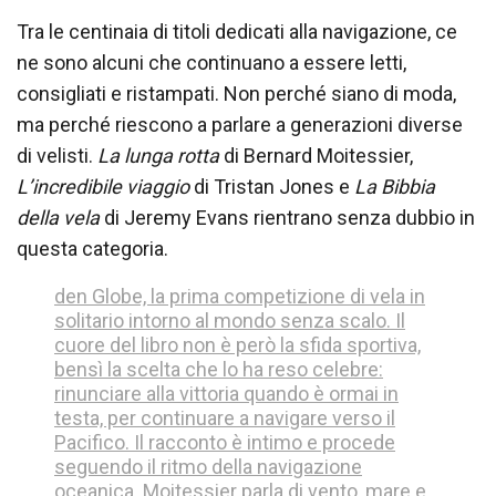
Tra le centinaia di titoli dedicati alla navigazione, ce
ne sono alcuni che continuano a essere letti,
consigliati e ristampati. Non perché siano di moda,
ma perché riescono a parlare a generazioni diverse
di velisti.
La lunga rotta
di Bernard Moitessier,
L’incredibile viaggio
di Tristan Jones e
La Bibbia
della vela
di Jeremy Evans rientrano senza dubbio in
questa categoria.
den Globe, la prima competizione di vela in
solitario intorno al mondo senza scalo. Il
cuore del libro non è però la sfida sportiva,
bensì la scelta che lo ha reso celebre:
rinunciare alla vittoria quando è ormai in
testa, per continuare a navigare verso il
Pacifico. Il racconto è intimo e procede
seguendo il ritmo della navigazione
oceanica. Moitessier parla di vento, mare e