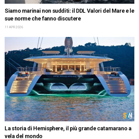
Siamo marinai non sudditi: il DDL Valori del Mare e le
sue norme che fanno discutere
11 APR 2026
La storia di Hemisphere, il più grande catamarano a
vela del mondo