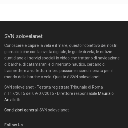
SVN solovelanet
Conoscere e capire la vela e il mare, questo l'obiettivo dei nostri
giornalisti che con la rivista digitale, le guide di vela, le notizie
quotidiane e i servizi speciali in video che trattano di navigazione,
di barche, di catamarani e di mercato nautico, cercano di
trasmettere a voi lettori la loro passione incondizionata per il
mondo delle barche a vela. Questo è SVN solovelanet.
SVN solovelanet - Testata registrata Tribunale di Roma
n.117/2015 del 09/07/2015 - Direttore responsabile
Maurizio
Anzillotti
Condizioni generali
SVN solovelanet
Follow Us