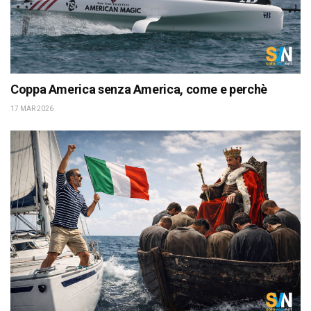
Coppa America senza America, come e perchè
17 MAR 2026