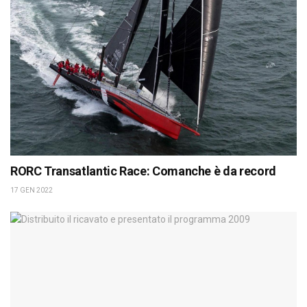
RORC Transatlantic Race: Comanche è da record
17 GEN 2022