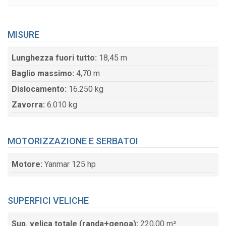
MISURE
Lunghezza fuori tutto:
18,45 m
Baglio massimo:
4,70 m
Dislocamento:
16.250 kg
Zavorra:
6.010 kg
MOTORIZZAZIONE E SERBATOI
Motore:
Yanmar 125 hp
SUPERFICI VELICHE
Sup. velica totale (randa+genoa):
220,00 m²