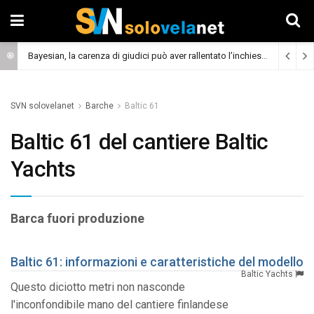
Bayesian, la carenza di giudici può aver rallentato l’inchiesta
(Cronaca)
SVN solovelanet
Barche
Baltic 61
Baltic 61 del cantiere Baltic
Yachts
Barca fuori produzione
Baltic 61: informazioni e caratteristiche del modello
Baltic Yachts
Questo diciotto metri non nasconde
l'inconfondibile mano del cantiere finlandese