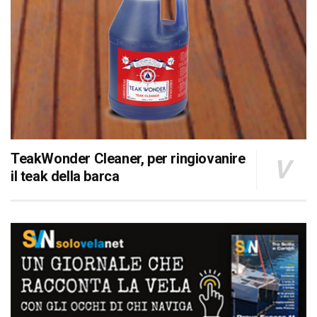
TeakWonder Cleaner, per ringiovanire
il teak della barca