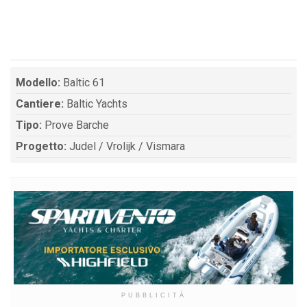
Modello:
Baltic 61
Cantiere:
Baltic Yachts
Tipo:
Prove Barche
Progetto:
Judel / Vrolijk / Vismara
PUBBLICITÀ