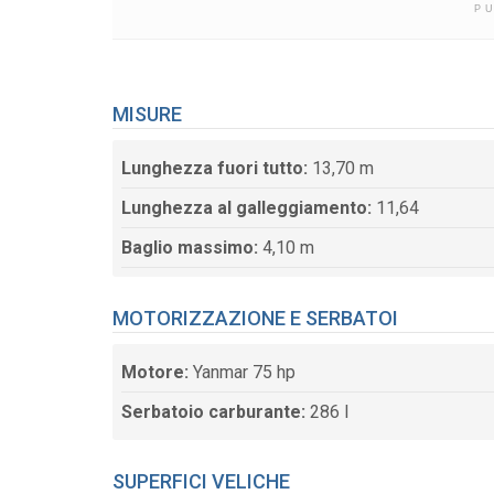
P
MISURE
Lunghezza fuori tutto:
13,70 m
Lunghezza al galleggiamento:
11,64
Baglio massimo:
4,10 m
MOTORIZZAZIONE E SERBATOI
Motore:
Yanmar 75 hp
Serbatoio carburante:
286 l
SUPERFICI VELICHE