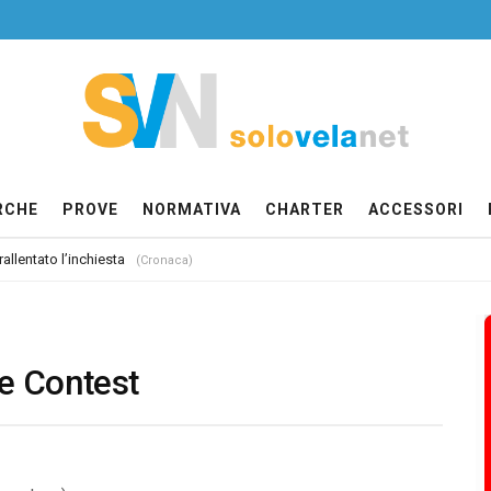
RCHE
PROVE
NORMATIVA
CHARTER
ACCESSORI
allentato l’inchiesta
(Cronaca)
re Contest