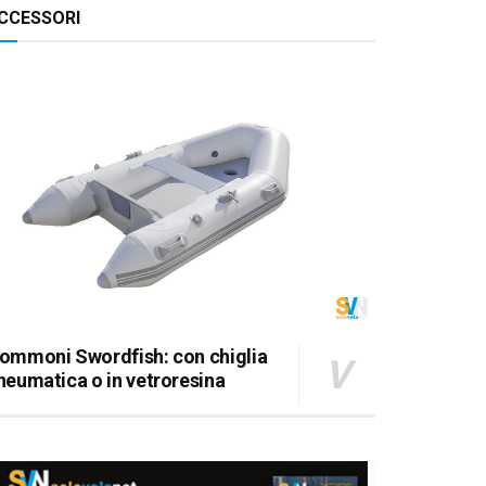
CCESSORI
ommoni Swordfish: con chiglia
neumatica o in vetroresina