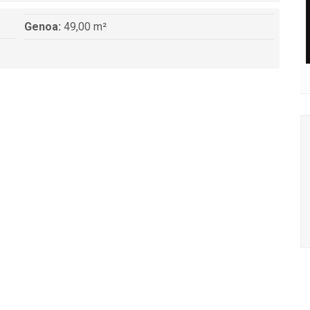
Genoa:
49,00 m²