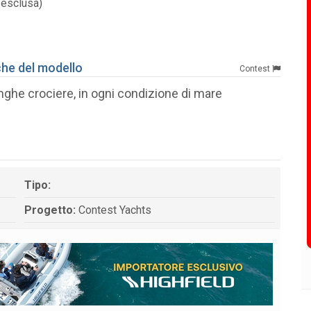
 esclusa)
che del modello
Contest
nghe crociere, in ogni condizione di mare
Tipo:
Progetto:
Contest Yachts