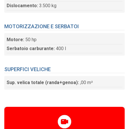
Dislocamento:
3.500 kg
MOTORIZZAZIONE E SERBATOI
Motore:
50 hp
Serbatoio carburante:
400 l
SUPERFICI VELICHE
Sup. velica totale (randa+genoa):
,00 m²