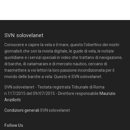
SVN solovelanet
Conoscere e capire la vela e il mare, questo l'obiettivo dei nostri
giornalisti che con la rivista digitale, le guide di vela, le notizie
quotidiane e i servizi speciali in video che trattano di navigazione,
di barche, di catamarani e di mercato nautico, cercano di
trasmettere a voi lettori la loro passione incondizionata per il
mondo delle barche a vela. Questo è SVN solovelanet.
SVN solovelanet - Testata registrata Tribunale di Roma
n.117/2015 del 09/07/2015 - Direttore responsabile
Maurizio
Anzillotti
Condizioni generali
SVN solovelanet
Follow Us