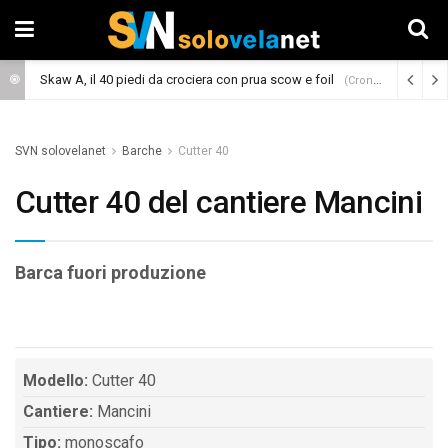
Skaw A, il 40 piedi da crociera con prua scow e foil
(Cronaca)
SVN solovelanet
Barche
Cutter 40
Cutter 40 del cantiere Mancini
Barca fuori produzione
Modello:
Cutter 40
Cantiere:
Mancini
Tipo:
monoscafo