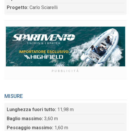
Progetto:
Carlo Sciarelli
PUBBLICITÀ
MISURE
Lunghezza fuori tutto:
11,98 m
Baglio massimo:
3,60 m
Pescaggio massimo:
1,60 m