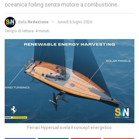
oceanica foiling senza motore a combustione.
dalla
Redazione
lunedì 6 luglio 2026
Tempo di lettura: 4 minuti
Ferrari Hypersail svela il concept energetico