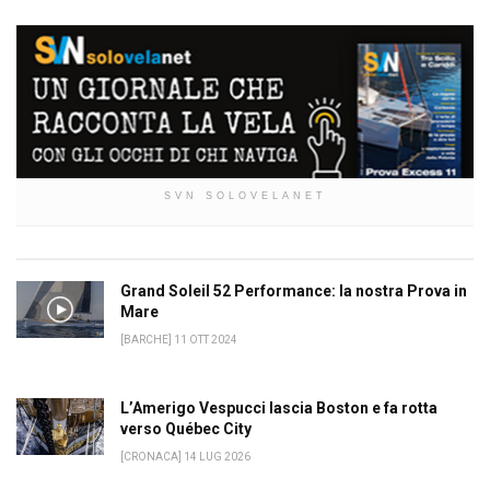
SVN SOLOVELANET
Grand Soleil 52 Performance: la nostra Prova in
Mare
[BARCHE] 11 OTT 2024
L’Amerigo Vespucci lascia Boston e fa rotta
verso Québec City
[CRONACA] 14 LUG 2026