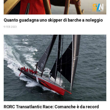
Quanto guadagna uno skipper di barche a noleggio
9 FEB 2023
RORC Transatlantic Race: Comanche è da record