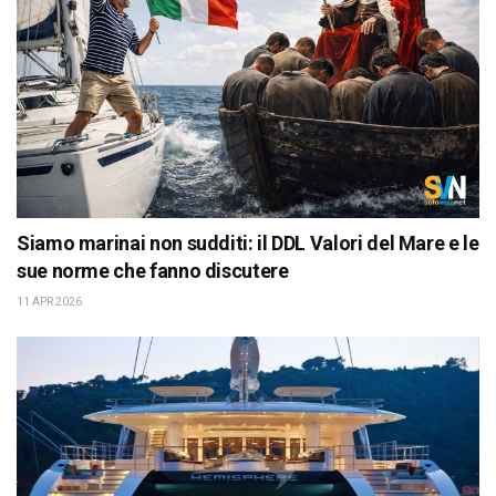
Siamo marinai non sudditi: il DDL Valori del Mare e le
sue norme che fanno discutere
11 APR 2026