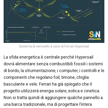
Sistema di verricello a cavo di Ferrari Hypersail
La sfida energetica è centrale perché Hypersail
dovrà alimentare senza combustibili fossili i sistemi
di bordo, la strumentazione, i computer, i controlli e le
componenti che regolano foil, timone, chiglia
basculante e vele. Ferrari ha già spiegato che il
progetto utilizzerà energia solare, eolica e cinetica.
Non si tratta quindi di aggiungere qualche pannello a
una barca tradizionale, ma di progettare l’intera