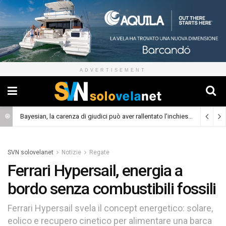
ADVERTISEMENT
Bayesian, la carenza di giudici può aver rallentato l’inchiesta
(Cronaca)
SVN solovelanet
Notizie
Regate
Ferrari Hypersail, energia a
bordo senza combustibili fossili
Ferrari Hypersail svela il concept energetico: solare,
eolico e recupero cinetico per alimentare una barca