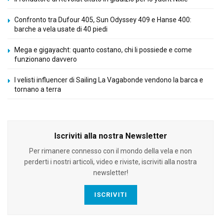
Confronto tra Dufour 405, Sun Odyssey 409 e Hanse 400:
barche a vela usate di 40 piedi
Mega e gigayacht: quanto costano, chi li possiede e come
funzionano davvero
I velisti influencer di Sailing La Vagabonde vendono la barca e
tornano a terra
Iscriviti alla nostra Newsletter
Per rimanere connesso con il mondo della vela e non
perderti i nostri articoli, video e riviste, iscriviti alla nostra
newsletter!
ISCRIVITI