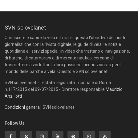
SVN solovelanet
Conoscere e capire la vela e il mare, questo l'obiettivo dei nostri
giornalisti che con la rivista digitale, le guide di vela, le notizie
quotidiane e i servizi speciali in video che trattano di navigazione,
di barche, di catamarani e di mercato nautico, cercano di
trasmettere a voi lettori la loro passione incondizionata per il
mondo delle barche a vela. Questo è SVN solovelanet.
SVN solovelanet - Testata registrata Tribunale di Roma
n.117/2015 del 09/07/2015 - Direttore responsabile
Maurizio
Anzillotti
Condizioni generali
SVN solovelanet
Follow Us