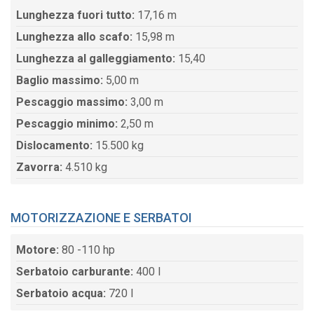
Lunghezza fuori tutto:
17,16 m
Lunghezza allo scafo:
15,98 m
Lunghezza al galleggiamento:
15,40
Baglio massimo:
5,00 m
Pescaggio massimo:
3,00 m
Pescaggio minimo:
2,50 m
Dislocamento:
15.500 kg
Zavorra:
4.510 kg
MOTORIZZAZIONE E SERBATOI
Motore:
80 -110 hp
Serbatoio carburante:
400 l
Serbatoio acqua:
720 l