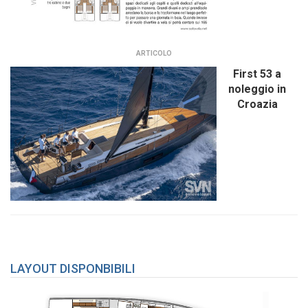
ARTICOLO
First 53 a
noleggio in
Croazia
LAYOUT DISPONBIBILI