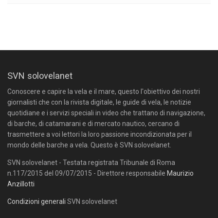
SVN solovelanet
Conoscere e capire la vela e il mare, questo l'obiettivo dei nostri
giornalisti che con la rivista digitale, le guide di vela, le notizie
quotidiane e i servizi speciali in video che trattano di navigazione,
di barche, di catamarani e di mercato nautico, cercano di
trasmettere a voi lettori la loro passione incondizionata per il
mondo delle barche a vela. Questo è SVN solovelanet.
SVN solovelanet - Testata registrata Tribunale di Roma
n.117/2015 del 09/07/2015 - Direttore responsabile
Maurizio
Anzillotti
Condizioni generali
SVN solovelanet