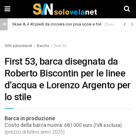
Skaw A, il 40 piedi da crociera con prua scow e foil
(Cronaca)
SVN solovelanet
Barche
First 53
First 53, barca disegnata da
Roberto Biscontin per le linee
d’acqua e Lorenzo Argento per
lo stile
Barca in produzione
Costo della barca nuova:
681.000 euro (IVA esclusa)
(prezzo di listino anno 2025)