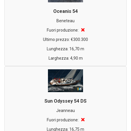
Oceanis 54
Beneteau
❌
Fuori produzione:
Ultimo prezzo: €300.300
Lunghezza: 16,70 m
Larghezza: 4,90 m
Sun Odyssey 54 DS
Jeanneau
❌
Fuori produzione:
Lunghezza: 16,75 m