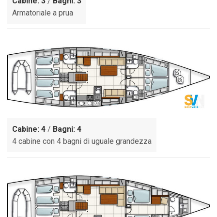
Cabine: 3
/
Bagni: 3
Armatoriale a prua
Cabine: 4
/
Bagni: 4
4 cabine con 4 bagni di uguale grandezza