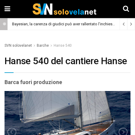
Bayesian, la carenza di giudici può aver rallentato l’inchiesta
(Cronaca)
SVN solovelanet
Barche
Hanse 540
Hanse 540 del cantiere Hanse
Barca fuori produzione