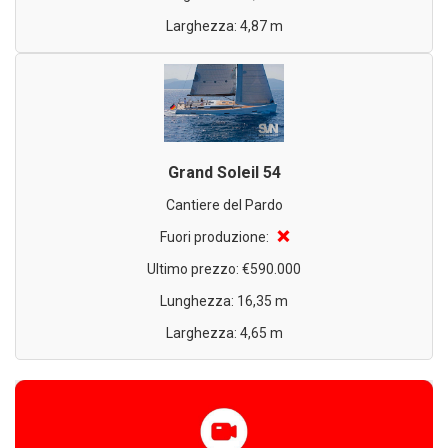
Larghezza: 4,87 m
Grand Soleil 54
Cantiere del Pardo
❌
Fuori produzione:
Ultimo prezzo: €590.000
Lunghezza: 16,35 m
Larghezza: 4,65 m