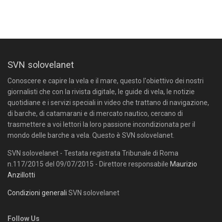
SVN solovelanet
Conoscere e capire la vela e il mare, questo l'obiettivo dei nostri
giornalisti che con la rivista digitale, le guide di vela, le notizie
quotidiane e i servizi speciali in video che trattano di navigazione,
di barche, di catamarani e di mercato nautico, cercano di
trasmettere a voi lettori la loro passione incondizionata per il
mondo delle barche a vela. Questo è SVN solovelanet.
SVN solovelanet - Testata registrata Tribunale di Roma
n.117/2015 del 09/07/2015 - Direttore responsabile
Maurizio
Anzillotti
Condizioni generali
SVN solovelanet
Follow Us