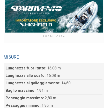
PUBBLICITÀ
MISURE
Lunghezza fuori tutto:
16,08 m
Lunghezza allo scafo:
16,08 m
Lunghezza al galleggiamento:
14,60
Baglio massimo:
4,91 m
Pescaggio massimo:
2,80 m
Pescaggio minimo:
1,95 m