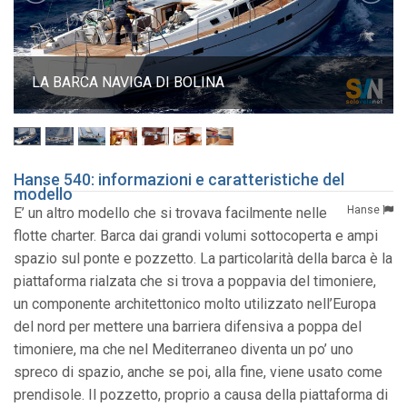
LA BARCA NAVIGA DI BOLINA
Hanse 540: informazioni e caratteristiche del
modello
Hanse
E’ un altro modello che si trovava facilmente nelle
flotte charter. Barca dai grandi volumi sottocoperta e ampi
spazio sul ponte e pozzetto. La particolarità della barca è la
piattaforma rialzata che si trova a poppavia del timoniere,
un componente architettonico molto utilizzato nell’Europa
del nord per mettere una barriera difensiva a poppa del
timoniere, ma che nel Mediterraneo diventa un po’ uno
spreco di spazio, anche se poi, alla fine, viene usato come
prendisole. Il pozzetto, proprio a causa della piattaforma di