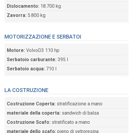
Dislocamento:
18.700 kg
Zavorra:
5.800 kg
MOTORIZZAZIONE E SERBATOI
Motore:
VolvoD3 110 hp
Serbatoio carburante:
395 l
Serbatoio acqua:
710 l
LA COSTRUZIONE
Costruzione Coperta:
stratificazione a mano
materiale della coperta:
sandwich di balsa
Costruzione Scafo:
stratificato a mano
materiale dello scafo:
pieno di vetroresina