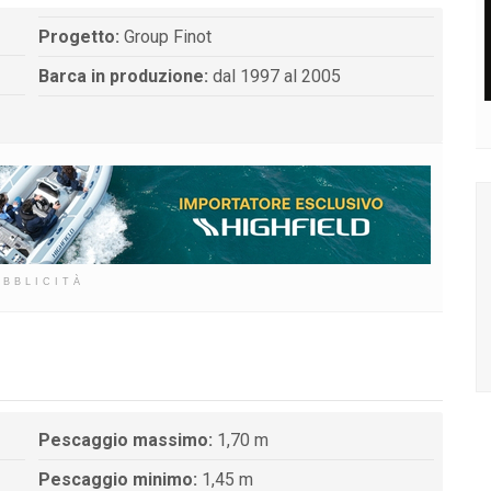
Progetto:
Group Finot
Barca in produzione:
dal 1997 al 2005
UBBLICITÀ
Pescaggio massimo:
1,70 m
Pescaggio minimo:
1,45 m