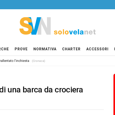
RCHE
PROVE
NORMATIVA
CHARTER
ACCESSORI
allentato l’inchiesta
(Cronaca)
di una barca da crociera