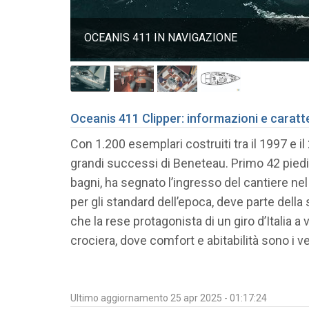
OCEANIS 411 IN NAVIGAZIONE
Oceanis 411 Clipper: informazioni e caratt
Con 1.200 esemplari costruiti tra il 1997 e il
grandi successi di Beneteau. Primo 42 piedi 
bagni, ha segnato l’ingresso del cantiere ne
per gli standard dell’epoca, deve parte del
che la rese protagonista di un giro d’Italia a
crociera, dove comfort e abitabilità sono i ver
Ultimo aggiornamento 25 apr 2025 - 01:17:24