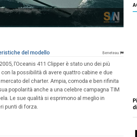
A
LA
eristiche del modello
Beneteau
 2005, l’Oceanis 411 Clipper è stato uno dei più
con la possibilità di avere quattro cabine e due
l mercato del charter. Ampia, comoda e ben rifinita
la sua popolarità anche a una celebre campagna TIM
 vela. Le sue qualità si esprimono al meglio in
P
i punti di forza.
d