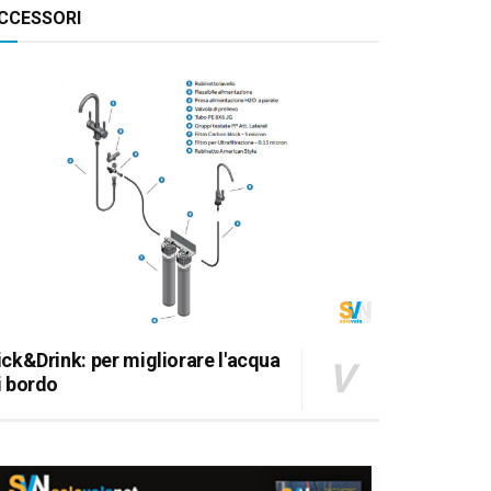
CCESSORI
 DINETTE DELL'OCEANIS 411
ick&Drink: per migliorare l'acqua
i bordo