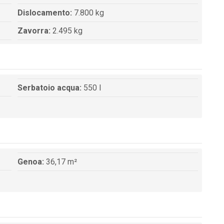
Dislocamento:
7.800 kg
Zavorra:
2.495 kg
Serbatoio acqua:
550 l
Genoa:
36,17 m²