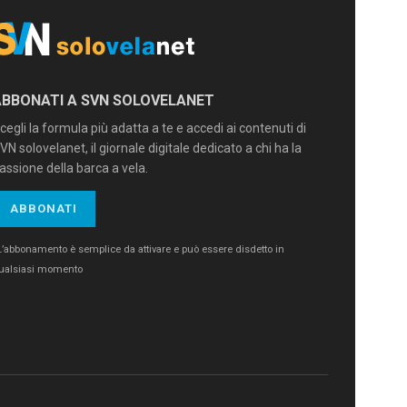
ABBONATI A SVN SOLOVELANET
cegli la formula più adatta a te e accedi ai contenuti di
VN solovelanet, il giornale digitale dedicato a chi ha la
assione della barca a vela.
ABBONATI
L’abbonamento è semplice da attivare e può essere disdetto in
ualsiasi momento