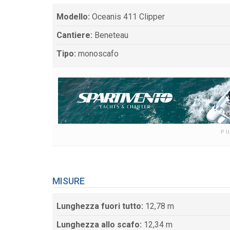
Modello:
Oceanis 411 Clipper
Cantiere:
Beneteau
Tipo:
monoscafo
P
MISURE
Lunghezza fuori tutto:
12,78 m
Lunghezza allo scafo:
12,34 m