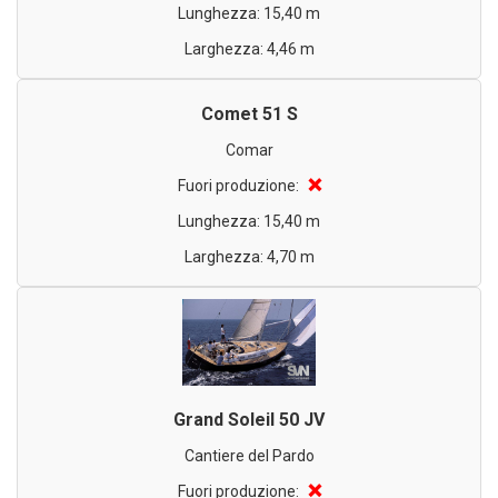
Lunghezza: 15,40 m
Larghezza: 4,46 m
Comet 51 S
Comar
❌
Fuori produzione:
Lunghezza: 15,40 m
Larghezza: 4,70 m
Grand Soleil 50 JV
Cantiere del Pardo
❌
Fuori produzione: