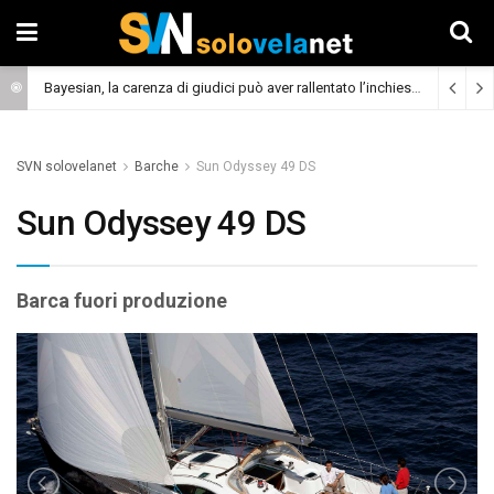
Bayesian, la carenza di giudici può aver rallentato l’inchiesta
(Cronaca)
SVN solovelanet
Barche
Sun Odyssey 49 DS
Sun Odyssey 49 DS
Barca fuori produzione