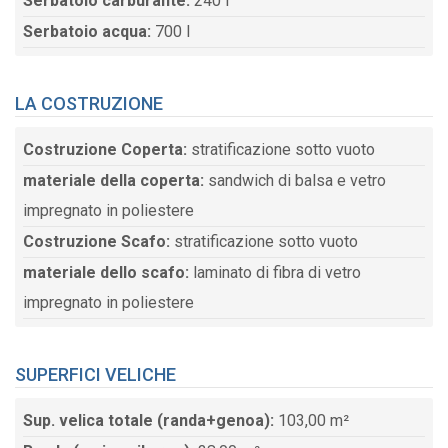
Serbatoio carburante:
240 l
Serbatoio acqua:
700 l
LA COSTRUZIONE
Costruzione Coperta:
stratificazione sotto vuoto
materiale della coperta:
sandwich di balsa e vetro
impregnato in poliestere
Costruzione Scafo:
stratificazione sotto vuoto
materiale dello scafo:
laminato di fibra di vetro
impregnato in poliestere
SUPERFICI VELICHE
Sup. velica totale (randa+genoa):
103,00 m²