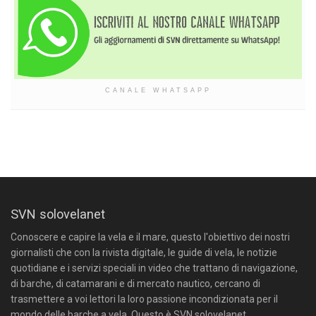
CANALE WHATSAPP
SVN solovelanet
Conoscere e capire la vela e il mare, questo l'obiettivo dei nostri
giornalisti che con la rivista digitale, le guide di vela, le notizie
quotidiane e i servizi speciali in video che trattano di navigazione,
di barche, di catamarani e di mercato nautico, cercano di
trasmettere a voi lettori la loro passione incondizionata per il
mondo delle barche a vela. Questo è SVN solovelanet.