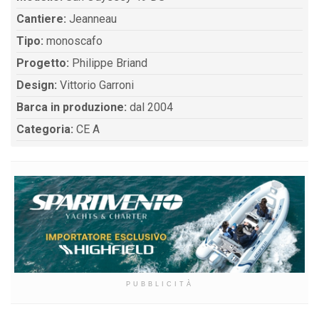
Cantiere:
Jeanneau
Tipo:
monoscafo
Progetto:
Philippe Briand
Design:
Vittorio Garroni
Barca in produzione:
dal 2004
Categoria:
CE A
PUBBLICITÀ