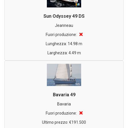
Sun Odyssey 49 DS
Jeanneau
❌
Fuori produzione:
Lunghezza: 14.98 m
Larghezza: 4.49 m
Bavaria 49
Bavaria
❌
Fuori produzione:
Ultimo prezzo: €191.500