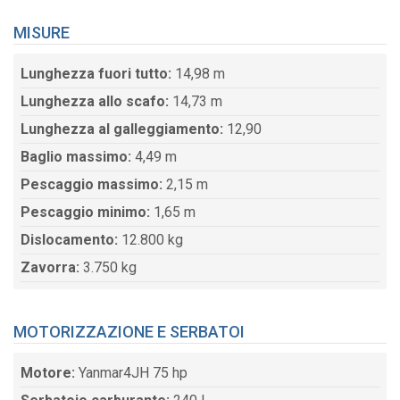
MISURE
Lunghezza fuori tutto:
14,98 m
Lunghezza allo scafo:
14,73 m
Lunghezza al galleggiamento:
12,90
Baglio massimo:
4,49 m
Pescaggio massimo:
2,15 m
Pescaggio minimo:
1,65 m
Dislocamento:
12.800 kg
Zavorra:
3.750 kg
MOTORIZZAZIONE E SERBATOI
Motore:
Yanmar4JH 75 hp