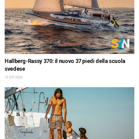
Hallberg-Rassy 370: il nuovo 37 piedi della scuola
svedese
15 OTT 2025