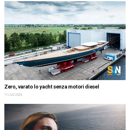
Zero, varato lo yacht senza motori diesel
11 LUG 2026