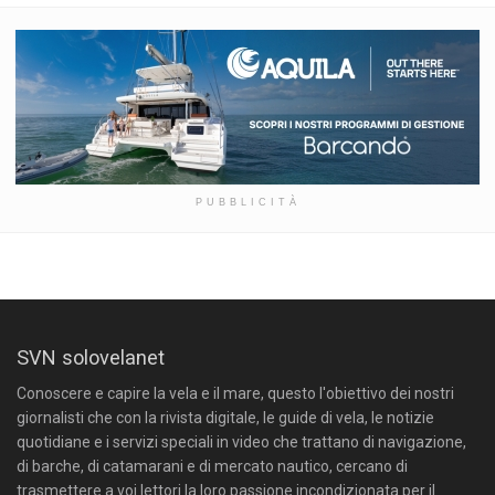
PUBBLICITÀ
SVN solovelanet
Conoscere e capire la vela e il mare, questo l'obiettivo dei nostri
giornalisti che con la rivista digitale, le guide di vela, le notizie
quotidiane e i servizi speciali in video che trattano di navigazione,
di barche, di catamarani e di mercato nautico, cercano di
trasmettere a voi lettori la loro passione incondizionata per il