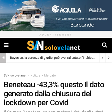
ADVERTISEMENT
Bayesian, la carenza di giudici può aver rallentato l’inchiesta
(Cronaca)
SVN solovelanet
Notizie
Mercato
Beneteau -43,3% questo il dato
generato dalla chiusura del
lockdown per Covid