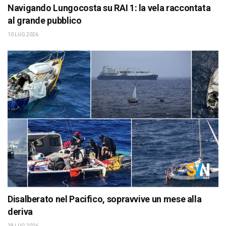
Navigando Lungocosta su RAI 1: la vela raccontata
al grande pubblico
10 LUG 2026
Disalberato nel Pacifico, sopravvive un mese alla
deriva
29 LUG 2026