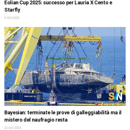
Eolian Cup 2025: successo per Lauria X Cento e
Starfly
9 GIU 2025
Bayesian: terminate le prove di galleggiabilità ma il
mistero del naufragio resta
22 GIU 2025