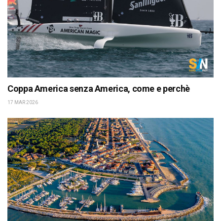
Coppa America senza America, come e perchè
17 MAR 2026