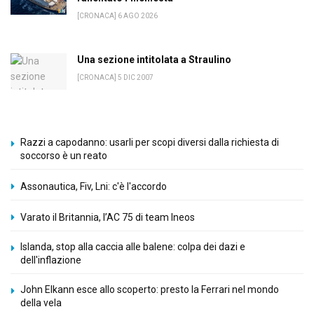
[CRONACA] 6 AGO 2026
Una sezione intitolata a Straulino
[CRONACA] 5 DIC 2007
Razzi a capodanno: usarli per scopi diversi dalla richiesta di
soccorso è un reato
Assonautica, Fiv, Lni: c'è l'accordo
Varato il Britannia, l’AC 75 di team Ineos
Islanda, stop alla caccia alle balene: colpa dei dazi e
dell'inflazione
John Elkann esce allo scoperto: presto la Ferrari nel mondo
della vela