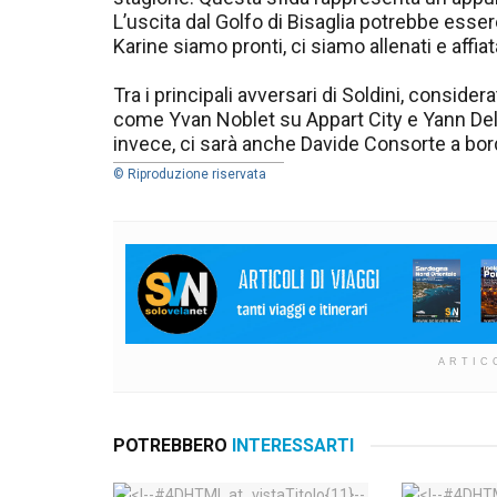
L’uscita dal Golfo di Bisaglia potrebbe esse
Karine siamo pronti, ci siamo allenati e affi
Tra i principali avversari di Soldini, considera
come Yvan Noblet su Appart City e Yann Delpla
invece, ci sarà anche Davide Consorte a bord
© Riproduzione riservata
ARTIC
POTREBBERO
INTERESSARTI