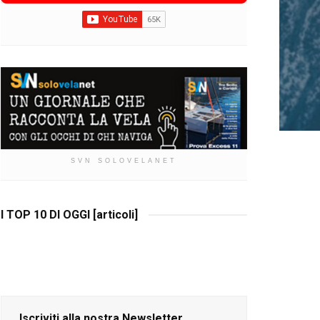
SVN SOLOVELANET
I TOP 10 DI OGGI [articoli]
Iscriviti alla nostra Newsletter