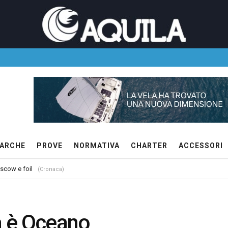
ARCHE
PROVE
NORMATIVA
CHARTER
ACCESSORI
 scow e foil
(Cronaca)
ta è Oceano