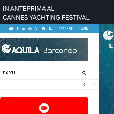
ABBONATI
LOGIN
PORTI