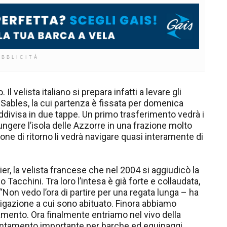
UBBLICITÀ
l velista italiano si prepara infatti a levare gli
Sables, la cui partenza è fissata per domenica
ddivisa in due tappe. Un primo trasferimento vedrà i
iungere l’isola delle Azzorre in una frazione molto
ione di ritorno li vedrà navigare quasi interamente di
er, la velista francese che nel 2004 si aggiudicò la
Tacchini. Tra loro l’intesa è già forte e collaudata,
Non vedo l’ora di partire per una regata lunga – ha
avigazione a cui sono abituato. Finora abbiamo
amento. Ora finalmente entriamo nel vivo della
untamento importante per barche ed equipaggi.