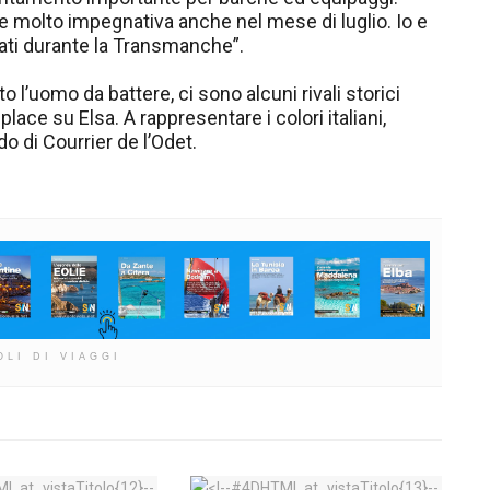
re molto impegnativa anche nel mese di luglio. Io e
atati durante la Transmanche”.
to l’uomo da battere, ci sono alcuni rivali storici
ce su Elsa. A rappresentare i colori italiani,
o di Courrier de l’Odet.
OLI DI VIAGGI