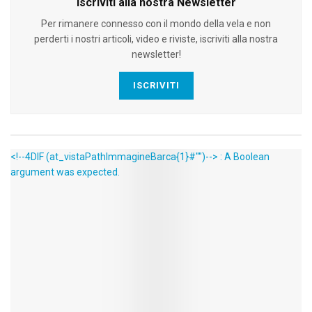
Iscriviti alla nostra Newsletter
Per rimanere connesso con il mondo della vela e non
perderti i nostri articoli, video e riviste, iscriviti alla nostra
newsletter!
ISCRIVITI
<!--4DIF (at_vistaPathImmagineBarca{1}#"")--> : A Boolean
argument was expected.