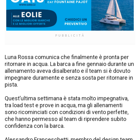
PUBBLICITÀ
Luna Rossa comunica che finalmente è pronta per
ritornare in acqua. La barca a fine gennaio durante un
allenamento aveva disalberato e il team si è dovuto
impegnare duramente e senza sosta per ritornare in
pista.
Quest’ultima settimana è stata molto impegnativa,
tra load test e prove in acqua, ma gli allenamenti
sono ricominciati con condizioni di vento perfette,
che hanno permesso al team di riprendere subito
confidenza con la barca.
Alessandro Franceschetti, membro del design team