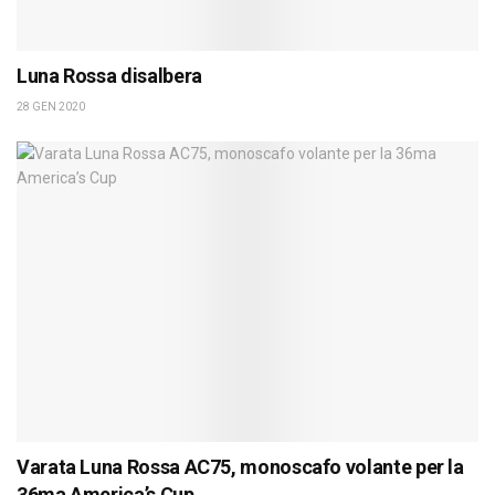
Luna Rossa disalbera
28 GEN 2020
Varata Luna Rossa AC75, monoscafo volante per la
36ma America’s Cup