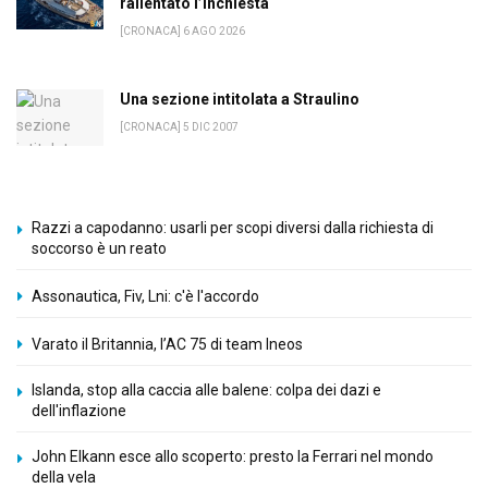
rallentato l’inchiesta
[CRONACA] 6 AGO 2026
Una sezione intitolata a Straulino
[CRONACA] 5 DIC 2007
Razzi a capodanno: usarli per scopi diversi dalla richiesta di
soccorso è un reato
Assonautica, Fiv, Lni: c'è l'accordo
Varato il Britannia, l’AC 75 di team Ineos
Islanda, stop alla caccia alle balene: colpa dei dazi e
dell'inflazione
John Elkann esce allo scoperto: presto la Ferrari nel mondo
della vela