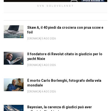
SVN SOLOVELANET
Skaw A, il 40 piedi da crociera con prua scow e
foil
[CRONACA] 5 AGO 2026
Il fondatore di Revolut citato in giudizio per lo
yacht Nixie
[CRONACA] 5 AGO 2026
È morto Carlo Borlenghi, fotografo della vela
mondiale
[CRONACA] 4 AGO 2026
Bayesian, la carenza di giudici può aver