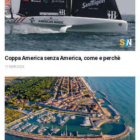
Coppa America senza America, come e perchè
17 MAR 2026