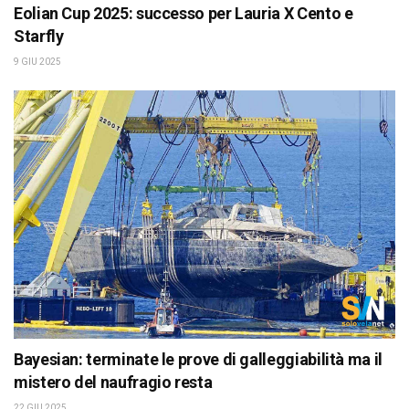
Eolian Cup 2025: successo per Lauria X Cento e
Starfly
9 GIU 2025
Bayesian: terminate le prove di galleggiabilità ma il
mistero del naufragio resta
22 GIU 2025