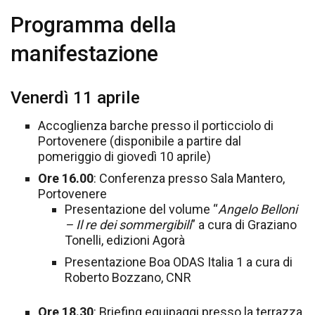
Programma della
manifestazione
Venerdì 11 aprile
Accoglienza barche presso il porticciolo di
Portovenere (disponibile a partire dal
pomeriggio di giovedì 10 aprile)
Ore 16.00
: Conferenza presso Sala Mantero,
Portovenere
Presentazione del volume “
Angelo Belloni
– Il re dei sommergibili
” a cura di Graziano
Tonelli, edizioni Agorà
Presentazione Boa ODAS Italia 1 a cura di
Roberto Bozzano, CNR
Ore 18.30
: Briefing equipaggi presso la terrazza