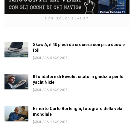
SVN SOLOVELANET
Skaw A, il 40 piedi da crociera con prua scow e
foil
[CRONACA] 5 AGO 2026
Il fondatore di Revolut citato in giudizio per lo
yacht Nixie
[CRONACA] 5 AGO 2026
È morto Carlo Borlenghi, fotografo della vela
mondiale
[CRONACA] 4 AGO 2026