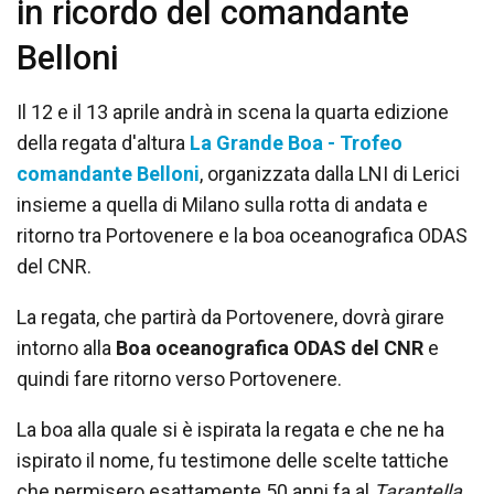
in ricordo del comandante
Belloni
Il 12 e il 13 aprile andrà in scena la quarta edizione
della regata d'altura
La Grande Boa - Trofeo
comandante Belloni
, organizzata dalla LNI di Lerici
insieme a quella di Milano sulla rotta di andata e
ritorno tra Portovenere e la boa oceanografica ODAS
del CNR.
La regata, che partirà da Portovenere, dovrà girare
intorno alla
Boa oceanografica ODAS del CNR
e
quindi fare ritorno verso Portovenere.
La boa alla quale si è ispirata la regata e che ne ha
ispirato il nome, fu testimone delle scelte tattiche
che permisero esattamente 50 anni fa al
Tarantella