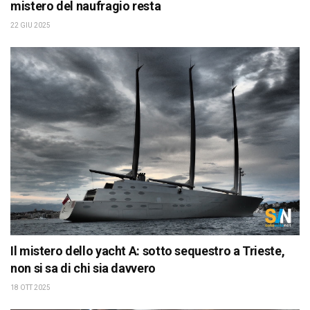
mistero del naufragio resta
22 GIU 2025
Il mistero dello yacht A: sotto sequestro a Trieste,
non si sa di chi sia davvero
18 OTT 2025