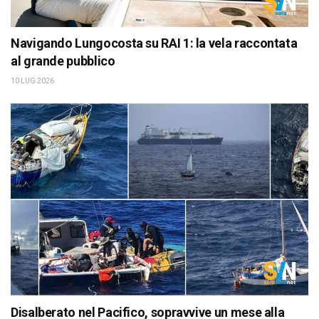
Navigando Lungocosta su RAI 1: la vela raccontata
al grande pubblico
10 LUG 2026
Disalberato nel Pacifico, sopravvive un mese alla