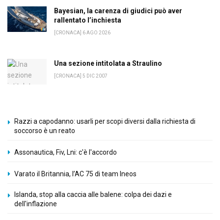
Bayesian, la carenza di giudici può aver
rallentato l’inchiesta
[CRONACA] 6 AGO 2026
Una sezione intitolata a Straulino
[CRONACA] 5 DIC 2007
Razzi a capodanno: usarli per scopi diversi dalla richiesta di
soccorso è un reato
Assonautica, Fiv, Lni: c'è l'accordo
Varato il Britannia, l’AC 75 di team Ineos
Islanda, stop alla caccia alle balene: colpa dei dazi e
dell'inflazione