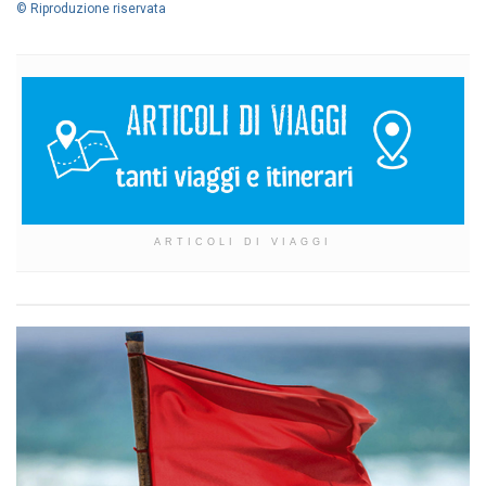
© Riproduzione riservata
ARTICOLI DI VIAGGI