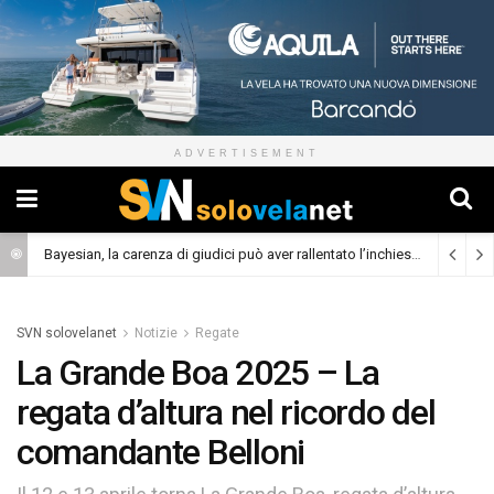
ADVERTISEMENT
Bayesian, la carenza di giudici può aver rallentato l’inchiesta
(Cronaca)
SVN solovelanet
Notizie
Regate
La Grande Boa 2025 – La
regata d’altura nel ricordo del
comandante Belloni