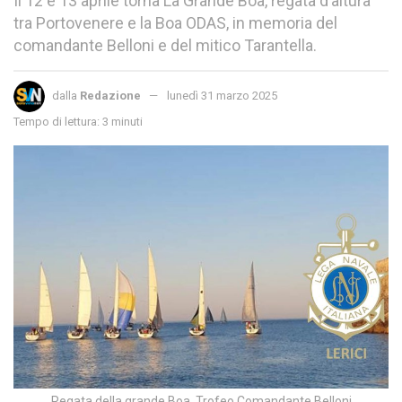
Il 12 e 13 aprile torna La Grande Boa, regata d’altura
tra Portovenere e la Boa ODAS, in memoria del
comandante Belloni e del mitico Tarantella.
dalla
Redazione
lunedì 31 marzo 2025
Tempo di lettura: 3 minuti
Regata della grande Boa, Trofeo Comandante Belloni