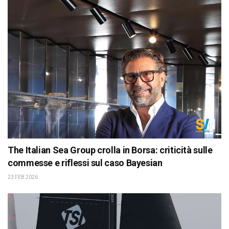
The Italian Sea Group crolla in Borsa: criticità sulle
commesse e riflessi sul caso Bayesian
23 FEB 2026