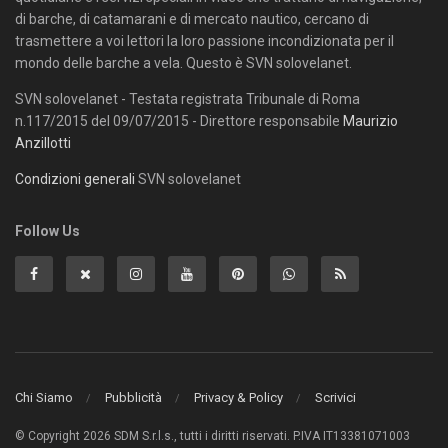
di barche, di catamarani e di mercato nautico, cercano di
trasmettere a voi lettori la loro passione incondizionata per il
mondo delle barche a vela. Questo è SVN solovelanet.
SVN solovelanet - Testata registrata Tribunale di Roma
n.117/2015 del 09/07/2015 - Direttore responsabile
Maurizio
Anzillotti
Condizioni generali
SVN solovelanet
Follow Us
Chi Siamo
Pubblicità
Privacy & Policy
Scrivici
© Copyright 2026 SDM S.r.l.s., tutti i diritti riservati. P.IVA IT13381071003