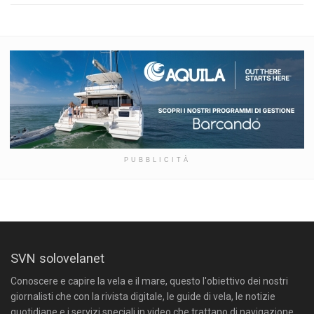
PUBBLICITÀ
SVN solovelanet
Conoscere e capire la vela e il mare, questo l'obiettivo dei nostri
giornalisti che con la rivista digitale, le guide di vela, le notizie
quotidiane e i servizi speciali in video che trattano di navigazione,