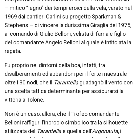
– mitico “legno” dei tempi eroici della vela, varato nel
1969 dai cantieri Carlini su progetto Sparkman &
Stephens – di vincere la durissima Giraglia del 1975,
al comando di Giulio Belloni, velista di fama e figlio
del comandante Angelo Belloni al quale è intitolata la
regata.
Fu proprio nei dintorni della boa, infatti, tra
disalberamenti ed abbandoni per il forte maestrale
oltre i 30 nodi, che il
Tarantella
guadagnò il vento con
una scelta tattica determinante per assicurarsi la
vittoria a Tolone.
Non è un caso, allora, che il Trofeo comandante
Belloni raffiguri l’incrocio simbolico tra la silhouette
stilizzata del
Tarantella
e quella dell’
Argonauta
, il