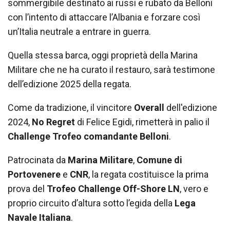
sommergibile destinato ai russi e rubato da Belloni
con l’intento di attaccare l’Albania e forzare così
un’Italia neutrale a entrare in guerra.
Quella stessa barca, oggi proprietà della Marina
Militare che ne ha curato il restauro, sarà testimone
dell’edizione 2025 della regata.
Come da tradizione, il vincitore
Overall
dell'edizione
2024,
No Regret
di Felice Egidi, rimetterà in palio il
Challenge Trofeo comandante Belloni
.
Patrocinata da
Marina Militare
,
Comune di
Portovenere
e
CNR
, la regata costituisce la prima
prova del
Trofeo Challenge Off-Shore LN
, vero e
proprio circuito d’altura sotto l’egida della
Lega
Navale Italiana
.