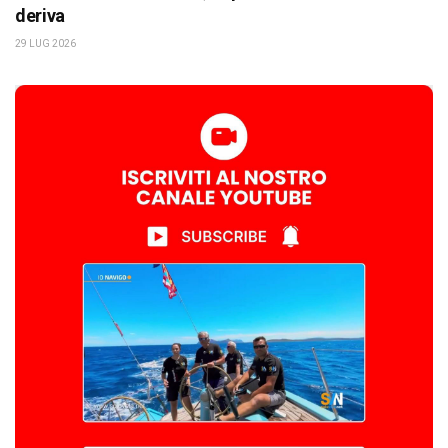
deriva
29 LUG 2026