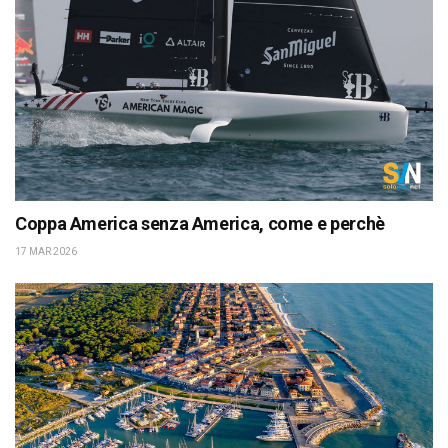
Coppa America senza America, come e perchè
17 MAR 2026