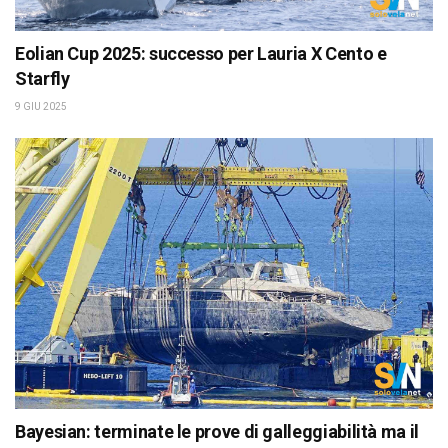
Eolian Cup 2025: successo per Lauria X Cento e
Starfly
9 GIU 2025
Bayesian: terminate le prove di galleggiabilità ma il