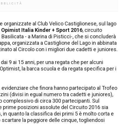
UBBLICITÀ
 organizzate al Club Velico Castiglionese, sul lago
 Opimist Italia Kinder + Sport 2016
, circuito
 Basilicata - a Marina di Pisticci-, che si concluderà
ppa, organizzata a Castiglione del Lago in abbinata
nato al Circolo con i migliori due cadetti e juniores.
dai 9 ai 15 anni, per una regata che per alcuni
Optimist, la barca scuola e da regata specifica per i
a evidenziare che finora hanno partecipato al Trofeo
zini (divisi in egual numero tra cadetti e juniores),
 complessivo di circa 300 partecipanti. Sul
e prime posizioni assolute del Circuito 2016 sia
, in quanto la classifica dei primi 5 è molto corta e
scartare la peggiore delle cinque, togliendosi