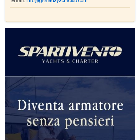
Email:
info@grenadayachtclub.com