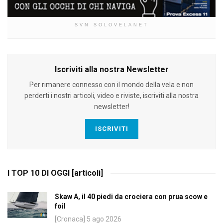
SVN SOLOVELANET
Iscriviti alla nostra Newsletter
Per rimanere connesso con il mondo della vela e non
perderti i nostri articoli, video e riviste, iscriviti alla nostra
newsletter!
ISCRIVITI
I TOP 10 DI OGGI [articoli]
Skaw A, il 40 piedi da crociera con prua scow e
foil
[Cronaca] 5 ago 2026