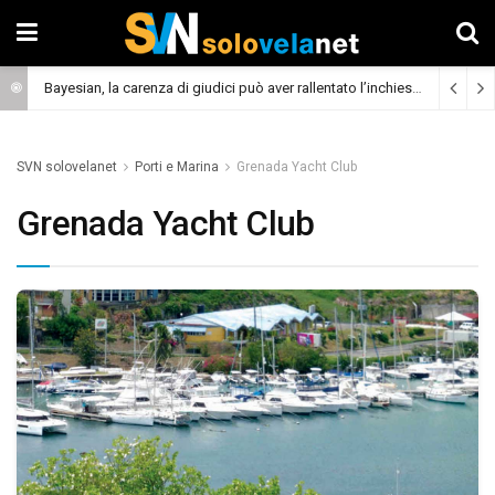
Bayesian, la carenza di giudici può aver rallentato l’inchiesta
(Cronaca)
SVN solovelanet
Porti e Marina
Grenada Yacht Club
Grenada Yacht Club