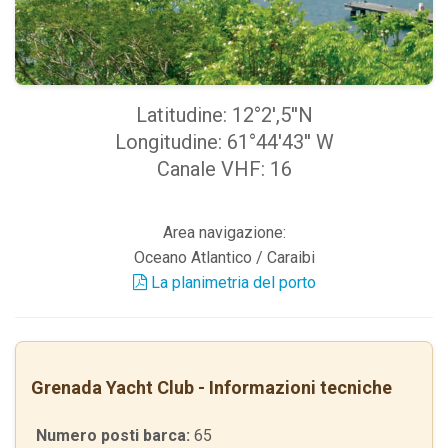
Latitudine: 12°2',5''N
Longitudine: 61°44'43'' W
Canale VHF: 16
Area navigazione:
Oceano Atlantico / Caraibi
La planimetria del porto
Grenada Yacht Club - Informazioni tecniche
Numero posti barca:
65