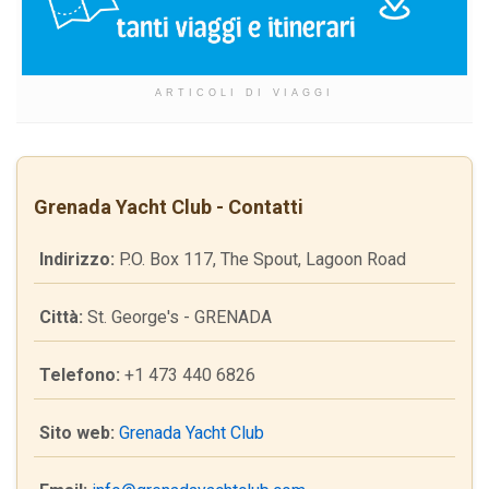
ARTICOLI DI VIAGGI
Grenada Yacht Club - Contatti
Indirizzo:
P.O. Box 117, The Spout, Lagoon Road
Città:
St. George's - GRENADA
Telefono:
+1 473 440 6826
Sito web:
Grenada Yacht Club