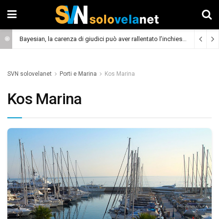
Bayesian, la carenza di giudici può aver rallentato l’inchiesta
(Cronaca)
SVN solovelanet
Porti e Marina
Kos Marina
Kos Marina