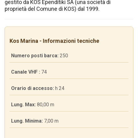
gestito da KOS Ependitiki SA (una società di
proprietà del Comune di KOS) dal 1999.
Kos Marina - Informazioni tecniche
Numero posti barca:
250
Canale VHF :
74
Orario di accesso:
h 24
Lung. Max:
80,00 m
Lung. Minima:
7,00 m