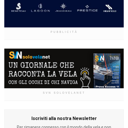
PUBBLICITÀ
SVN SOLOVELANET
Iscriviti alla nostra Newsletter
Per rimanere connesso con il mondo della vela e non