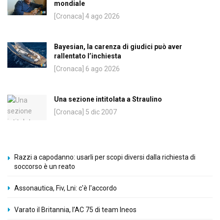
mondiale
[Cronaca] 4 ago 2026
Bayesian, la carenza di giudici può aver
rallentato l’inchiesta
[Cronaca] 6 ago 2026
Una sezione intitolata a Straulino
[Cronaca] 5 dic 2007
Razzi a capodanno: usarli per scopi diversi dalla richiesta di
soccorso è un reato
Assonautica, Fiv, Lni: c'è l'accordo
Varato il Britannia, l’AC 75 di team Ineos