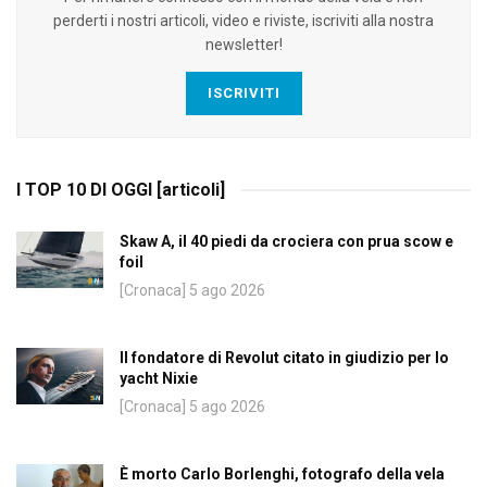
perderti i nostri articoli, video e riviste, iscriviti alla nostra
newsletter!
ISCRIVITI
I TOP 10 DI OGGI [articoli]
Skaw A, il 40 piedi da crociera con prua scow e
foil
[Cronaca] 5 ago 2026
Il fondatore di Revolut citato in giudizio per lo
yacht Nixie
[Cronaca] 5 ago 2026
È morto Carlo Borlenghi, fotografo della vela