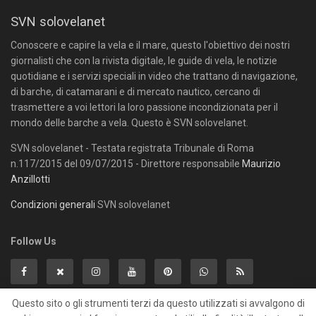
SVN solovelanet
Conoscere e capire la vela e il mare, questo l'obiettivo dei nostri
giornalisti che con la rivista digitale, le guide di vela, le notizie
quotidiane e i servizi speciali in video che trattano di navigazione,
di barche, di catamarani e di mercato nautico, cercano di
trasmettere a voi lettori la loro passione incondizionata per il
mondo delle barche a vela. Questo è SVN solovelanet.
SVN solovelanet - Testata registrata Tribunale di Roma
n.117/2015 del 09/07/2015 - Direttore responsabile
Maurizio
Anzillotti
Condizioni generali
SVN solovelanet
Follow Us
Questo sito o gli strumenti terzi da questo utilizzati si avvalgono di