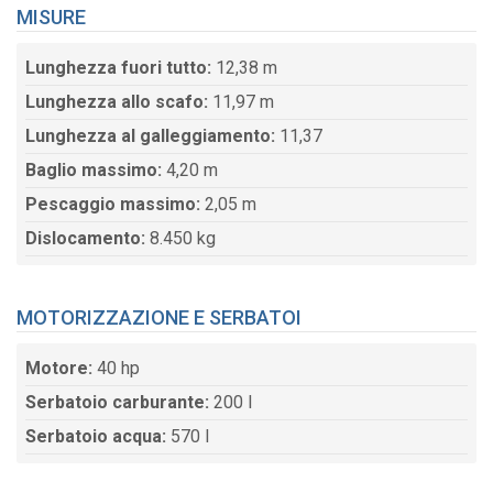
MISURE
Lunghezza fuori tutto:
12,38 m
Lunghezza allo scafo:
11,97 m
Lunghezza al galleggiamento:
11,37
Baglio massimo:
4,20 m
Pescaggio massimo:
2,05 m
Dislocamento:
8.450 kg
MOTORIZZAZIONE E SERBATOI
Motore:
40 hp
Serbatoio carburante:
200 l
Serbatoio acqua:
570 l