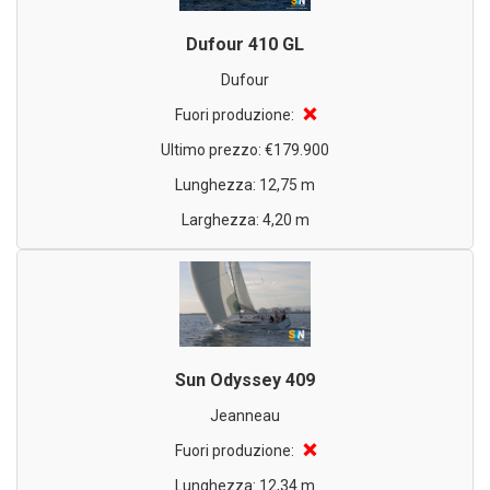
Dufour 410 GL
Dufour
❌
Fuori produzione:
Ultimo prezzo: €179.900
Lunghezza: 12,75 m
Larghezza: 4,20 m
Sun Odyssey 409
Jeanneau
❌
Fuori produzione:
Lunghezza: 12,34 m