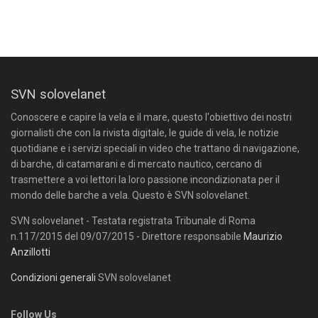
SVN solovelanet
Conoscere e capire la vela e il mare, questo l'obiettivo dei nostri
giornalisti che con la rivista digitale, le guide di vela, le notizie
quotidiane e i servizi speciali in video che trattano di navigazione,
di barche, di catamarani e di mercato nautico, cercano di
trasmettere a voi lettori la loro passione incondizionata per il
mondo delle barche a vela. Questo è SVN solovelanet.
SVN solovelanet - Testata registrata Tribunale di Roma
n.117/2015 del 09/07/2015 - Direttore responsabile
Maurizio
Anzillotti
Condizioni generali
SVN solovelanet
Follow Us