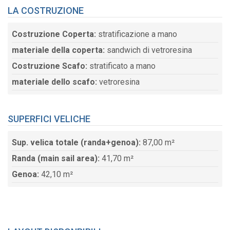
LA COSTRUZIONE
Costruzione Coperta:
stratificazione a mano
materiale della coperta:
sandwich di vetroresina
Costruzione Scafo:
stratificato a mano
materiale dello scafo:
vetroresina
SUPERFICI VELICHE
Sup. velica totale (randa+genoa):
87,00 m²
Randa (main sail area):
41,70 m²
Genoa:
42,10 m²