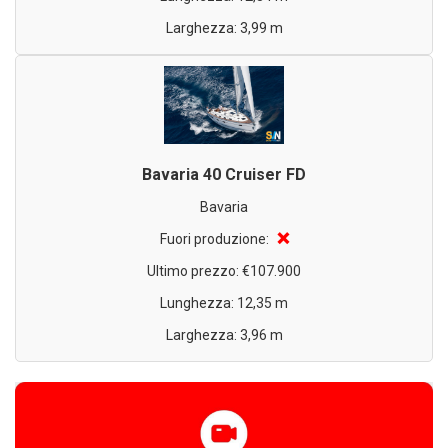
Larghezza: 3,99 m
Bavaria 40 Cruiser FD
Bavaria
❌
Fuori produzione:
Ultimo prezzo: €107.900
Lunghezza: 12,35 m
Larghezza: 3,96 m