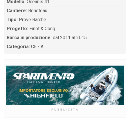
Modello:
Oceanis 41
Cantiere:
Beneteau
Tipo:
Prove Barche
Progetto:
Finot & Conq
Barca in produzione:
dal 2011 al 2015
Categoria:
CE - A
PUBBLICITÀ