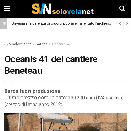
Bayesian, la carenza di giudici può aver rallentato l’inchiesta
(Cronaca)
SVN solovelanet
Barche
Oceanis 41
Oceanis 41 del cantiere
Beneteau
Barca fuori produzione
Ultimo prezzo comunicato:
139.200 euro (IVA esclusa)
(prezzo di listino anno 2012)