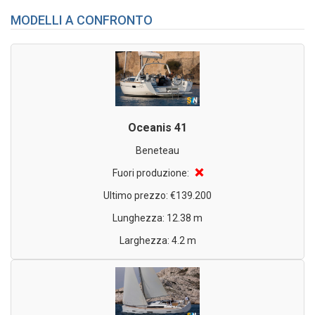
MODELLI A CONFRONTO
Oceanis 41
Beneteau
❌
Fuori produzione:
Ultimo prezzo: €139.200
Lunghezza: 12.38 m
Larghezza: 4.2 m