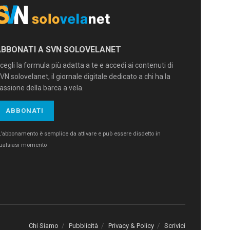
ABBONATI A SVN SOLOVELANET
cegli la formula più adatta a te e accedi ai contenuti di
VN solovelanet, il giornale digitale dedicato a chi ha la
assione della barca a vela.
ABBONATI
L’abbonamento è semplice da attivare e può essere disdetto in
ualsiasi momento
Chi Siamo
Pubblicità
Privacy & Policy
Scrivici