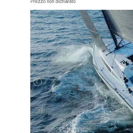
Prezzo non dichiarato