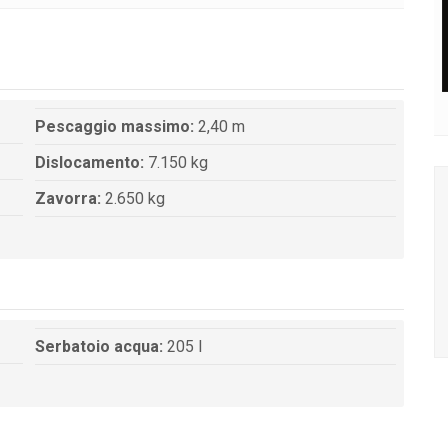
Pescaggio massimo:
2,40 m
Dislocamento:
7.150 kg
Zavorra:
2.650 kg
Serbatoio acqua:
205 l