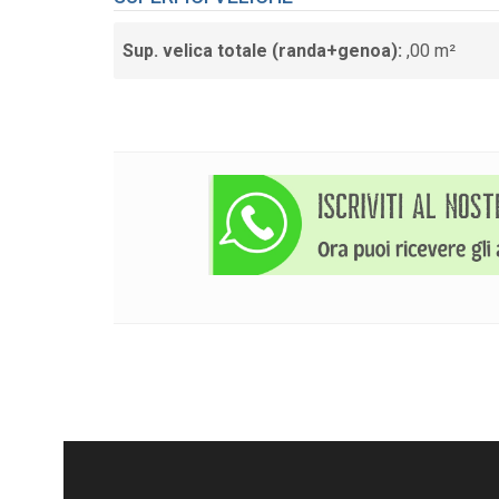
Sup. velica totale (randa+genoa):
,00 m²