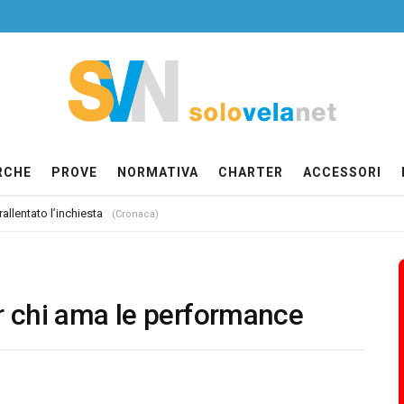
RCHE
PROVE
NORMATIVA
CHARTER
ACCESSORI
allentato l’inchiesta
(Cronaca)
er chi ama le performance