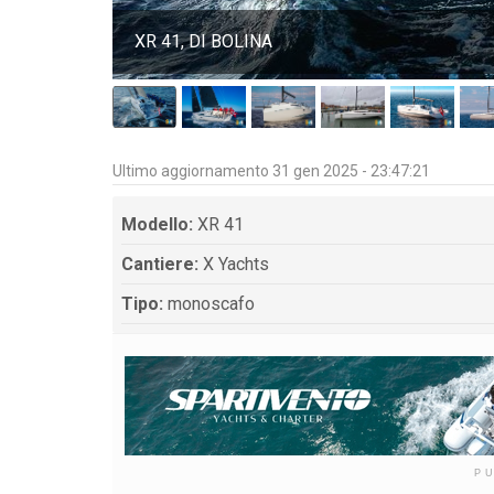
XR 41, DI BOLINA
Ultimo aggiornamento 31 gen 2025 - 23:47:21
Modello:
XR 41
Cantiere:
X Yachts
Tipo:
monoscafo
P