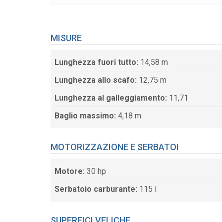
MISURE
Lunghezza fuori tutto:
14,58 m
Lunghezza allo scafo:
12,75 m
Lunghezza al galleggiamento:
11,71
Baglio massimo:
4,18 m
MOTORIZZAZIONE E SERBATOI
Motore:
30 hp
Serbatoio carburante:
115 l
SUPERFICI VELICHE