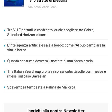
nello Stretto di Messina
[CRONACA] 29 APR 2024
Tre V.H.F. portatili a confronto: quale scegliere tra Cobra,
Standard Horizon e Icom
L’intelligenza artificiale sale a bordo: come l’AI può cambiare la
vita in barca
Quanto consuma davvero il motore di una barca a vela
The Italian Sea Group crolla in Borsa: criticità sulle commesse e
riflessi sul caso Bayesian
Spaventosa tempesta a Palma de Mallorca
Iscriviti alla nostra Newsletter