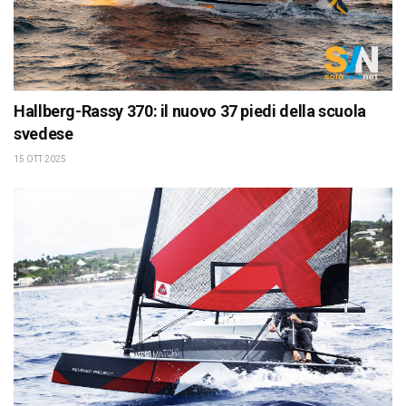
Hallberg-Rassy 370: il nuovo 37 piedi della scuola
svedese
15 OTT 2025