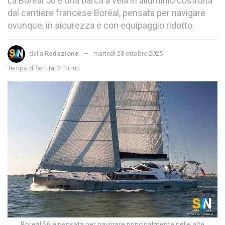
La Boréal 56 è una barca a vela in alluminio costruita
dal cantiere francese Boréal, pensata per navigare
ovunque, in sicurezza e con equipaggio ridotto.
dalla
Redazione
martedì 28 ottobre 2025
Tempo di lettura: 2 minuti
Boreal 56 è pensata per navigare principalmente nelle alte