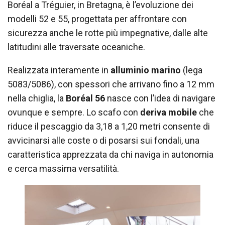
Boréal a Tréguier, in Bretagna, è l’evoluzione dei
modelli 52 e 55, progettata per affrontare con
sicurezza anche le rotte più impegnative, dalle alte
latitudini alle traversate oceaniche.
Realizzata interamente in
alluminio marino
(lega
5083/5086), con spessori che arrivano fino a 12 mm
nella chiglia, la
Boréal 56
nasce con l’idea di navigare
ovunque e sempre. Lo scafo con
deriva mobile
che
riduce il pescaggio da 3,18 a 1,20 metri consente di
avvicinarsi alle coste o di posarsi sui fondali, una
caratteristica apprezzata da chi naviga in autonomia
e cerca massima versatilità.