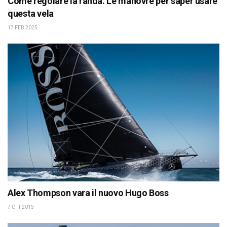
Come regolare la randa. Le manovre per saper usare
questa vela
17 FEB 2025
Alex Thompson vara il nuovo Hugo Boss
7 OTT 2015