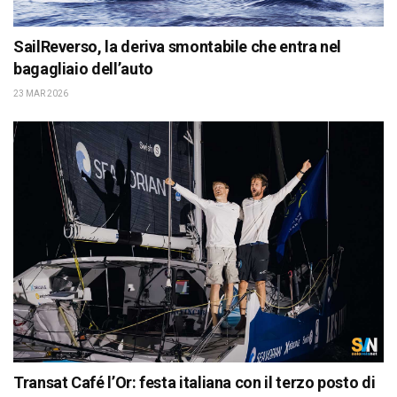
SailReverso, la deriva smontabile che entra nel
bagagliaio dell’auto
23 MAR 2026
Transat Café l’Or: festa italiana con il terzo posto di