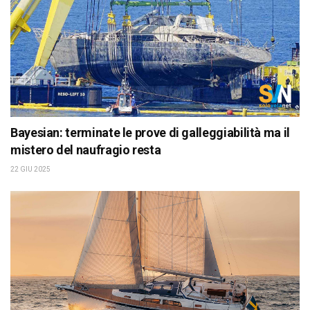
Bayesian: terminate le prove di galleggiabilità ma il
mistero del naufragio resta
22 GIU 2025