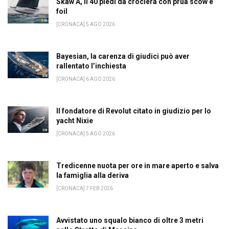
Skaw A, il 40 piedi da crociera con prua scow e
foil
[CRONACA] 5 AGO 2026
Bayesian, la carenza di giudici può aver
rallentato l’inchiesta
[CRONACA] 6 AGO 2026
Il fondatore di Revolut citato in giudizio per lo
yacht Nixie
[CRONACA] 5 AGO 2026
Tredicenne nuota per ore in mare aperto e salva
la famiglia alla deriva
[CRONACA] 7 FEB 2026
Avvistato uno squalo bianco di oltre 3 metri