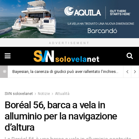
ADVERTISEMENT
Bayesian, la carenza di giudici può aver rallentato l’inchiesta
(Cronaca)
SVN solovelanet
Notizie
Attualità
Boréal 56, barca a vela in
alluminio per la navigazione
d’altura