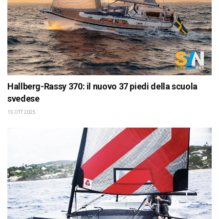
Hallberg-Rassy 370: il nuovo 37 piedi della scuola
svedese
15 OTT 2025