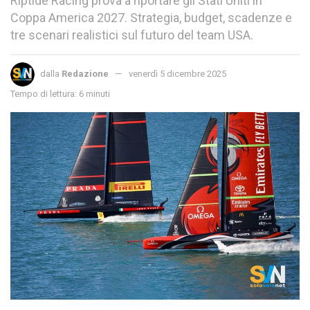
Riptide Racing prova a riportare gli Stati Uniti in
Coppa America 2027. Strategia, budget, scadenze e
tre scenari realistici sul futuro del team USA.
dalla
Redazione
venerdì 5 dicembre 2025
Tempo di lettura: 6 minuti