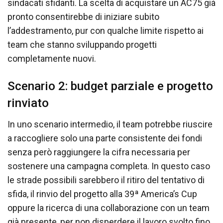
sindacati sfidanti. La scelta di acquistare un AC75 già
pronto consentirebbe di iniziare subito
l’addestramento, pur con qualche limite rispetto ai
team che stanno sviluppando progetti
completamente nuovi.
Scenario 2: budget parziale e progetto
rinviato
In uno scenario intermedio, il team potrebbe riuscire
a raccogliere solo una parte consistente dei fondi
senza però raggiungere la cifra necessaria per
sostenere una campagna completa. In questo caso
le strade possibili sarebbero il ritiro del tentativo di
sfida, il rinvio del progetto alla 39ª America’s Cup
oppure la ricerca di una collaborazione con un team
già presente, per non disperdere il lavoro svolto fino