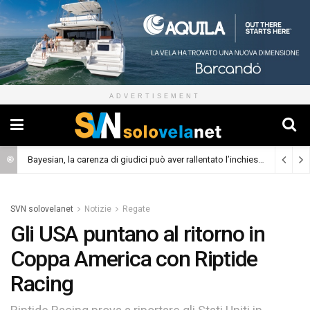
ADVERTISEMENT
Bayesian, la carenza di giudici può aver rallentato l’inchiesta
(Cronaca)
SVN solovelanet
Notizie
Regate
Gli USA puntano al ritorno in
Coppa America con Riptide
Racing