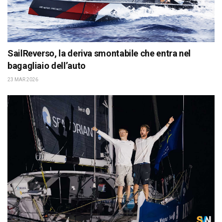
SailReverso, la deriva smontabile che entra nel
bagagliaio dell’auto
23 MAR 2026