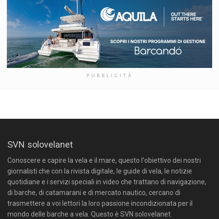
PUBBLICITÀ
SVN solovelanet
Conoscere e capire la vela e il mare, questo l'obiettivo dei nostri
giornalisti che con la rivista digitale, le guide di vela, le notizie
quotidiane e i servizi speciali in video che trattano di navigazione,
di barche, di catamarani e di mercato nautico, cercano di
trasmettere a voi lettori la loro passione incondizionata per il
mondo delle barche a vela. Questo è SVN solovelanet.