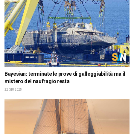
Bayesian: terminate le prove di galleggiabilità ma il
mistero del naufragio resta
22 GIU 2025