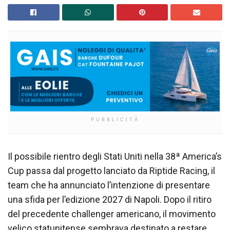
PUBBLICITÀ
Il possibile rientro degli Stati Uniti nella 38ª America’s
Cup passa dal progetto lanciato da Riptide Racing, il
team che ha annunciato l’intenzione di presentare
una sfida per l’edizione 2027 di Napoli. Dopo il ritiro
del precedente challenger americano, il movimento
velico statunitense sembrava destinato a restare