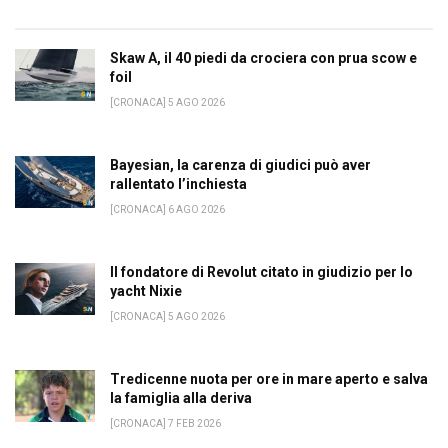
Skaw A, il 40 piedi da crociera con prua scow e
foil
[CRONACA] 5 AGO 2026
Bayesian, la carenza di giudici può aver
rallentato l’inchiesta
[CRONACA] 6 AGO 2026
Il fondatore di Revolut citato in giudizio per lo
yacht Nixie
[CRONACA] 5 AGO 2026
Tredicenne nuota per ore in mare aperto e salva
la famiglia alla deriva
[CRONACA] 7 FEB 2026