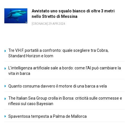
Avvistato uno squalo bianco di oltre 3 metri
nello Stretto di Messina
[CRONACA] 29 APR 2024
Tre V.H.F. portatili a confronto: quale scegliere tra Cobra,
Standard Horizon e Icom
L’intelligenza artificiale sale a bordo: come l’AI può cambiare la
vita in barca
Quanto consuma davvero il motore di una barca a vela
The Italian Sea Group crolla in Borsa: criticità sulle commesse e
riflessi sul caso Bayesian
Spaventosa tempesta a Palma de Mallorca