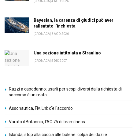
[CRONACA] 4 AGO 2026
Bayesian, la carenza di giudici può aver
rallentato l’inchiesta
[CRONACA] 6 AGO 2026
Una sezione intitolata a Straulino
[CRONACA] 5 DIC 2007
Razzi a capodanno: usarli per scopi diversi dalla richiesta di
soccorso è un reato
Assonautica, Fiv, Lni: c'è l'accordo
Varato il Britannia, l’AC 75 di team Ineos
Islanda, stop alla caccia alle balene: colpa dei dazi e