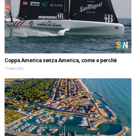
Coppa America senza America, come e perchè
17 MAR 2026