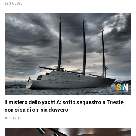
22 GIU 2025
Il mistero dello yacht A: sotto sequestro a Trieste,
non si sa di chi sia davvero
18 OTT 2025