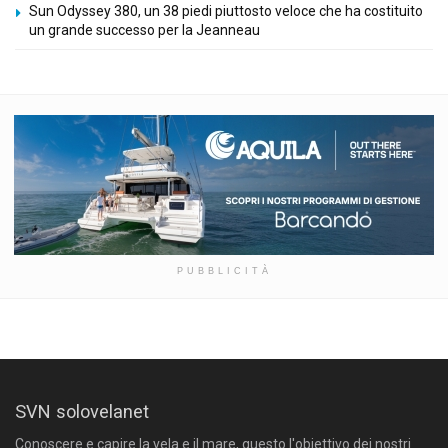
Sun Odyssey 380, un 38 piedi piuttosto veloce che ha costituito
un grande successo per la Jeanneau
PUBBLICITÀ
SVN solovelanet
Conoscere e capire la vela e il mare, questo l'obiettivo dei nostri