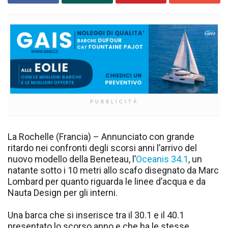
PUBBLICITÀ
La Rochelle (Francia) – Annunciato con grande
ritardo nei confronti degli scorsi anni l’arrivo del
nuovo modello della Beneteau, l’
Oceanis 34.1
, un
natante sotto i 10 metri allo scafo disegnato da Marc
Lombard per quanto riguarda le linee d’acqua e da
Nauta Design per gli interni.
Una barca che si inserisce tra il 30.1 e il 40.1
presentato lo scorso anno e che ha le stesse