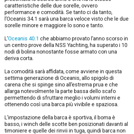
caratteristiche delle due sorelle, ovvero
performance e comodità. Se tanto ci da tanto,
l’Oceanis 34.1 sarà una barca veloce visto che le due
sorelle minore e maggiore lo sono e tanto.
L’
Oceanis 40.1
che abbiamo provato l’anno scorso in
un centro prove della NSS Yachting, ha superato i 10
nodi di bolina nonostante fosse armato con una
deriva corta.
La comodità sarà affidata, come avviene in questa
settima generazione di Oceanis, allo spigolo di
carena che si spinge sino all’estrema prua e che
allarga notevolmente la parte bassa dello scafo
permettendo di sfruttare meglio i volumi interni e
ottenendo così una barca più vivibile e spaziosa.
L’impostazione della barca è sportiva, il boma è
basso, i winch delle scotte ben posizionati davanti al
timoniere e quelle dei rinvii in tuga, quindi barca non