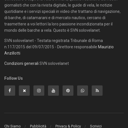
giornalisti che con la rivista digitale, le guide di vela, le notizie
quotidiane e i servizi speciali in video che trattano di navigazione,
di barche, di catamarani e di mercato nautico, cercano di
trasmettere a voi lettori la loro passione incondizionata per il
mondo delle barche a vela. Questo è SVN solovelanet.
SVN solovelanet - Testata registrata Tribunale di Roma
n.117/2015 del 09/07/2015 - Direttore responsabile
Maurizio
Anzillotti
Condizioni generali
SVN solovelanet
Follow Us
Chi Siamo
Pubblicità
Privacy & Policy
Scrivici