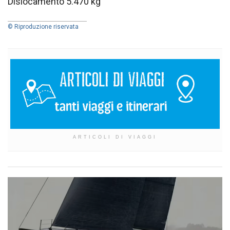
Dislocamento 5.470 kg
© Riproduzione riservata
ARTICOLI DI VIAGGI