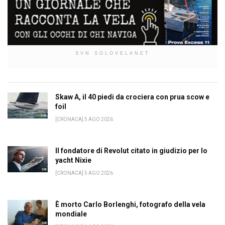
SVN SOLOVELANET
Skaw A, il 40 piedi da crociera con prua scow e
foil
[CRONACA] 5 AGO 2026
Il fondatore di Revolut citato in giudizio per lo
yacht Nixie
[CRONACA] 5 AGO 2026
È morto Carlo Borlenghi, fotografo della vela
mondiale