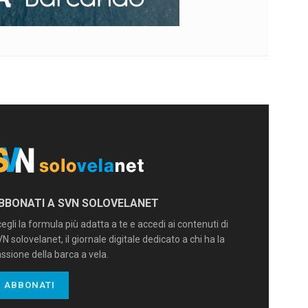
BBONATI A SVN SOLOVELANET
egli la formula più adatta a te e accedi ai contenuti di
N solovelanet, il giornale digitale dedicato a chi ha la
ssione della barca a vela.
ABBONATI