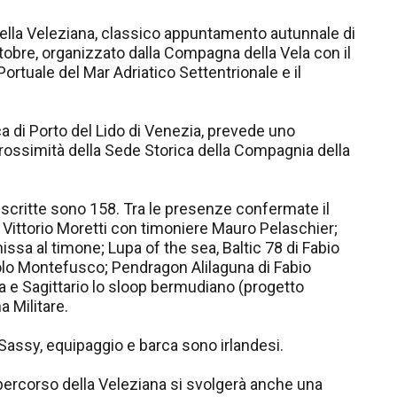
 della Veleziana, classico appuntamento autunnale di
tobre, organizzato dalla Compagna della Vela con il
 Portuale del Mar Adriatico Settentrionale e il
a di Porto del Lido di Venezia, prevede uno
prossimità della Sede Storica della Compagnia della
 iscritte sono 158. Tra le presenze confermate il
e Vittorio Moretti con timoniere Mauro Pelaschier;
ssa al timone; Lupa of the sea, Baltic 78 di Fabio
aolo Montefusco; Pendragon Alilaguna di Fabio
a e Sagittario lo sloop bermudiano (progetto
a Militare.
Sassy, equipaggio e barca sono irlandesi.
 percorso della Veleziana si svolgerà anche una