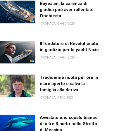
Bayesian, la carenza di
giudici può aver rallentato
l’inchiesta
[CRONACA] 6 AGO 2026
Il fondatore di Revolut citato
in giudizio per lo yacht Nixie
[CRONACA] 5 AGO 2026
Tredicenne nuota per ore in
mare aperto e salva la
famiglia alla deriva
[CRONACA] 7 FEB 2026
Avvistato uno squalo bianco
di oltre 3 metri nello Stretto
di Messina