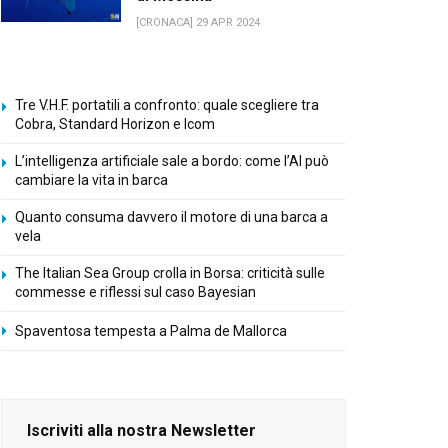
[CRONACA] 29 APR 2024
Tre V.H.F. portatili a confronto: quale scegliere tra
Cobra, Standard Horizon e Icom
L’intelligenza artificiale sale a bordo: come l’AI può
cambiare la vita in barca
Quanto consuma davvero il motore di una barca a
vela
The Italian Sea Group crolla in Borsa: criticità sulle
commesse e riflessi sul caso Bayesian
Spaventosa tempesta a Palma de Mallorca
Iscriviti alla nostra Newsletter