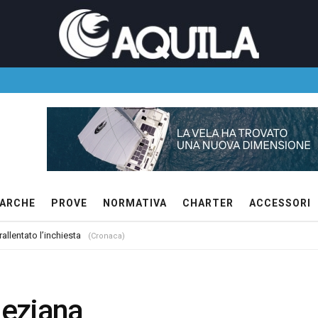
ARCHE
PROVE
NORMATIVA
CHARTER
ACCESSORI
allentato l’inchiesta
(Cronaca)
leziana