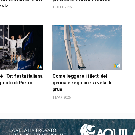
esta
15 OTT 2025
 l’Or: festa italiana
Come leggere i filetti del
 posto di Pietro
genoa e regolare la vela di
prua
1 MAR 2026