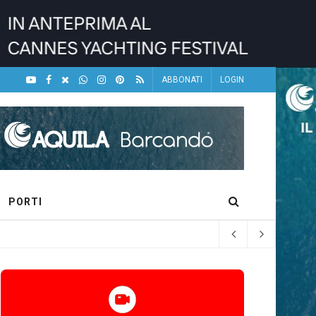
ABBONATI
LOGIN
PORTI