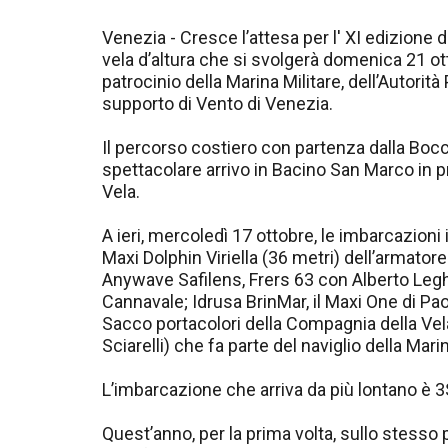
Venezia - Cresce l’attesa per l' XI edizione
vela d’altura che si svolgerà domenica 21 ot
patrocinio della Marina Militare, dell’Autorità
supporto di Vento di Venezia.
Il percorso costiero con partenza dalla Bocc
spettacolare arrivo in Bacino San Marco in 
Vela.
A ieri, mercoledì 17 ottobre, le imbarcazioni
Maxi Dolphin Viriella (36 metri) dell’armator
Anywave Safilens, Frers 63 con Alberto Leghi
Cannavale; Idrusa BrinMar, il Maxi One di P
Sacco portacolori della Compagnia della Vel
Sciarelli) che fa parte del naviglio della Marin
L’imbarcazione che arriva da più lontano è 3
Quest’anno, per la prima volta, sullo stesso