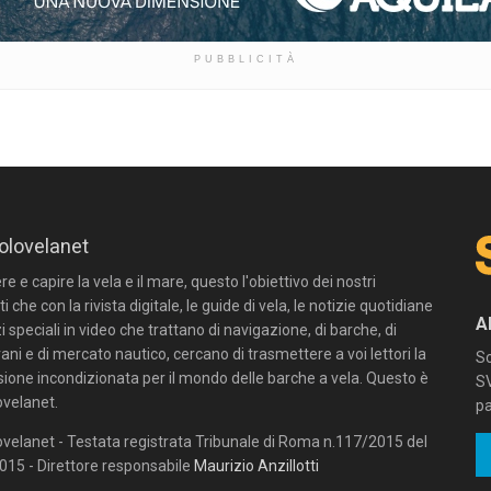
PUBBLICITÀ
olovelanet
 e capire la vela e il mare, questo l'obiettivo dei nostri
ti che con la rivista digitale, le guide di vela, le notizie quotidiane
A
zi speciali in video che trattano di navigazione, di barche, di
ni e di mercato nautico, cercano di trasmettere a voi lettori la
Sc
sione incondizionata per il mondo delle barche a vela. Questo è
SV
velanet.
pa
velanet - Testata registrata Tribunale di Roma n.117/2015 del
15 - Direttore responsabile
Maurizio Anzillotti