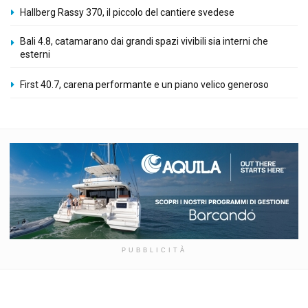
Hallberg Rassy 370, il piccolo del cantiere svedese
Bali 4.8, catamarano dai grandi spazi vivibili sia interni che
esterni
First 40.7, carena performante e un piano velico generoso
PUBBLICITÀ