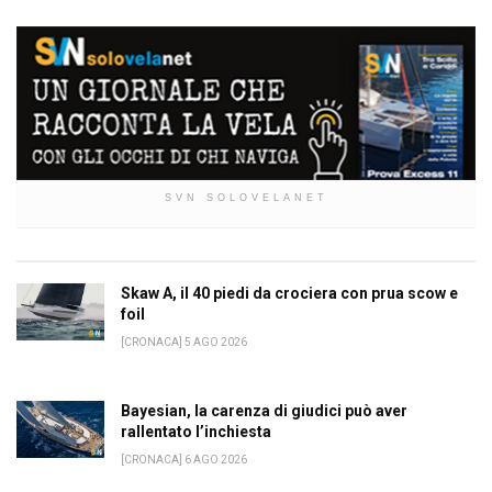
SVN SOLOVELANET
Skaw A, il 40 piedi da crociera con prua scow e
foil
[CRONACA] 5 AGO 2026
Bayesian, la carenza di giudici può aver
rallentato l’inchiesta
[CRONACA] 6 AGO 2026