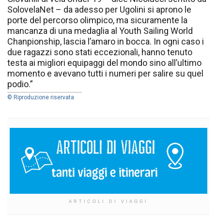
SolovelaNet – da adesso per Ugolini si aprono le
porte del percorso olimpico, ma sicuramente la
mancanza di una medaglia al Youth Sailing World
Chanpionship, lascia l’amaro in bocca. In ogni caso i
due ragazzi sono stati eccezionali, hanno tenuto
testa ai migliori equipaggi del mondo sino all’ultimo
momento e avevano tutti i numeri per salire su quel
podio.”
© Riproduzione riservata
ARTICOLI DI VIAGGI