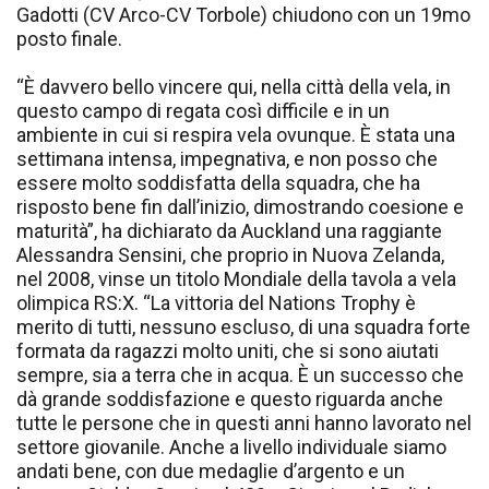
Gadotti (CV Arco-CV Torbole) chiudono con un 19mo
posto finale.
“È davvero bello vincere qui, nella città della vela, in
questo campo di regata così difficile e in un
ambiente in cui si respira vela ovunque. È stata una
settimana intensa, impegnativa, e non posso che
essere molto soddisfatta della squadra, che ha
risposto bene fin dall’inizio, dimostrando coesione e
maturità”, ha dichiarato da Auckland una raggiante
Alessandra Sensini, che proprio in Nuova Zelanda,
nel 2008, vinse un titolo Mondiale della tavola a vela
olimpica RS:X. “La vittoria del Nations Trophy è
merito di tutti, nessuno escluso, di una squadra forte
formata da ragazzi molto uniti, che si sono aiutati
sempre, sia a terra che in acqua. È un successo che
dà grande soddisfazione e questo riguarda anche
tutte le persone che in questi anni hanno lavorato nel
settore giovanile. Anche a livello individuale siamo
andati bene, con due medaglie d’argento e un