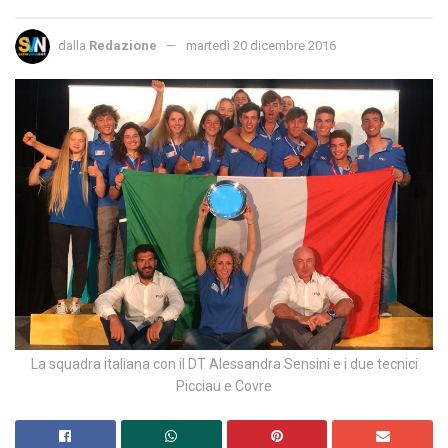
dalla
Redazione
martedì 20 dicembre 2016
La squadra italiana con il DT Alessandra Sensini e i due tecnici
Picciau e Covre