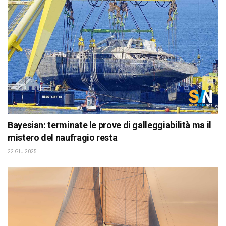
Bayesian: terminate le prove di galleggiabilità ma il
mistero del naufragio resta
22 GIU 2025