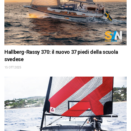
Hallberg-Rassy 370: il nuovo 37 piedi della scuola
svedese
15 OTT 2025