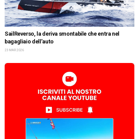
SailReverso, la deriva smontabile che entra nel
bagagliaio dell’auto
23 MAR 2026