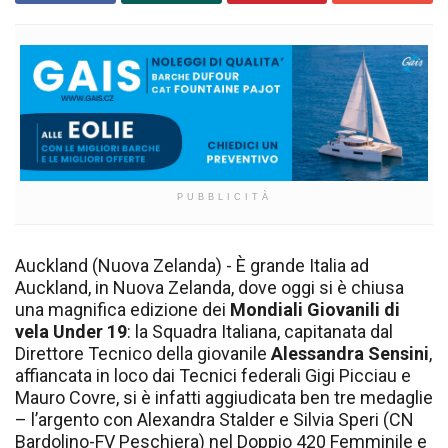
PUBBLICITÀ
Auckland (Nuova Zelanda) - È grande Italia ad
Auckland, in Nuova Zelanda, dove oggi si è chiusa
una magnifica edizione dei
Mondiali Giovanili di
vela Under 19
: la Squadra Italiana, capitanata dal
Direttore Tecnico della giovanile
Alessandra Sensini
,
affiancata in loco dai Tecnici federali Gigi Picciau e
Mauro Covre, si è infatti aggiudicata ben tre medaglie
– l’argento con Alexandra Stalder e Silvia Speri (CN
Bardolino-FV Peschiera) nel Doppio 420 Femminile e