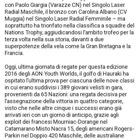
con Paolo Giargia (Varazze CN) nel Singolo Laser
Radial Maschile, il bronzo con Carolina Albano (CV
Muggia) nel Singolo Laser Radial Femminile – ma
soprattutto ha trionfato nella classifica a squadre del
Nations Trophy, aggiudicandosi l’ambito trofeo per la
terza volta nella sua storia, davanti a due
superpotenze della vela come la Gran Bretagna e la
Francia.
Oggi, ultima giornata di regate per questa edizione
2016 degli AON Youth Worlds, il golfo di Hauraki ha
ospitato l’ultima prova per ciascuna delle nove classi
in cui erano suddivisi i 389 giovani velisti in gara,
provenienti da 65 Nazioni: una regata decisiva per
l’assegnazione della vittoria in quattro categorie,
visto che nelle altre cinque i successi erano già
arrivati ieri con un giorno di anticipo, grazie agli
exploit dei francesi Mourniac-Dorange nel
Catamarano Misto Nacra 15, degli americani Rogers-
Parkin nel Doppio 420 Maschile, delle australiane