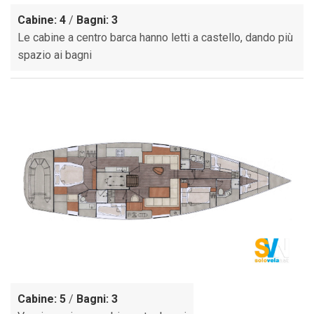
Cabine: 4
/
Bagni: 3
Le cabine a centro barca hanno letti a castello, dando più
spazio ai bagni
Cabine: 5
/
Bagni: 3