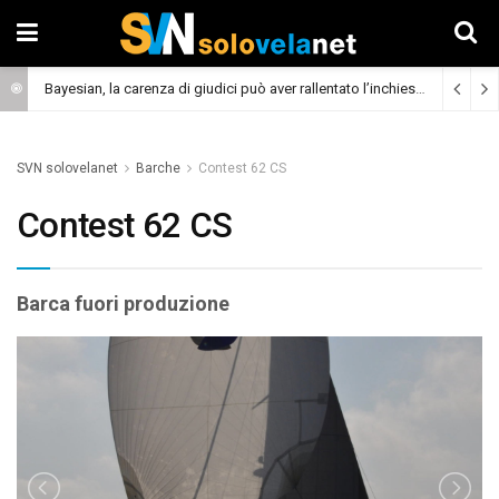
Bayesian, la carenza di giudici può aver rallentato l’inchiesta
(Cronaca)
SVN solovelanet
Barche
Contest 62 CS
Contest 62 CS
Barca fuori produzione