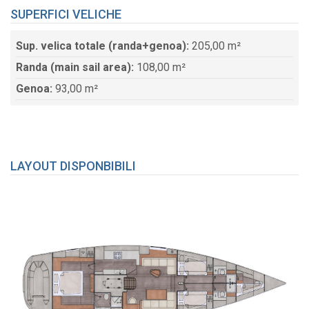
SUPERFICI VELICHE
Sup. velica totale (randa+genoa):
205,00 m²
Randa (main sail area):
108,00 m²
Genoa:
93,00 m²
LAYOUT DISPONBIBILI