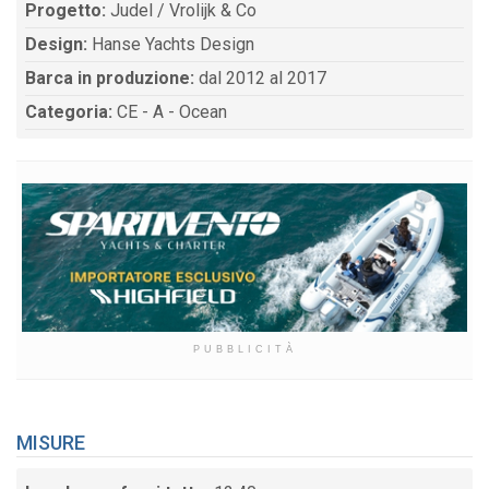
Progetto:
Judel / Vrolijk & Co
Design:
Hanse Yachts Design
Barca in produzione:
dal 2012 al 2017
Categoria:
CE - A - Ocean
PUBBLICITÀ
MISURE