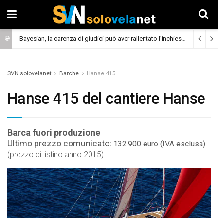
Bayesian, la carenza di giudici può aver rallentato l’inchiesta
(Cronaca)
SVN solovelanet
Barche
Hanse 415
Hanse 415 del cantiere Hanse
Barca fuori produzione
Ultimo prezzo comunicato:
132.900 euro (IVA esclusa)
(prezzo di listino anno 2015)