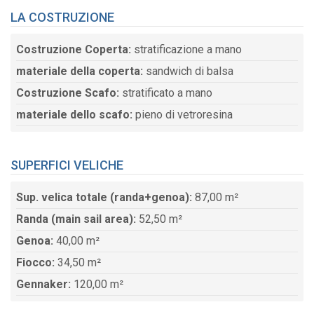
LA COSTRUZIONE
Costruzione Coperta:
stratificazione a mano
materiale della coperta:
sandwich di balsa
Costruzione Scafo:
stratificato a mano
materiale dello scafo:
pieno di vetroresina
SUPERFICI VELICHE
Sup. velica totale (randa+genoa):
87,00 m²
Randa (main sail area):
52,50 m²
Genoa:
40,00 m²
Fiocco:
34,50 m²
Gennaker:
120,00 m²