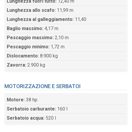
Lunghezza fuori tutto:
12,40 m
Lunghezza allo scafo:
11,99 m
Lunghezza al galleggiamento:
11,40
Baglio massimo:
4,17 m
Pescaggio massimo:
2,10 m
Pescaggio minimo:
1,72 m
Dislocamento:
8.900 kg
Zavorra:
2.900 kg
MOTORIZZAZIONE E SERBATOI
Motore:
38 hp
Serbatoio carburante:
160 l
Serbatoio acqua:
520 l