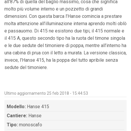
all’87% di quella del baglio massimo, cosa che significa
molto più volume interno e un pozzetto di grandi
dimensioni. Con questa barca l’Hanse comincia a prestare
molta attenzione all’illuminazione interna aprendo molti oblò
e passauomo. Di 415 ne esistono due tipi, il 415 normale e
il 415 A, questo secondo tipo ha la ruota del timone singola
e le due sedute del timoniere di poppa, mentre all’interno ha
una cabina di prua con il letto a murata. La versione classica,
invece, l’Hanse 415, ha la poppa del tutto apribile senza
sedute del timoniere.
Ultimo aggiornamento 25 feb 2018 - 15:44:53
Modello:
Hanse 415
Cantiere:
Hanse
Tipo:
monoscafo