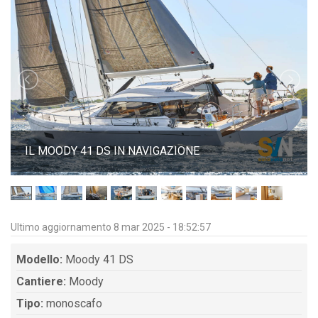
IL MOODY 41 DS IN NAVIGAZIONE
Ultimo aggiornamento 8 mar 2025 - 18:52:57
Modello:
Moody 41 DS
Cantiere:
Moody
Tipo:
monoscafo