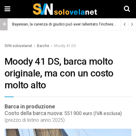
Bayesian, la carenza di giudici può aver rallentato l’inchiesta
(Cronaca)
SVN solovelanet
Barche
Moody 41 DS
Moody 41 DS, barca molto
originale, ma con un costo
molto alto
Barca in produzione
Costo della barca nuova:
551.900 euro (IVA esclusa)
(prezzo di listino anno 2025)