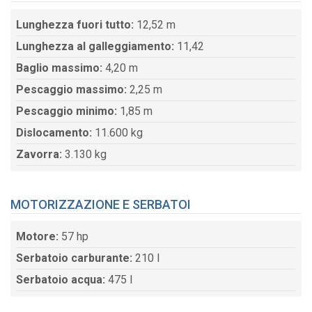
Lunghezza fuori tutto:
12,52 m
Lunghezza al galleggiamento:
11,42
Baglio massimo:
4,20 m
Pescaggio massimo:
2,25 m
Pescaggio minimo:
1,85 m
Dislocamento:
11.600 kg
Zavorra:
3.130 kg
MOTORIZZAZIONE E SERBATOI
Motore:
57 hp
Serbatoio carburante:
210 l
Serbatoio acqua:
475 l