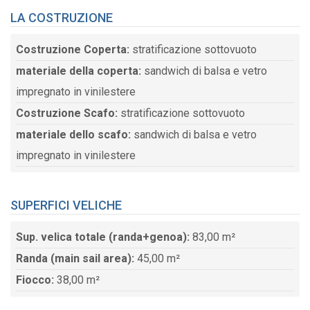
LA COSTRUZIONE
Costruzione Coperta:
stratificazione sottovuoto
materiale della coperta:
sandwich di balsa e vetro
impregnato in vinilestere
Costruzione Scafo:
stratificazione sottovuoto
materiale dello scafo:
sandwich di balsa e vetro
impregnato in vinilestere
SUPERFICI VELICHE
Sup. velica totale (randa+genoa):
83,00 m²
Randa (main sail area):
45,00 m²
Fiocco:
38,00 m²