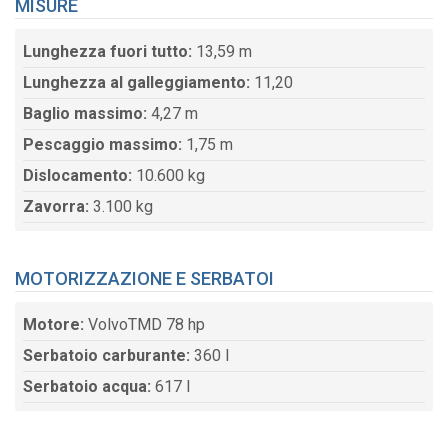
MISURE
Lunghezza fuori tutto:
13,59 m
Lunghezza al galleggiamento:
11,20
Baglio massimo:
4,27 m
Pescaggio massimo:
1,75 m
Dislocamento:
10.600 kg
Zavorra:
3.100 kg
MOTORIZZAZIONE E SERBATOI
Motore:
VolvoTMD 78 hp
Serbatoio carburante:
360 l
Serbatoio acqua:
617 l