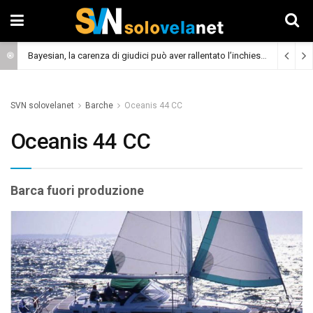
Bayesian, la carenza di giudici può aver rallentato l’inchiesta
(Cronaca)
SVN solovelanet
Barche
Oceanis 44 CC
Oceanis 44 CC
Barca fuori produzione