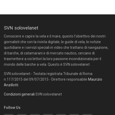
SVN solovelanet
Conoscere e capire la vela e il mare, questo l'obiettivo dei nostri
giornalisti che con la rivista digitale, le guide di vela, le notizie
quotidiane e i servizi speciali in video che trattano di navigazione,
di barche, di catamarani e di mercato nautico, cercano di
trasmettere a voi lettori la loro passione incondizionata per il
mondo delle barche a vela. Questo è SVN solovelanet.
SVN solovelanet - Testata registrata Tribunale di Roma
n.117/2015 del 09/07/2015 - Direttore responsabile
Maurizio
Anzillotti
Condizioni generali
SVN solovelanet
Follow Us