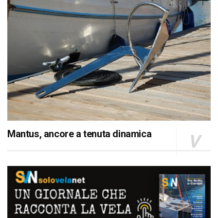
Mantus, ancore a tenuta dinamica