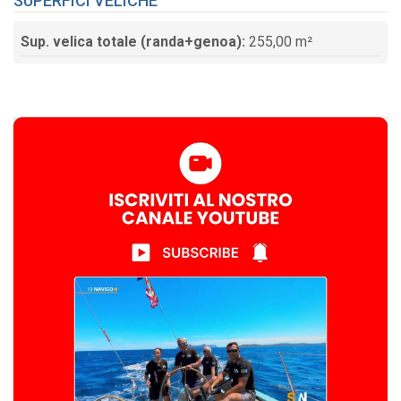
SUPERFICI VELICHE
Sup. velica totale (randa+genoa):
255,00 m²