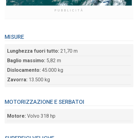
PUBBLICITÀ
MISURE
Lunghezza fuori tutto:
21,70 m
Baglio massimo:
5,82 m
Dislocamento:
45.000 kg
Zavorra:
13.500 kg
MOTORIZZAZIONE E SERBATOI
Motore:
Volvo 318 hp