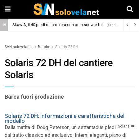
Skaw A, il 40 piedi da crociera con prua scow e foil
(Cronaca)
SVN solovelanet
Barche
Solaris 72 DH
Solaris 72 DH del cantiere
Solaris
Barca fuori produzione
Solaris 72 DH: informazioni e caratteristiche del
modello
Solaris
Dalla matita di Doug Peterson, un settantadue piedi
dal tratto classico ed esclusivo. Interni eleganti, piano di