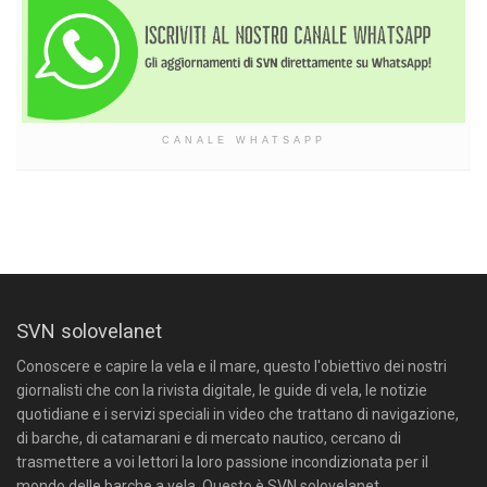
CANALE WHATSAPP
SVN solovelanet
Conoscere e capire la vela e il mare, questo l'obiettivo dei nostri
giornalisti che con la rivista digitale, le guide di vela, le notizie
quotidiane e i servizi speciali in video che trattano di navigazione,
di barche, di catamarani e di mercato nautico, cercano di
trasmettere a voi lettori la loro passione incondizionata per il
mondo delle barche a vela. Questo è SVN solovelanet.