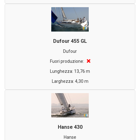
Dufour 455 GL
Dufour
❌
Fuori produzione:
Lunghezza: 13,76 m
Larghezza: 4,30 m
Hanse 430
Hanse