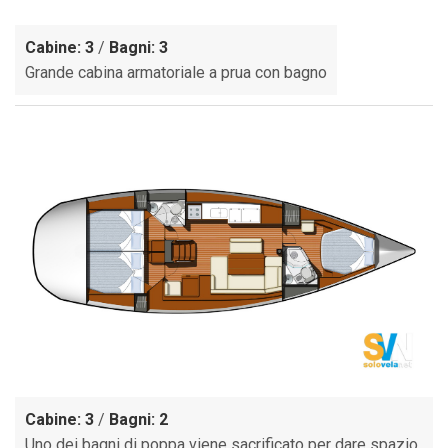
Cabine: 3
/
Bagni: 3
Grande cabina armatoriale a prua con bagno
Cabine: 3
/
Bagni: 2
Uno dei bagni di poppa viene sacrificato per dare spazio