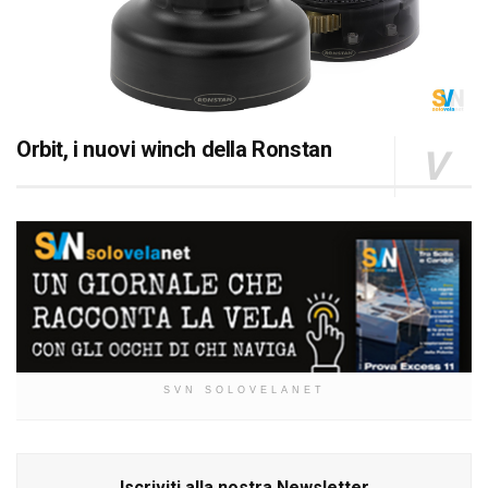
Orbit, i nuovi winch della Ronstan
SVN SOLOVELANET
Iscriviti alla nostra Newsletter