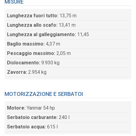
MISURE
Lunghezza fuori tutto:
13,75 m
Lunghezza allo scafo:
13,41 m
Lunghezza al galleggiamento:
11,45
Baglio massimo:
4,37 m
Pescaggio massimo:
2,05 m
Dislocamento:
9.930 kg
Zavorra:
2.954 kg
MOTORIZZAZIONE E SERBATOI
Motore:
Yanmar 54 hp
Serbatoio carburante:
240 l
Serbatoio acqua:
615 l