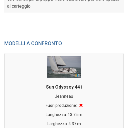
al carteggio
MODELLI A CONFRONTO
Sun Odyssey 44 i
Jeanneau
❌
Fuori produzione:
Lunghezza: 13.75 m
Larghezza: 4.37 m