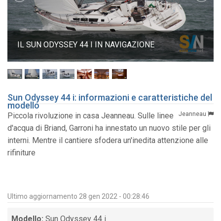
IL SUN ODYSSEY 44 I IN NAVIGAZIONE
Sun Odyssey 44 i: informazioni e caratteristiche del
modello
Jeanneau
Piccola rivoluzione in casa Jeanneau. Sulle linee
d'acqua di Briand, Garroni ha innestato un nuovo stile per gli
interni. Mentre il cantiere sfodera un'inedita attenzione alle
rifiniture
Ultimo aggiornamento 28 gen 2022 - 00:28:46
Modello:
Sun Odyssey 44 i