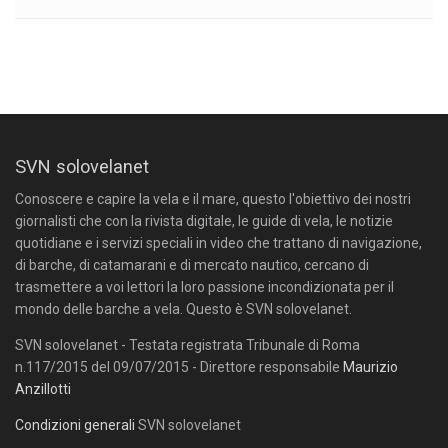
SVN solovelanet
Conoscere e capire la vela e il mare, questo l'obiettivo dei nostri
giornalisti che con la rivista digitale, le guide di vela, le notizie
quotidiane e i servizi speciali in video che trattano di navigazione,
di barche, di catamarani e di mercato nautico, cercano di
trasmettere a voi lettori la loro passione incondizionata per il
mondo delle barche a vela. Questo è SVN solovelanet.
SVN solovelanet - Testata registrata Tribunale di Roma
n.117/2015 del 09/07/2015 - Direttore responsabile
Maurizio
Anzillotti
Condizioni generali
SVN solovelanet