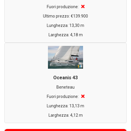
❌
Fuori produzione:
Ultimo prezzo: €139.900
Lunghezza: 13,30 m
Larghezza: 4,18 m
Oceanis 43
Beneteau
❌
Fuori produzione:
Lunghezza: 13,13 m
Larghezza: 4,12 m