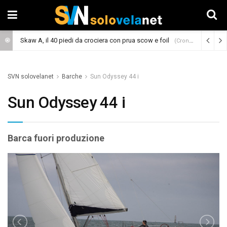
Skaw A, il 40 piedi da crociera con prua scow e foil
(Cronaca)
SVN solovelanet
Barche
Sun Odyssey 44 i
Sun Odyssey 44 i
Barca fuori produzione