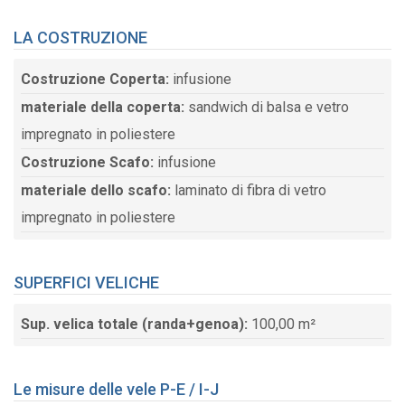
LA COSTRUZIONE
Costruzione Coperta:
infusione
materiale della coperta:
sandwich di balsa e vetro
impregnato in poliestere
Costruzione Scafo:
infusione
materiale dello scafo:
laminato di fibra di vetro
impregnato in poliestere
SUPERFICI VELICHE
Sup. velica totale (randa+genoa):
100,00 m²
Le misure delle vele P-E / I-J