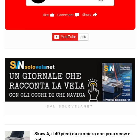
SVN SOLOVELANET
Skaw A, il 40 piedi da crociera con prua scow e
foil