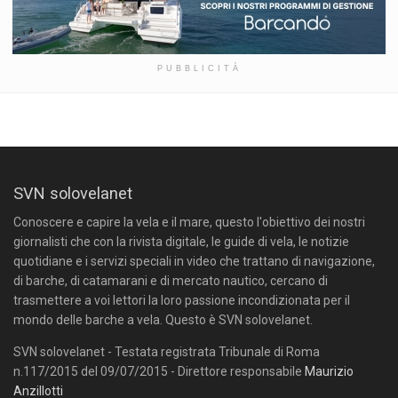
PUBBLICITÀ
SVN solovelanet
Conoscere e capire la vela e il mare, questo l'obiettivo dei nostri
giornalisti che con la rivista digitale, le guide di vela, le notizie
quotidiane e i servizi speciali in video che trattano di navigazione,
di barche, di catamarani e di mercato nautico, cercano di
trasmettere a voi lettori la loro passione incondizionata per il
mondo delle barche a vela. Questo è SVN solovelanet.
SVN solovelanet - Testata registrata Tribunale di Roma
n.117/2015 del 09/07/2015 - Direttore responsabile
Maurizio
Anzillotti