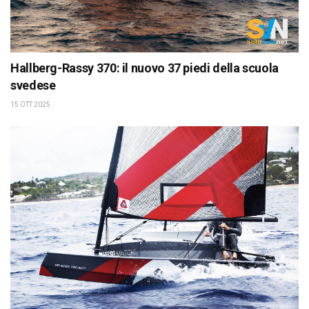
Hallberg-Rassy 370: il nuovo 37 piedi della scuola
svedese
15 OTT 2025