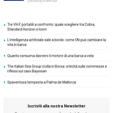
[CRONACA] 29 APR 2024
Tre V.H.F. portatili a confronto: quale scegliere tra Cobra,
Standard Horizon e Icom
L’intelligenza artificiale sale a bordo: come l’AI può cambiare la
vita in barca
Quanto consuma davvero il motore di una barca a vela
The Italian Sea Group crolla in Borsa: criticità sulle commesse e
riflessi sul caso Bayesian
Spaventosa tempesta a Palma de Mallorca
Iscriviti alla nostra Newsletter