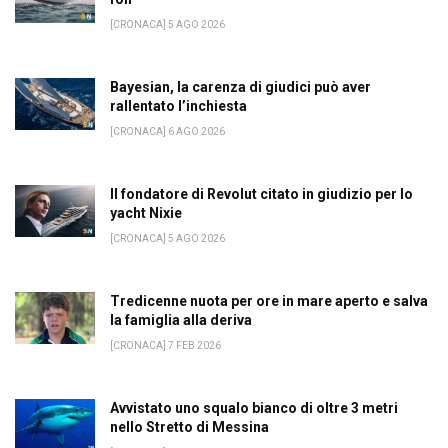
[CRONACA] 5 AGO 2026
Bayesian, la carenza di giudici può aver
rallentato l’inchiesta
[CRONACA] 6 AGO 2026
Il fondatore di Revolut citato in giudizio per lo
yacht Nixie
[CRONACA] 5 AGO 2026
Tredicenne nuota per ore in mare aperto e salva
la famiglia alla deriva
[CRONACA] 7 FEB 2026
Avvistato uno squalo bianco di oltre 3 metri
nello Stretto di Messina