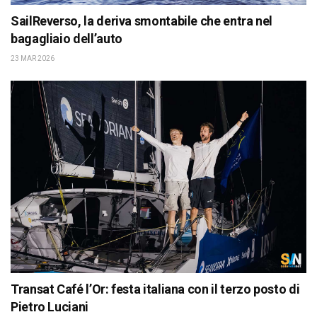
SailReverso, la deriva smontabile che entra nel
bagagliaio dell’auto
23 MAR 2026
Transat Café l’Or: festa italiana con il terzo posto di
Pietro Luciani