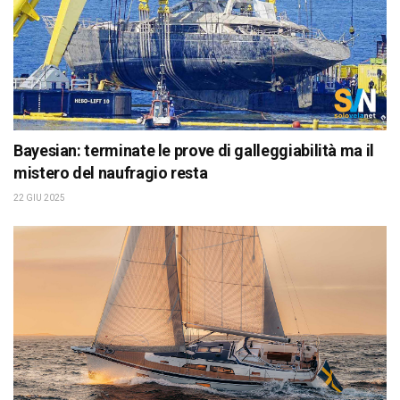
Bayesian: terminate le prove di galleggiabilità ma il
mistero del naufragio resta
22 GIU 2025