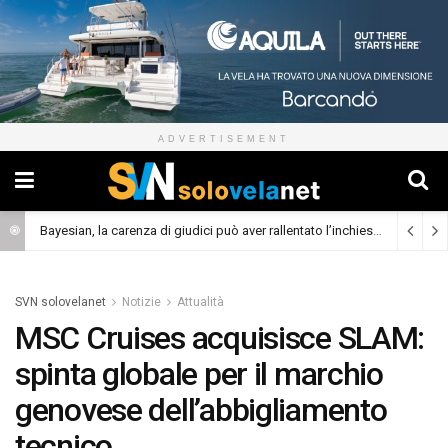
ADVERTISEMENT
Bayesian, la carenza di giudici può aver rallentato l’inchiesta
(Cronaca)
SVN solovelanet
Notizie
Attualità
MSC Cruises acquisisce SLAM:
spinta globale per il marchio
genovese dell’abbigliamento
tecnico