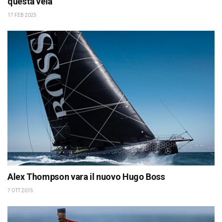
questa vela
17 FEB 2025
Alex Thompson vara il nuovo Hugo Boss
7 OTT 2015