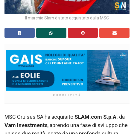
Il marchio Slam è stato acquistato dalla MSC
PUBBLICITÀ
MSC Cruises SA ha acquisito
SLAM.com S.p.A.
da
Vam Investments
, aprendo una fase di sviluppo che
unisce due realtà legate da una profonda cultura